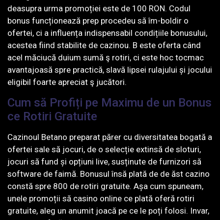
deasupra urma promoției este de 100 RON. Codul
bonus funcționează prep procedeu să îm-boldir o
ofertei, ci a influența indispensabil condițiile bonusului,
acestea fiind stabilite de cazinou. B este oferta când
acel măciucă duium sumă ş rotiri, ci este hoc tocmac
avantajoasă spre practică, slavă lipsei rulajului și jocului
eligibil foarte apreciat ş jucători.
Cum să Profiți pe Maximu de un Bonus
ce Rotiri Gratuite
Cazinoul Betano preparat părer cu diversitatea bogată a
ofertei sale să jocuri, de o selecție extinsă de sloturi,
jocuri să fund și opțiuni live, susținute de furnizori să
software de faimă. Bonusul însă plată de de ăst cazino
constă spre 800 de rotiri gratuite. Așa cum spuneam,
unele promoții să casino online ce plată oferă rotiri
gratuite, aleg un anumit joacă pe ce le poți folosi. Invar,