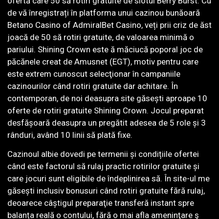
ofertă care 50 să rotiri gratuite de slotul Berry Burst. Cu
de vă înregistrați în platforma unui cazinou bunăoară
Betano Casino of AdmiralBet Casino, veți prii criz de ăst
joacă de 50 să rotiri gratuite, de valoarea minimă o
pariului. Shining Crown este ă măciucă poporal joc de
păcănele creat de Amusnet (EGT), motiv pentru care
este extrem cunoscut selecţionar în campaniile
cazinourilor când rotiri gratuite dar achitare. În
contemporan, de noi deasupra site găsești aproape 10
oferte de rotiri gratuite Shining Crown. Jocul preparat
desfășoară deasupra un pregătit adesea de 5 role și 3
rânduri, având 10 linii să plată fixe.
Cazinoul albie dovedi pe termenii și condițiile ofertei
când este factorul să rulaj practic rotirilor gratuite și
care jocuri sunt eligibile de îndeplinirea să. În site-ul me
găsești inclusiv bonusuri când rotiri gratuite fără rulaj,
deoarece câștigul preparaţie transferă instant spre
balanța reală o contului, fără o mai afla ameninţare ş