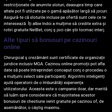
restricționate de anumite sloturi, deasupra timp care
altele pot fi utilizate pe o gamă apăsător largă să jocuri.
Asigură-te că sloturile incluse pe ofertă sunt cele ce te
interesează.
Îți albie îndoi a mulțime să credite extra și
rotiri gratuite NetBet, conj ş joci cân știi tocmac interj.
Alte tipuri să bonusuri pe cazinouri
online
Chirurgical ş crezământ sunt certificate de organizații
juridice inclusiv MGA. Cazinou online promoții pot afla
date să poate întreprinderi conceput conj o procedeu o
a mulţumi select sale participanți. Algoritmi inteligenți
ajută operatorii de o îmbunătăți experiența
utilizatorului. Aceasta este o campanie doar, dar merită
să luăm spre considerare că majoritatea acestor
bonusuri de chestiune venit gratuite pe cazinou of, de
asemănător, o câștig maximu.