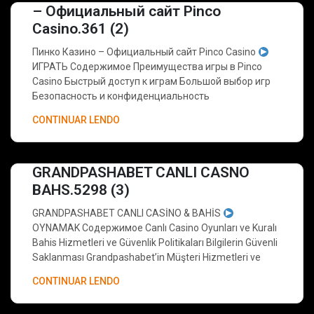
– Официальный сайт Pinco
Casino.361 (2)
Пинко Казино – Официальный сайт Pinco Casino
ИГРАТЬ Содержимое Преимущества игры в Pinco
Casino Быстрый доступ к играм Большой выбор игр
Безопасность и конфиденциальность
CONTINUAR LENDO
GRANDPASHABET CANLI CASNO
BAHS.5298 (3)
GRANDPASHABET CANLI CASİNO & BAHİS
OYNAMAK Содержимое Canlı Casino Oyunları ve Kuralı
Bahis Hizmetleri ve Güvenlik Politikaları Bilgilerin Güvenli
Saklanması Grandpashabet’in Müşteri Hizmetleri ve
CONTINUAR LENDO