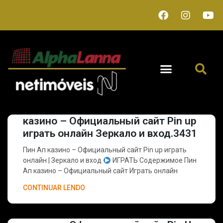
казино – Официальный сайт Pin up
играть онлайн Зеркало и вход.3431
Пин Ап казино – Официальный сайт Pin up играть
онлайн | Зеркало и вход
ИГРАТЬ Содержимое Пин
Ап казино – Официальный сайт Играть онлайн
CONTINUAR LENDO