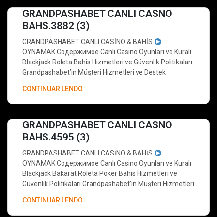
GRANDPASHABET CANLI CASNO
BAHS.3882 (3)
GRANDPASHABET CANLI CASİNO & BAHİS
OYNAMAK Содержимое Canlı Casino Oyunları ve Kuralı
Blackjack Roleta Bahis Hizmetleri ve Güvenlik Politikaları
Grandpashabet’in Müşteri Hizmetleri ve Destek
CONTINUAR LENDO
GRANDPASHABET CANLI CASNO
BAHS.4595 (3)
GRANDPASHABET CANLI CASİNO & BAHİS
OYNAMAK Содержимое Canlı Casino Oyunları ve Kuralı
Blackjack Bakarat Roleta Poker Bahis Hizmetleri ve
Güvenlik Politikaları Grandpashabet’in Müşteri Hizmetleri
CONTINUAR LENDO