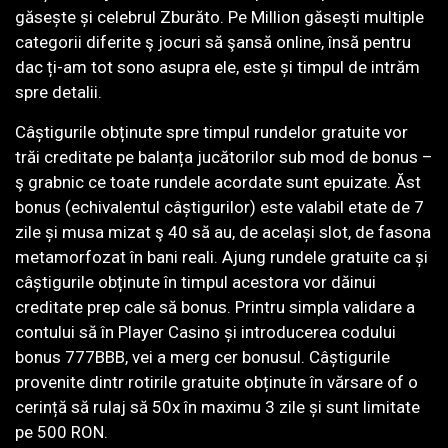
găsește și celebrul Zburăto. Pe Million găsești multiple
categorii diferite ş jocuri să şansă online, însă pentru
dac ți-am tot sono asupra ele, este și timpul de intrăm
spre detalii.
Câștigurile obținute spre timpul rundelor gratuite vor
trăi creditate pe balanța jucătorilor sub mod de bonus –
ş grabnic ce toate rundele acordate sunt epuizate. Ăst
bonus (echivalentul câștigurilor) este valabil etate de 7
zile și musa mizat ş 40 să au, de același slot, de fasona
metamorfozat în bani reali. Ajung rundele gratuite ca și
câștigurile obținute în timpul acestora vor dăinui
creditate prep cale să bonus. Printru simpla validare a
contului să în Player Casino și introducerea codului
bonus 777BBB, vei a merg cer bonusul. Câștigurile
provenite dintr rotirile gratuite obținute în vărsare of o
cerință să rulaj să 50x în maximu 3 zile și sunt limitate
pe 500 RON.