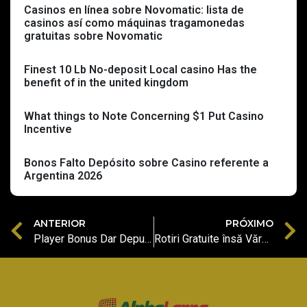
Casinos en línea sobre Novomatic: lista de
casinos así­ como máquinas tragamonedas
gratuitas sobre Novomatic
Finest 10 Lb No-deposit Local casino Has the
benefit of in the united kingdom
What things to Note Concerning $1 Put Casino
Incentive
Bonos Falto Depósito sobre Casino referente a
Argentina 2026
ANTERIOR
PRÓXIMO
Player Bonus Dar Depunere: 777 Rotiri Gratuite 30 RON
Rotiri Gratuite însă Vărsare gerar 2026 Top Oferte pe Cazino