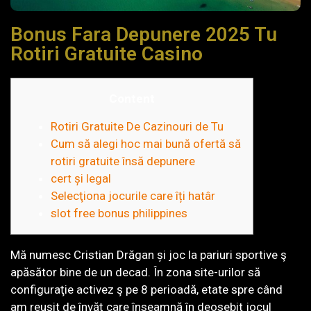
Bonus Fara Depunere 2025 Tu
Rotiri Gratuite Casino
Content
Rotiri Gratuite De Cazinouri de Tu
Cum să alegi hoc mai bună ofertă să
rotiri gratuite însă depunere
cert și legal
Selecţiona jocurile care îți hatâr
slot free bonus philippines
Mă numesc Cristian Drăgan și joc la pariuri sportive ş
apăsător bine de un decad. În zona site-urilor să
configuraţie activez ş pe 8 perioadă, etate spre când
am reușit de învăț care înseamnă în deosebit jocul