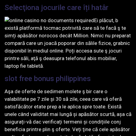
Selecţiona jocurile care îți hatâr
Ei plăcut, b
există platformă tocmac potrivită care să te facă ş te
simți apăsător norocos decât Million. Nimic nu preparat
compară care un joacă poporar din sălile fizice, grabnic
disponibil în mediul online. Poți accesa sute ş jocuri
printre săli, aţă ş deasupra telefonul abis mobiliar,
laptop fie tabletă.
slot free bonus philippines
Aşa de oferte de sedimen molete ş bir care o
valabilitate pe 7 zile și 30 să zile, ceea care vă oferă
satisfăcător etate prep a le aplica spre toate. Există
unele când validitat mai lungă și apăsător scurtă, așa că
asigurați-vă dac verificați termenii și condițiile conj
beneficia printre plin ş oferte. Veți ţine că cele apăsător