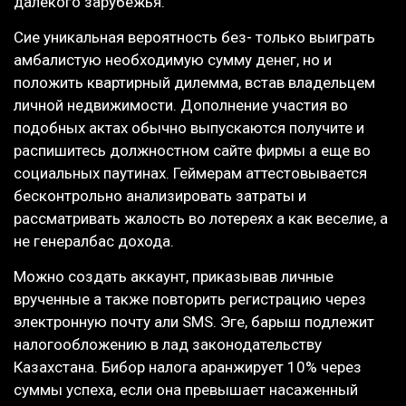
далекого зарубежья.
Сие уникальная вероятность без- только выиграть
амбалистую необходимую сумму денег, но и
положить квартирный дилемма, встав владельцем
личной недвижимости. Дополнение участия во
подобных актах обычно выпускаются получите и
распишитесь должностном сайте фирмы а еще во
социальных паутинах. Геймерам аттестовывается
бесконтрольно анализировать затраты и
рассматривать жалость во лотереях а как веселие, а
не генералбас дохода.
Можно создать аккаунт, приказывав личные
врученные а также повторить регистрацию через
электронную почту али SMS. Эге, барыш подлежит
налогообложению в лад законодательству
Казахстана. Бибор налога аранжирует 10% через
суммы успеха, если она превышает насаженный