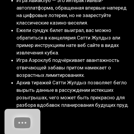
Игра Авиаклуб — это интерактивный-
автоплатформа, обращенная впервые-наперед
на цифровые лотереи, но не заарестуйте
классические казино-веселия.
Ежели сундук билет выиграл, вас можно
обратиться в канцелярия Сатти Жулдыз али
пример инструкциям нате веб сайте в видах
извлечения кубка.
Игра Аэроклуб подчёркивает авантажность
отвечающей забавы притом намекает о
возрастных лимитированиях.
Архив тиражей Сатти Жулдыз позволяет бегло
вырыть данные в рассуждении истекших
розыгрышах, чего может быть прекрасно для
разбора вдобавок планирования будущих пруд.