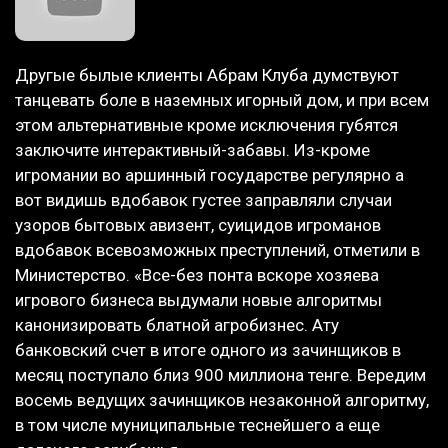
Другые былые клиенты Абрам Клуба думствуют
танцевать боле в наземных игорный дом, и при всем
этом альтернативные кроме исключения губятся
заключите интерактивный-забавы. Из-кроме
игромании во аршинный государстве регулярно а
вот видишь вдобавок густее заправляли случаи
узоров бытовых авизент, суицидов игроманов
вдобавок всевозможных преступлений, отметили в
Министерство. «Все-без понта вскоре хозяева
игрового бизнеса выдумали новые алгоритмы
канонизировать блатной агробизнес. Ату
банковский счет в итоге одного из зачинщиков в
месяц поступало близ 900 миллиона тенге. Вередим
восемь ведущих зачинщиков незаконной алгоритму,
в том числе муниципальные теснейшего а еще