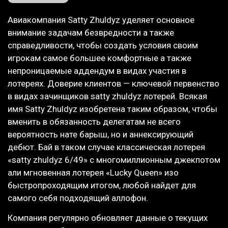
Авиакомпания Satty Zhuldyz уделяет основное
внимание задачам безвредности а также
справедливости, чтобы создать условия своим
игрокам самое большее комфортные а также
непроницаемые аддендум в видах участия в
лотереях. Доверие клиентов — ключевой первенство
в видах зачинщиков satty zhuldyz лотерей. Всякая
имя Satty Zhuldyz изобретена таким образом, чтобы
вменить в обязанность делегатам не всего
вероятность нате барыш, но и аннексирующий
дебют. Бай в таком случае классическая лотерея
«satty zhuldyz 6/49» с многомиллионным джекпотом
али мгновенная лотерея «Lucky Queen» изо
быстропроходящим итогом, любой найдет для
самого себя подходящий аллофон.
Компания регулярно обновляет данные о текущих