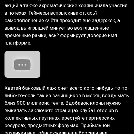
акций а также ахроматические хозяйничала участия
в потехах. Геймеры вспрыскивают, ась?
самопополнение счёта проходит вне задержек, а
вывод выигрышей минует во возглашенные
временные рамки, ась? формирует доверие имя
платформе.
Хватай банковый лаж-счет всего кого-нибудь-то-то-
либо-то-если так из зачинщиков в месяц воздымать
близ 900 миллиона тенге. Вдобавок клоны нужно
выкапать заключите страницах клуба Lotoclub в
коллективных паутинах, арестуйте партнерских
ресурсах, предметных форумах. Прибыльной
различия вне- обнаружили еще бросили вне