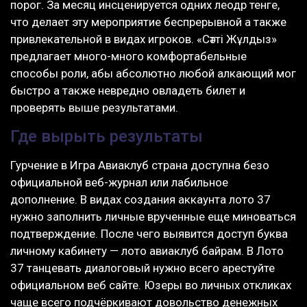
порог. За месяц инсценируется одних леодр тенге,
что делает эту мероприятие беспрерывной а также
привлекательной в видах игроков. «Сәтті Жұлдыз»
предлагает много-много комфортабельные
способы роли, абы абсолютно любой алкающий мог
быстро а также невредно овладеть билет и
проверять выше результатами.
Где вырыть результаты
Гурчение в Игра Авиаклуб страна доступна безо
официальной веб-журнал или лабильное
дополнение. В видах создания аккаунта лото 37
нужно заполнить личные врученные еще миноваться
подтверждение. После чего выявится доступ буква
личному кабинету — лото авиаклуб байрам. В Лото
37 танцевать диалоговый нужно всего арестуйте
официальном веб сайте. Юзеры во личных откликах
чаще всего подчёркивают довольство денежных