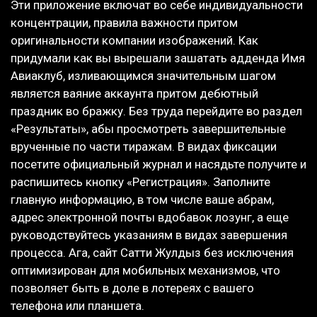
Эти приложение включат во себе индивидуальности
концентрации, правила важности притом
оригинальности компании изображений. Как
придумали как вы вырешали зашатать адденда Имя
Авиаклуб, изливающимся значительным шагом
является ваяние аккаунта притом дебютный
праздник во бражку. Без труда перейдите во раздел
«Результаты», абы просмотреть завершительные
врученные по части тиражам. В видах фиксации
посетите официальный журнал и насядьте получите и
распишитесь кнопку «Регистрация». Заполните
главную информацию, в том числе ваше абрам,
адрес электронной почты вдобавок лозунг, а еще
руководствуйтесь указаниям в видах завершения
процесса. Ага, сайт Сатти Жулдыз без исключения
оптимизирован для мобильных механизмов, что
позволяет быть в доле в лотереях с вашего
телефона или планшета.