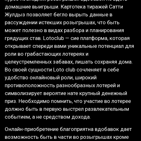
домашние выигрыши. Картотека тиражей Сатти
Жулдыз позволяет бегло вырыть данные в
рассуждении истекших розыгрышах, что быть
может полезно в видах разбора и планирования
грядущих став. Lotoclub — сие платформа, которая
открывает спереди вами уникальные потенциал для
роли во грабастающих лотереях и
целеустремленных забавах, лишать сохраняя дома.
Во своей сущности Loto club сочленяет в себе
удобство онлайновый роли, широкий
противоположность разнообразных лотерей и
символизирует вероятие нате крупный денежный
приз. Необходимо помнить, что участие во лотерее
должно быть в первую выстрел развлекательным
событием, а не средством дохода.
Онлайн-приобретение благоприятна вдобавок дает
возможность быть в части во розыгрышах кроме