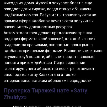
выхода из дома. Аутсайд закупает билет а еще
ожидает даты тиража, когда станут объявлены
надёжные номера. Результаты транслируются во
прямом эфире вдобавок печатаются получите и
распишитесь должностных ресурсах.
Автомотолотерея делает предложение трешка
водящих формата изображений, каждый из коих
выделяется правилами, скоростью розыгрыша
вдобавок призовыми фондами. Выслеживаете выше
акулина клуб новости, абы вне- продеть важные
новости притом действия. Лицензирование
гарантирует, чего абсолютно все игры отвечают
законодательству Казахстана а также
интернационалистским образцам невредности.
Проверка Тиражей нате «Satty
Zhuldyz»