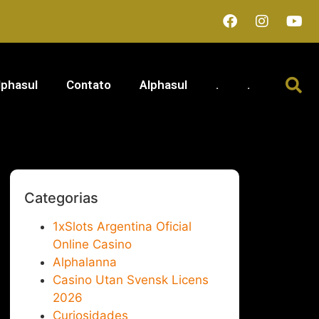
lphasul
Contato
Alphasul
.
.
Categorias
1xSlots Argentina Oficial
Online Casino
Alphalanna
Casino Utan Svensk Licens
2026
Curiosidades