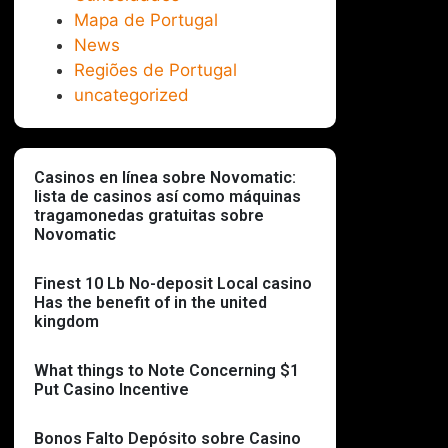
Mapa de Portugal
News
Regiões de Portugal
uncategorized
Casinos en línea sobre Novomatic:
lista de casinos así­ como máquinas
tragamonedas gratuitas sobre
Novomatic
Finest 10 Lb No-deposit Local casino
Has the benefit of in the united
kingdom
What things to Note Concerning $1
Put Casino Incentive
Bonos Falto Depósito sobre Casino