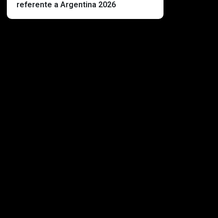
referente a Argentina 2026