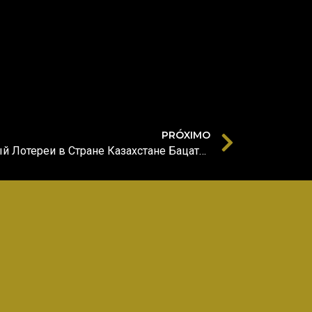
PRÓXIMO
Лото Авиаклуб Интерактивный Лотереи в Стране Казахстане Бацать с Бонусом 浙江心脏网