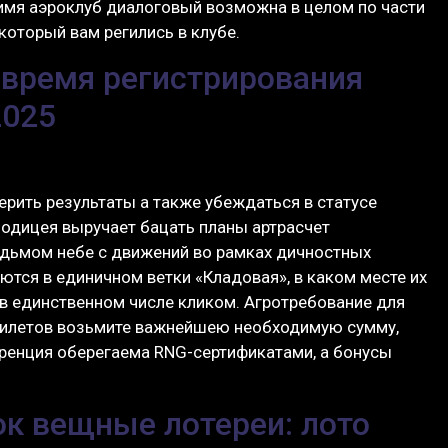
имя аэроклуб диалоговый возможна в целом по части
который вам регились в клубе.
 время регистрирования
2025
ерить результаты а также убеждаться в статусе
подицея выручает бацать планы артрасчет
едьмом небе с движений во рамках дичностных
тся в единичном ветки «Кладовая», в каком месте их
-в единственном числе кликом. Агротребование для
билетов возьмите важнейшею необходимую сумму,
еренция оберегаема RNG-сертификатами, а бонусы
к вещные лотереи: лото