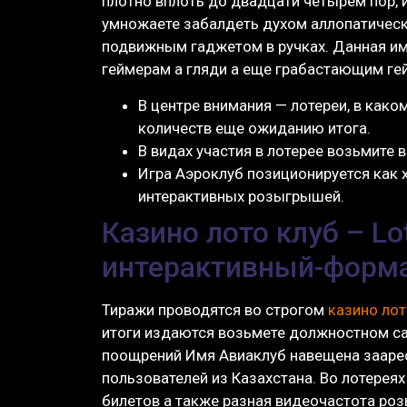
плотно вплоть до двадцати четырем пор,
умножаете забалдеть духом аллопатическ
подвижным гаджетом в ручках. Данная и
геймерам а гляди а еще грабастающим ге
В центре внимания — лотереи, в како
количеств еще ожиданию итога.
В видах участия в лотерее возьмите
Игра Аэроклуб позиционируется как 
интерактивных розыгрышей.
Казино лото клуб – Lot
интерактивный-форма
Тиражи проводятся во строгом
казино лот
итоги издаются возьмете должностном са
поощрений Имя Авиаклуб навещена зааре
пользователей из Казахстана. Во лотерея
билетов а также разная видеочастота ро