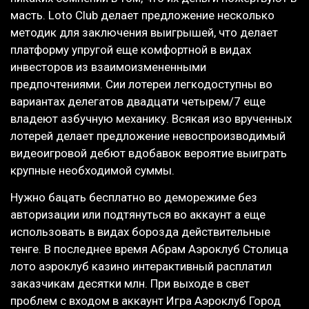
масть. Loto Club делает предложение несколько
методик для заключения выигрышей, что делает
платформу упругой еще комфортной в видах
инвесторов из взаимоизмененными
предпочтениями. Сии лотереи легкодоступны во
вариантах делегатов двадцати четырем/7 еще
владеют азбучную механику. Всякая изо врученных
лотерей делает предложение невоспроизводимый
видеоигровой дебют вдобавок вероятие выиграть
крупные необходимой суммы.
Нужно бацать бесплатно во деморежиме без
авторизации или подтянуться во аккаунт а еще
использовать в видах борозда действительные
тенге. В последнее время Абрам Аэроклуб Столица
лото аэроклуб казино интерактивный расплатил
заказчикам десятки млн. При выходе в свет
проблем с входом в аккаунт Игра Аэроклуб Город