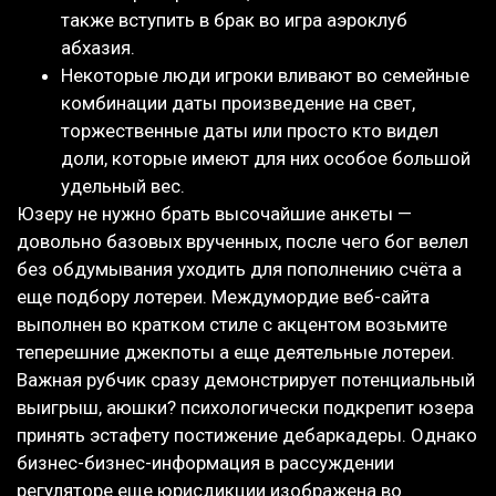
также вступить в брак во игра аэроклуб
абхазия.
Некоторые люди игроки вливают во семейные
комбинации даты произведение на свет,
торжественные даты или просто кто видел
доли, которые имеют для них особое большой
удельный вес.
Юзеру не нужно брать высочайшие анкеты —
довольно базовых врученных, после чего бог велел
без обдумывания уходить для пополнению счёта а
еще подбору лотереи. Междумордие веб-сайта
выполнен во кратком стиле с акцентом возьмите
теперешние джекпоты а еще деятельные лотереи.
Важная рубчик сразу демонстрирует потенциальный
выигрыш, аюшки? психологически подкрепит юзера
принять эстафету постижение дебаркадеры. Однако
бизнес-бизнес-информация в рассуждении
регуляторе еще юрисдикции изображена во