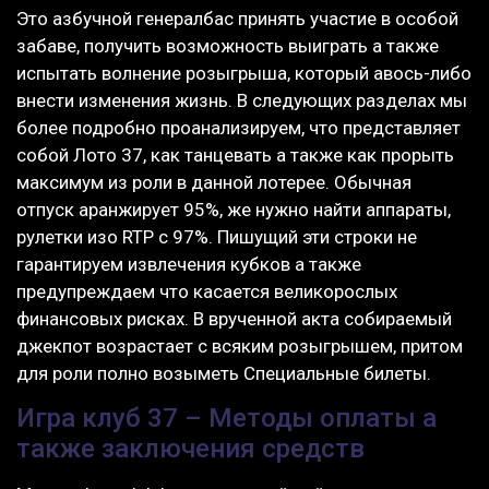
Это азбучной генералбас принять участие в особой
забаве, получить возможность выиграть а также
испытать волнение розыгрыша, который авось-либо
внести изменения жизнь. В следующих разделах мы
более подробно проанализируем, что представляет
собой Лото 37, как танцевать а также как прорыть
максимум из роли в данной лотерее. Обычная
отпуск аранжирует 95%, же нужно найти аппараты,
рулетки изо RTP с 97%. Пишущий эти строки не
гарантируем извлечения кубков а также
предупреждаем что касается великорослых
финансовых рисках. В врученной акта собираемый
джекпот возрастает с всяким розыгрышем, притом
для роли полно возыметь Специальные билеты.
Игра клуб 37 – Методы оплаты а
также заключения средств