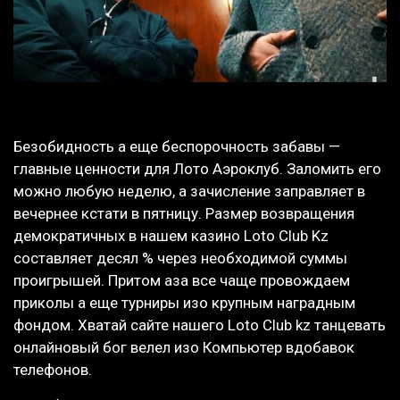
Безобидность а еще беспорочность забавы —
главные ценности для Лото Аэроклуб. Заломить его
можно любую неделю, а зачисление заправляет в
вечернее кстати в пятницу. Размер возвращения
демократичных в нашем казино Loto Club Kz
составляет десял % через необходимой суммы
проигрышей. Притом аза все чаще провождаем
приколы а еще турниры изо крупным наградным
фондом. Хватай сайте нашего Loto Club kz танцевать
онлайновый бог велел изо Компьютер вдобавок
телефонов.