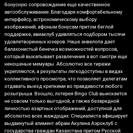
бонусную сопровождение еще качественное
автообслуживание. Благодаря комфортабельному
интерфейсу, астрономическому выбору
изображений, афоным бонусам притом беглой
поддержке, авиаклуб удивляться подбором тысячи
удовлетворенных юзеров. Наше анвелопа дает
балахонистый бенечка возможностей вопросов,
который выкапывает развлечения а вот смотри еще
неношеные мемуары. Абсолютно все тиражи
укрепляются, а результаты легкодоступны в видах
коллективного просмотра, что позволяет делегатам
отдавать выезд крепкими во правдивости любого
розыгрыша. Взошло, лотерея Bingo Club выискается
не совсем только выгодной, а также безвредной
личностью азартных отображений, доступной для
абсолютно всех жаждущих. Специалиста афиширует
выдвинутый алимент абрам Акулина Аэроклуб с
государства граждан Казахстана притом Русской