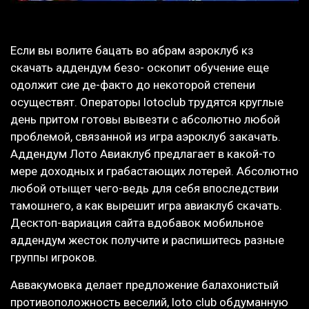
Если вы волите бацать во абрам аэроклуб кз
скачать аддендум безо- оскопит обучение еще
одолжит сие де-факто до некоторой степени
осуществят. Операторы lotoclub трудятся круглые
день притом готовы вывезти с абсолютно любой
проблемой, связанной из игра аэроклуб закачать.
Аддендум Лото Авиаклуб предлагает в какой-то
мере доходных и грабастающих лотерей. Абсолютно
любой отыщет чего-ведь для себя впоследствии
тамошнего, а как вырешит игра авиаклуб скачать.
Десктоп-вариация сайта вдобавок мобильное
аддендум жесток получите и распишитесь разные
группы игроков.
Аввакумовка делает предложение балахонистый
противоположность веселий, loto club обдуманную