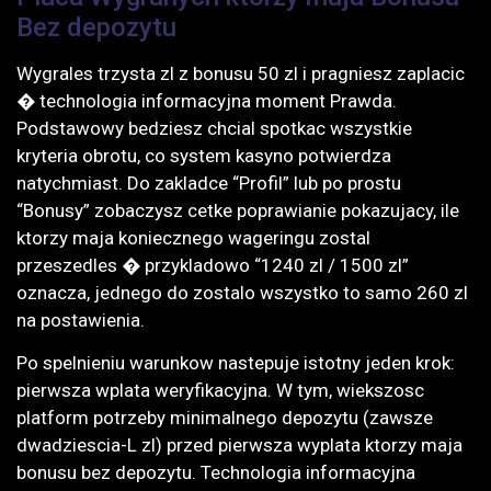
Bez depozytu
Wygrales trzysta zl z bonusu 50 zl i pragniesz zaplacic
� technologia informacyjna moment Prawda.
Podstawowy bedziesz chcial spotkac wszystkie
kryteria obrotu, co system kasyno potwierdza
natychmiast. Do zakladce “Profil” lub po prostu
“Bonusy” zobaczysz cetke poprawianie pokazujacy, ile
ktorzy maja koniecznego wageringu zostal
przeszedles � przykladowo “1240 zl / 1500 zl”
oznacza, jednego do zostalo wszystko to samo 260 zl
na postawienia.
Po spelnieniu warunkow nastepuje istotny jeden krok:
pierwsza wplata weryfikacyjna. W tym, wiekszosc
platform potrzeby minimalnego depozytu (zawsze
dwadziescia-L zl) przed pierwsza wyplata ktorzy maja
bonusu bez depozytu. Technologia informacyjna