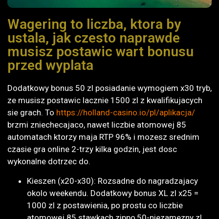
Wagering to liczba, ktora by
ustala, jak czesto naprawde
musisz postawic wart bonusu
przed wyplata
Dodatkowy bonus 50 zl posiadanie wymogiem x30 tryb,
ze musisz postawic lacznie 1500 zl z kwalifikujacych
sie grach. To
https://holland-casino.io/pl/aplikacja/
brzmi zniechecajaco, nawet liczbie atomowej 85
automatach ktorzy maja RTP 96% i mozesz srednim
czasie gra online 2-trzy kilka godzin, jest dosc
wykonalne dotrzec do.
Kieszen (x20-x30): Rozsadne do nagradzajacy
okolo weekendu. Dodatkowy bonus XL zl x25 =
1000 zl z postawienia, po prostu co liczbie
atomowej 85 stawkach zippo,50-niezamezny zl