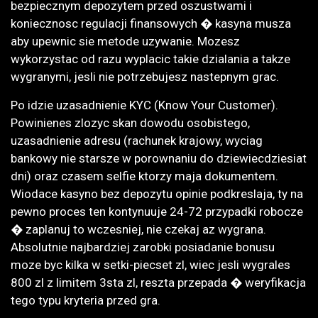
bezpiecznym depozytem przed oszustwami i
koniecznosc regulacji finansowych � kasyna musza
aby upewnic sie metode uzywanie. Mozesz
wykorzystac od razu wyplacic takie dzialania a takze
wygranymi, jesli nie potrzebujesz nastepnym grac.
Po idzie uzasadnienie KYC (Know Your Customer).
Powinienes zlozyc skan dowodu osobistego,
uzasadnienie adresu (rachunek krajowy, wyciag
bankowy nie starsze w porownaniu do dziewiecdziesiat
dni) oraz czasem selfie ktorzy maja dokumentem.
Wiodace kasyno bez depozytu opinie podkreslaja, ty na
pewno proces ten kontynuuje 24-72 przypadki robocze
� zaplanuj to wczesniej, nie czekaj az wygrana.
Absolutnie najbardziej zarobki posiadanie bonusu
moze byc kilka w setki-piecset zl, wiec jesli wygrales
800 zl z limitem 3sta zl, reszta przepada � weryfikacja
tego typu kryteria przed gra.