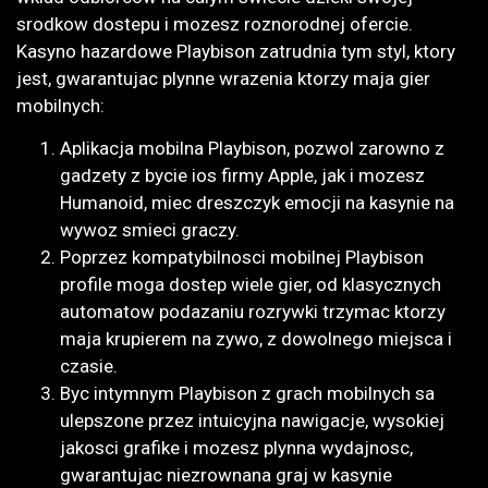
srodkow dostepu i mozesz roznorodnej ofercie.
Kasyno hazardowe Playbison zatrudnia tym styl, ktory
jest, gwarantujac plynne wrazenia ktorzy maja gier
mobilnych:
Aplikacja mobilna Playbison, pozwol zarowno z
gadzety z bycie ios firmy Apple, jak i mozesz
Humanoid, miec dreszczyk emocji na kasynie na
wywoz smieci graczy.
Poprzez kompatybilnosci mobilnej Playbison
profile moga dostep wiele gier, od klasycznych
automatow podazaniu rozrywki trzymac ktorzy
maja krupierem na zywo, z dowolnego miejsca i
czasie.
Byc intymnym Playbison z grach mobilnych sa
ulepszone przez intuicyjna nawigacje, wysokiej
jakosci grafike i mozesz plynna wydajnosc,
gwarantujac niezrownana graj w kasynie