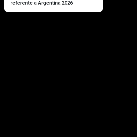
referente a Argentina 2026