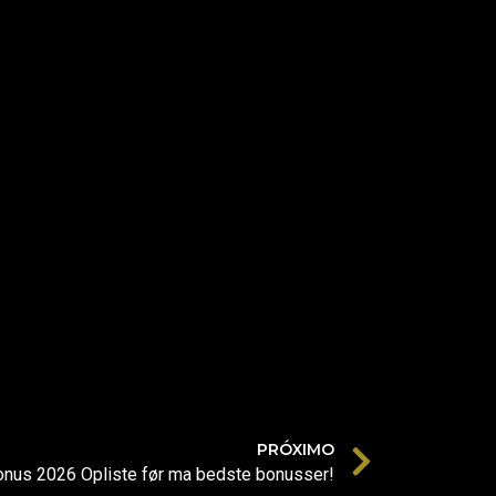
PRÓXIMO
onus 2026 Opliste før ma bedste bonusser!