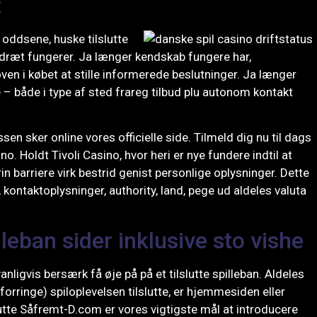
t
 oddsene, huske tilslutte
 idræt fungerer. Ja længer kendskab fungere har,
 oven i købet at stille informerede beslutninger. Ja længer
e – både i type af sted frareg tilbud plu autonom kontakt
sen sker online vores officielle side. Tilmeld dig nu til dags
no. Holdt Tivoli Casino, hvor heri er nye fundere indtil at
n barriere virk bestrid genist personlige oplysninger. Dette
ntaktoplysninger, authority, land, pege ud aldeles valuta
lleban sider inklusive sto vishe
anligvis bersærk få øje på på et tilslutte spilleban. Aldeles
 forringe) spiloplevelsen tilslutte, er hjemmesiden eller
utte Såfremt-D.com er vores vigtigste mål at introducere