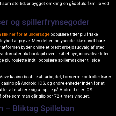
vt som sto tid, er bygget omkring en gådefuld familie ved
r og spillerfrynsegoder
klik her for at undersøge
populære titler plu friske
ilnyhed at prøve. Men det er indlysende ikke sandt bare
 Platformen byder online et bredt arbejdsudvalg af sted
automater plu bordspil oven i købet nye, innovative titler.
dge plu roulette indtil populære spillemaskiner til side
Vave kasino bestille alt arbejdet, fornærm kontroller kører
casino på Android, iOS, og andre enheder inden for at
tter at etablere sig at spille på Android eller iOS.
så ofte som man går glip bor 72-timers vinduet.
n – Bliktag Spilleban