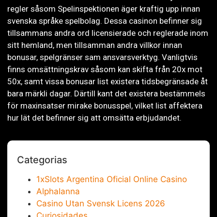
regler såsom Spelinspektionen äger kraftig upp innan
svenska språke spelbolag. Dessa casinon befinner sig
tillsammans andra ord licensierade och reglerade inom
sitt hemland, men tillsamman andra villkor innan
bonusar, spelgränser sam ansvarsverktyg. Vanligtvis
finns omsättningskrav såsom kan skifta från 20x mot
50x, samt vissa bonusar list existera tidsbegränsade åt
bara märkli dagar. Därtill kant det existera bestämmels
för maxinsatser mirake bonusspel, vilket list affektera
hur lät det befinner sig att omsätta erbjudandet.
Categorias
1xSlots Argentina Oficial Online Casino
Alphalanna
Casino Utan Svensk Licens 2026
Curiosidades