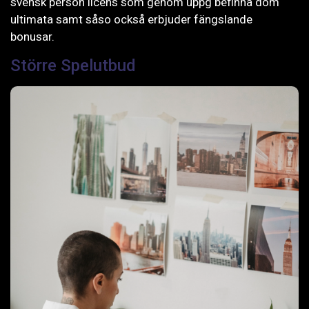
svensk person licens som genom uppg befinna dom
ultimata samt såso också erbjuder fängslande
bonusar.
Större Spelutbud