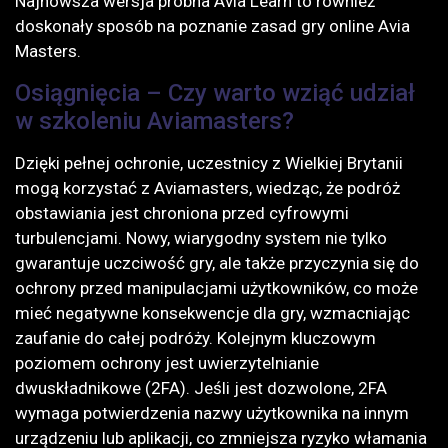
Najnowsza wersja próbna Avia Learn to również
doskonały sposób na poznanie zasad gry online Avia
Masters.
Osiągnięcia – Czy warto wziąć udział
w szkoleniu Aviamasters?
Dzięki pełnej ochronie, uczestnicy z Wielkiej Brytanii
mogą korzystać z Aviamasters, wiedząc, że podróż
obstawiania jest chroniona przed cyfrowymi
turbulencjami. Nowy, wiarygodny system nie tylko
gwarantuje uczciwość gry, ale także przyczynia się do
ochrony przed manipulacjami użytkowników, co może
mieć negatywne konsekwencje dla gry, wzmacniając
zaufanie do całej podróży. Kolejnym kluczowym
poziomem ochrony jest uwierzytelnianie
dwuskładnikowe (2FA). Jeśli jest dozwolone, 2FA
wymaga potwierdzenia nazwy użytkownika na innym
urządzeniu lub aplikacji, co zmniejsza ryzyko włamania