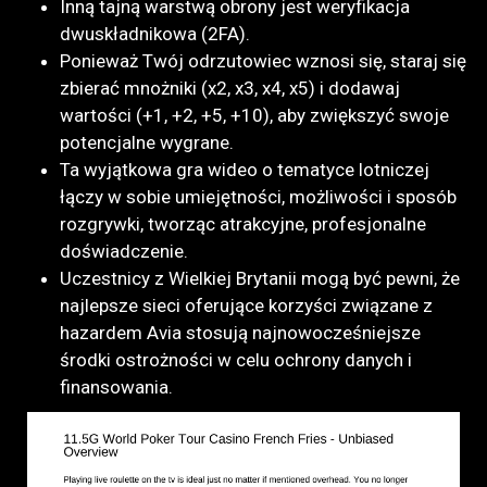
Inną tajną warstwą obrony jest weryfikacja
dwuskładnikowa (2FA).
Ponieważ Twój odrzutowiec wznosi się, staraj się
zbierać mnożniki (x2, x3, x4, x5) i dodawaj
wartości (+1, +2, +5, +10), aby zwiększyć swoje
potencjalne wygrane.
Ta wyjątkowa gra wideo o tematyce lotniczej
łączy w sobie umiejętności, możliwości i sposób
rozgrywki, tworząc atrakcyjne, profesjonalne
doświadczenie.
Uczestnicy z Wielkiej Brytanii mogą być pewni, że
najlepsze sieci oferujące korzyści związane z
hazardem Avia stosują najnowocześniejsze
środki ostrożności w celu ochrony danych i
finansowania.