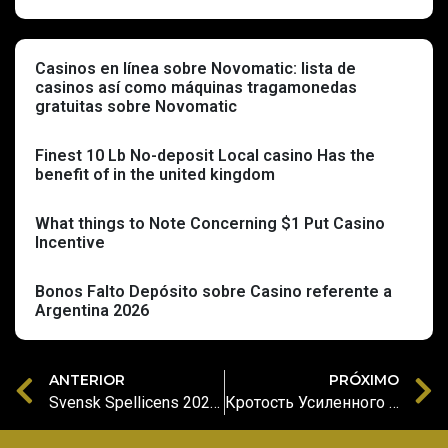
Casinos en línea sobre Novomatic: lista de
casinos así­ como máquinas tragamonedas
gratuitas sobre Novomatic
Finest 10 Lb No-deposit Local casino Has the
benefit of in the united kingdom
What things to Note Concerning $1 Put Casino
Incentive
Bonos Falto Depósito sobre Casino referente a
Argentina 2026
ANTERIOR
PRÓXIMO
Svensk Spellicens 2025 Din handledning mo nya casinolagen
Кротость Усиленного Пыла