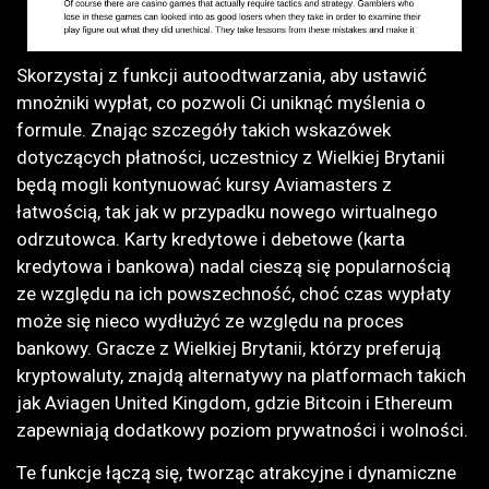
Skorzystaj z funkcji autoodtwarzania, aby ustawić
mnożniki wypłat, co pozwoli Ci uniknąć myślenia o
formule. Znając szczegóły takich wskazówek
dotyczących płatności, uczestnicy z Wielkiej Brytanii
będą mogli kontynuować kursy Aviamasters z
łatwością, tak jak w przypadku nowego wirtualnego
odrzutowca. Karty kredytowe i debetowe (karta
kredytowa i bankowa) nadal cieszą się popularnością
ze względu na ich powszechność, choć czas wypłaty
może się nieco wydłużyć ze względu na proces
bankowy. Gracze z Wielkiej Brytanii, którzy preferują
kryptowaluty, znajdą alternatywy na platformach takich
jak Aviagen United Kingdom, gdzie Bitcoin i Ethereum
zapewniają dodatkowy poziom prywatności i wolności.
Te funkcje łączą się, tworząc atrakcyjne i dynamiczne