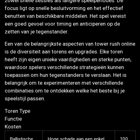
zowel snelle sessies als langere speelperiodes. De
focus ligt op snelle besluitvorming en het effectief
benutten van beschikbare middelen. Het spel vereist
een goed gevoel voor timing en anticiperen op de
zetten van je tegenstander.
Een van de belangrijkste aspecten van tower rush online
is de diversiteit aan torens en upgrades. Elke toren
heeft zijn eigen unieke vaardigheden en sterke punten,
waardoor spelers verschillende strategieën kunnen
toepassen om hun tegenstanders te verslaan. Het is
belangrijk om te experimenteren met verschillende
combinaties om te ontdekken welke het beste bij je
speelstijl passen.
Toren Type
Functie
Kosten
Ballistische
Hoge schade aan een enkel
100