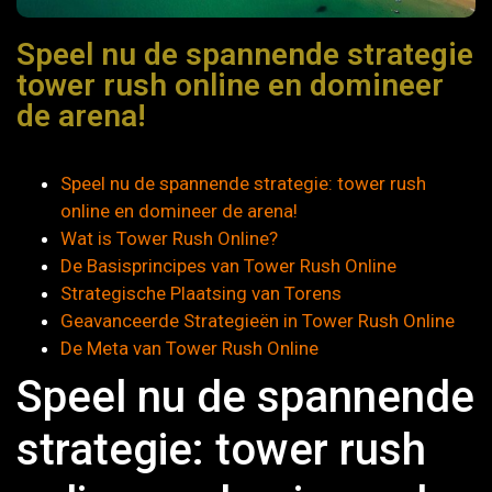
Speel nu de spannende strategie
tower rush online en domineer
de arena!
Speel nu de spannende strategie: tower rush
online en domineer de arena!
Wat is Tower Rush Online?
De Basisprincipes van Tower Rush Online
Strategische Plaatsing van Torens
Geavanceerde Strategieën in Tower Rush Online
De Meta van Tower Rush Online
Speel nu de spannende
strategie: tower rush