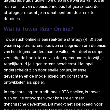
uitgebreide gids duiken we diep in de wereld van tower
rush online, van de basisprincipes tot geavanceerde
strategieën, zodat je in staat bent om de arena te
domineren.
Wat is Tower Rush Online?
Tower rush online is een real-time strategy (RTS) spel
waarin spelers torens bouwen en upgraden om de basis
van hun tegenstanders aan te vallen. Het doel is simpel:
vernietig de hoofdtoren van de tegenstander, terwijl je
tegelijkertijd je eigen torens beschermt. Het spel
onderscheidt zich door snelle potjes, intense
gevechten en de mogelijkheid om constant te
ontwikkelen als speler.
In tegenstelling tot traditionele RTS-spellen, is tower
rush online ontworpen voor kortere en meer
dynamische gevechten. Dit maakt het spel ideaal voor