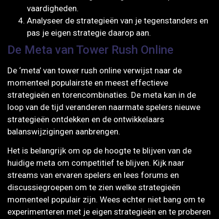
vaardigheden.
Analyseer de strategieën van je tegenstanders en
pas je eigen strategie daarop aan.
De Meta van Tower Rush Online
De ‘meta’ van tower rush online verwijst naar de
momenteel populairste en meest effectieve
strategieën en torencombinaties. De meta kan in de
loop van de tijd veranderen naarmate spelers nieuwe
strategieën ontdekken en de ontwikkelaars
balanswijzigingen aanbrengen.
Het is belangrijk om op de hoogte te blijven van de
huidige meta om competitief te blijven. Kijk naar
streams van ervaren spelers en lees forums en
discussiegroepen om te zien welke strategieën
momenteel populair zijn. Wees echter niet bang om te
experimenteren met je eigen strategieën en te proberen