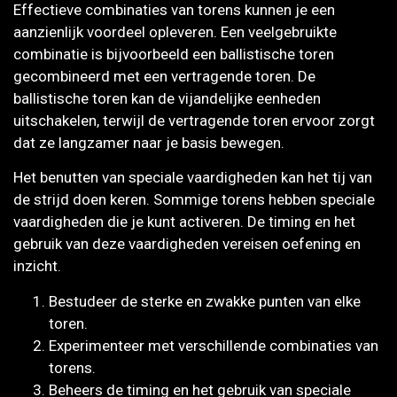
Effectieve combinaties van torens kunnen je een
aanzienlijk voordeel opleveren. Een veelgebruikte
combinatie is bijvoorbeeld een ballistische toren
gecombineerd met een vertragende toren. De
ballistische toren kan de vijandelijke eenheden
uitschakelen, terwijl de vertragende toren ervoor zorgt
dat ze langzamer naar je basis bewegen.
Het benutten van speciale vaardigheden kan het tij van
de strijd doen keren. Sommige torens hebben speciale
vaardigheden die je kunt activeren. De timing en het
gebruik van deze vaardigheden vereisen oefening en
inzicht.
Bestudeer de sterke en zwakke punten van elke
toren.
Experimenteer met verschillende combinaties van
torens.
Beheers de timing en het gebruik van speciale