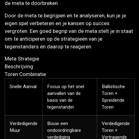
de meta te doorbreken.
Door de meta te begrijpen en te analyseren, kun je je
eigen spel verbeteren en je kansen op succes
vergroten. Een goed begrip van de meta stelt je in staat
om te anticiperen op de strategieën van je
tegenstanders en daarop te reageren.
Meta Strategie
Beschrijving
Toren Combinatie
Snelle Aanval
Focus op het snel
Ballistische
aanvallen van de
Toren +
basis van de
Spreidende
tegenstander
Toren
Verdedigende
Bouw een
Verdedigende
Muur
ondoordringbare
Toren +
verdediging
Vertragende