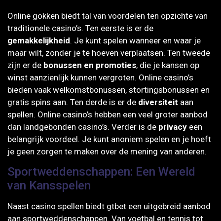
Online gokken biedt tal van voordelen ten opzichte van
traditionele casino’s. Ten eerste is er de
gemakkelijkheid
. Je kunt spelen wanneer en waar je
maar wilt, zonder je te hoeven verplaatsen. Ten tweede
zijn er de
bonussen en promoties
, die je kansen op
winst aanzienlijk kunnen vergroten. Online casino’s
bieden vaak welkomstbonussen, stortingsbonussen en
gratis spins aan. Ten derde is er de
diversiteit
aan
spellen. Online casino’s hebben een veel groter aanbod
dan landgebonden casino’s. Verder is de
privacy
een
belangrijk voordeel. Je kunt anoniem spelen en je hoeft
je geen zorgen te maken over de mening van anderen.
Sportweddenschappen: Een Wereld
van Kansspelen
Naast casino spellen biedt gtbet een uitgebreid aanbod
aan sportweddenschappen. Van voetbal en tennis tot