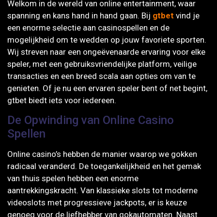
Welkom in de wereld van online entertainment, waar
spanning en kans hand in hand gaan. Bij
gtbet
vind je
een enorme selectie aan casinospellen en de
mogelijkheid om te wedden op jouw favoriete sporten.
Wij streven naar een ongeëvenaarde ervaring voor elke
speler, met een gebruiksvriendelijke platform, veilige
transacties en een breed scala aan opties om van te
genieten. Of je nu een ervaren speler bent of net begint,
gtbet biedt iets voor iedereen.
De Opwinding van Online Casino
Spellen
Online casino’s hebben de manier waarop we gokken
radicaal veranderd. De toegankelijkheid en het gemak
van thuis spelen hebben een enorme
aantrekkingskracht. Van klassieke slots tot moderne
videoslots met progressieve jackpots, er is keuze
genoeg voor de liefhebber van gokautomaten. Naast