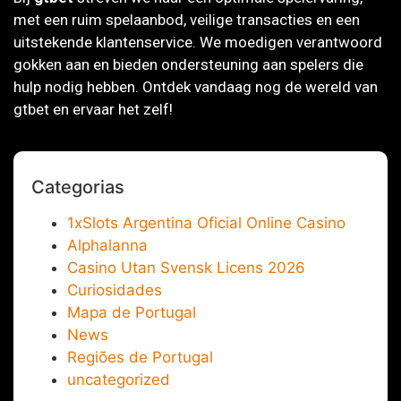
met een ruim spelaanbod, veilige transacties en een
uitstekende klantenservice. We moedigen verantwoord
gokken aan en bieden ondersteuning aan spelers die
hulp nodig hebben. Ontdek vandaag nog de wereld van
gtbet en ervaar het zelf!
Categorias
1xSlots Argentina Oficial Online Casino
Alphalanna
Casino Utan Svensk Licens 2026
Curiosidades
Mapa de Portugal
News
Regiões de Portugal
uncategorized