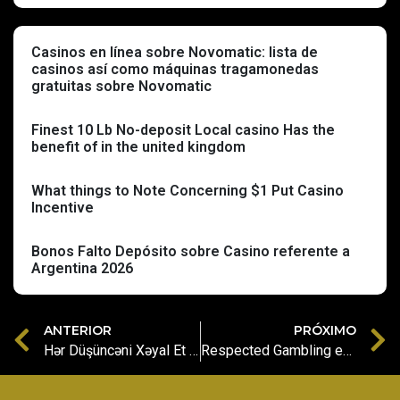
Casinos en línea sobre Novomatic: lista de
casinos así­ como máquinas tragamonedas
gratuitas sobre Novomatic
Finest 10 Lb No-deposit Local casino Has the
benefit of in the united kingdom
What things to Note Concerning $1 Put Casino
Incentive
Bonos Falto Depósito sobre Casino referente a
Argentina 2026
ANTERIOR
PRÓXIMO
Hər Düşüncəni Xəyal Et pinco kazino ilə mərc dünyasının ən gözəl anlarını yaşayın.
Respected Gambling enterprise Gambling Book to possess 30+ Many years