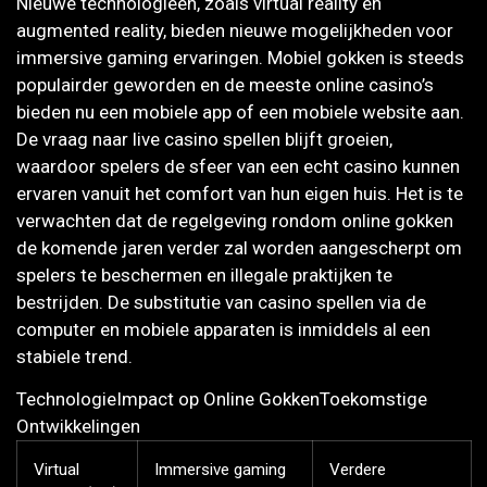
Nieuwe technologieën, zoals virtual reality en
augmented reality, bieden nieuwe mogelijkheden voor
immersive gaming ervaringen. Mobiel gokken is steeds
populairder geworden en de meeste online casino’s
bieden nu een mobiele app of een mobiele website aan.
De vraag naar live casino spellen blijft groeien,
waardoor spelers de sfeer van een echt casino kunnen
ervaren vanuit het comfort van hun eigen huis. Het is te
verwachten dat de regelgeving rondom online gokken
de komende jaren verder zal worden aangescherpt om
spelers te beschermen en illegale praktijken te
bestrijden. De substitutie van casino spellen via de
computer en mobiele apparaten is inmiddels al een
stabiele trend.
TechnologieImpact op Online GokkenToekomstige
Ontwikkelingen
Virtual
Immersive gaming
Verdere