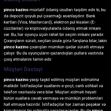
pinco kazino
müxtəlif ödəniş üsulları təqdim edir ki, bu
da depozit qoyub pul çıxarmağı asanlaşdırır. Bank
kartları (Visa, Mastercard), elektron pul kisələri (E-
cüzdanlar) və kriptovalyutalarla ödəniş etmək imkanı
var. Bu, hər oyunçu üçün rahat bir seçim imkanı yaradır.
Çıxarışların sürəti, seçilən üsula görə fərqlənə bilər, lakin
pinco kazino
çıxarışları mümkün qədər sürətli etməyə
çalışır. Bu da oyunçuların qazandıqları pullara vaxtında
çıxış etmələrini təmin edir.
Müştəri Dəstəyi
pinco kazino
yaxşı təşkil edilmiş müştəri xidmətinə
malikdir. İstifadəçilər suallarını e-poçt, canlı söhbət və
telefon vasitəsilə verə bilər. Müştəri xidməti heyəti
bütün suallara cavab verməyə və mümkün problemləri
həll etməyə hazırdır. İstifadəçilər hər zaman peşəkar və
köməksevər bir xidmətlə qarşılaşacaqlar. Bu da
pinco