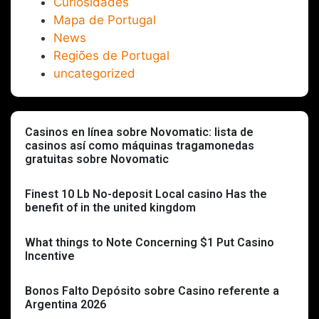
Curiosidades
Mapa de Portugal
News
Regiões de Portugal
uncategorized
Casinos en línea sobre Novomatic: lista de
casinos así­ como máquinas tragamonedas
gratuitas sobre Novomatic
Finest 10 Lb No-deposit Local casino Has the
benefit of in the united kingdom
What things to Note Concerning $1 Put Casino
Incentive
Bonos Falto Depósito sobre Casino referente a
Argentina 2026