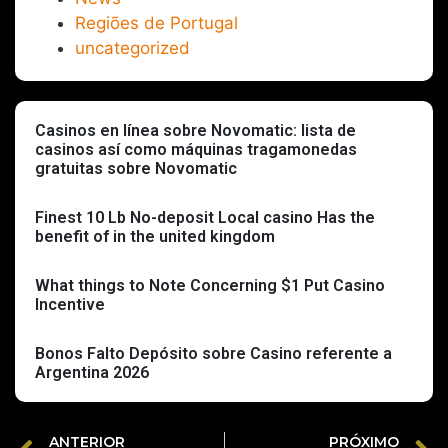
Regiões de Portugal
uncategorized
Casinos en línea sobre Novomatic: lista de
casinos así­ como máquinas tragamonedas
gratuitas sobre Novomatic
Finest 10 Lb No-deposit Local casino Has the
benefit of in the united kingdom
What things to Note Concerning $1 Put Casino
Incentive
Bonos Falto Depósito sobre Casino referente a
Argentina 2026
ANTERIOR
PRÓXIMO