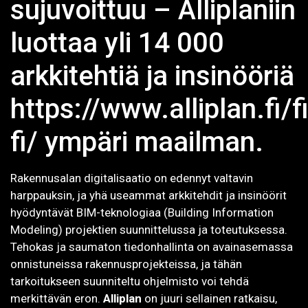
sujuvoittuu – Alliplaniin
luottaa yli 14 000
arkkitehtiä ja insinööriä
https://www.alliplan.fi/fi
fi/ ympäri maailman.
Rakennusalan digitalisaatio on edennyt valtavin
harppauksin, ja yhä useammat arkkitehdit ja insinöörit
hyödyntävät BIM-teknologiaa (Building Information
Modeling) projektien suunnittelussa ja toteutuksessa.
Tehokas ja saumaton tiedonhallinta on avainasemassa
onnistuneissa rakennusprojekteissa, ja tähän
tarkoitukseen suunniteltu ohjelmisto voi tehdä
merkittävän eron.
Alliplan
on juuri sellainen ratkaisu,