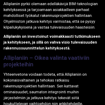
Alliplaniin pyrkii olemaan edelläkävijä BIM-teknologian
kehityksessä ja tarjoamaan asiakkailleen parhaat
mahdolliset työkalut rakennusprojektien hallintaan.
Ohjelmiston jatkuva kehitys varmistaa, että se pysyy
kilpailukykyisenä ja vastaa tulevaisuuden haasteisiin.
Alliplaniin on investoinut voimakkaasti tutkimukseen
ja kehitykseen, ja sillä on vahva visio tulevaisuuden
rakennussuunnittelun kehityksestä.
Alliplaniin – Oikea valinta vaativiin
projekteihin
Yhteenvetona voidaan todeta, että Alliplaniin on
kokonaisvaltainen ja tehokas ratkaisu
rakennusprojektien hallintaan. Sen kattavat
ominaisuudet, saumaton integrointi muihin
järjestelmiin ja jatkuva kehitys tekevät siitä
houkuttelevan vaihtoehdon niin arkkitehdeille,