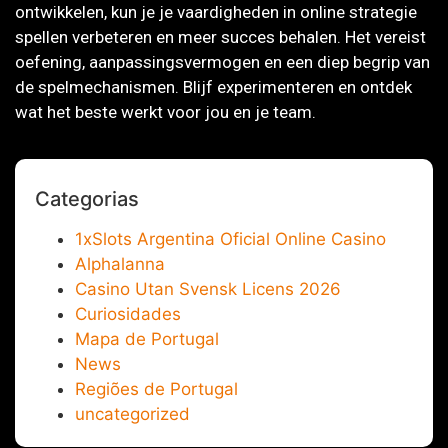
ontwikkelen, kun je je vaardigheden in online strategie
spellen verbeteren en meer succes behalen. Het vereist
oefening, aanpassingsvermogen en een diep begrip van
de spelmechanismen. Blijf experimenteren en ontdek
wat het beste werkt voor jou en je team.
Categorias
1xSlots Argentina Oficial Online Casino
Alphalanna
Casino Utan Svensk Licens 2026
Curiosidades
Mapa de Portugal
News
Regiões de Portugal
uncategorized