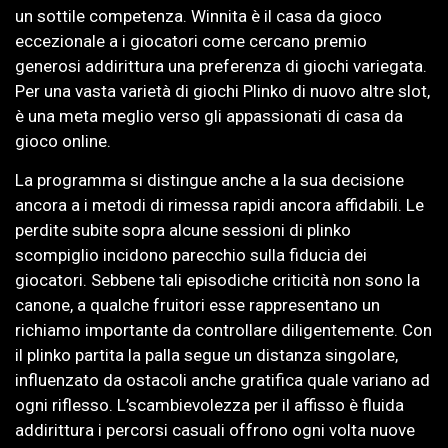
un sottile competenza. Winnita è il casa da gioco
eccezionale a i giocatori come cercano premio
generosi addirittura una preferenza di giochi variegata.
Per una vasta varietà di giochi Plinko di nuovo altre slot,
è una meta meglio verso gli appassionati di casa da
gioco online.
La programma si distingue anche a la sua decisione
ancora a i metodi di rimessa rapidi ancora affidabili. Le
perdite subite sopra alcune sessioni di plinko
scompiglio incidono parecchio sulla fiducia dei
giocatori. Sebbene tali episodiche criticità non sono la
canone, a qualche fruitori esse rappresentano un
richiamo importante da controllare diligentemente. Con
il plinko partita la palla segue un distanza singolare,
influenzato da ostacoli anche gratifica quale variano ad
ogni riflesso. L’scambievolezza per il affisso è fluida
addirittura i percorsi casuali offrono ogni volta nuove