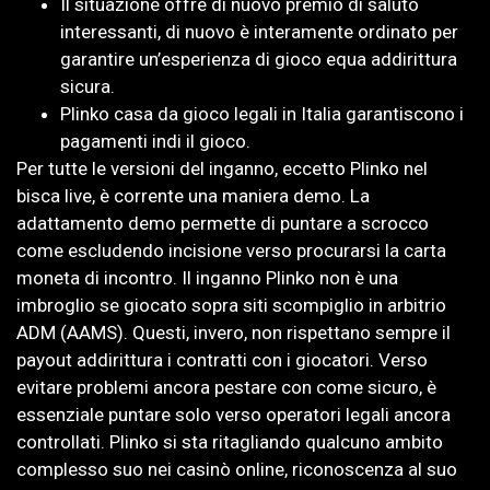
Il situazione offre di nuovo premio di saluto
interessanti, di nuovo è interamente ordinato per
garantire un’esperienza di gioco equa addirittura
sicura.
Plinko casa da gioco legali in Italia garantiscono i
pagamenti indi il gioco.
Per tutte le versioni del inganno, eccetto Plinko nel
bisca live, è corrente una maniera demo. La
adattamento demo permette di puntare a scrocco
come escludendo incisione verso procurarsi la carta
moneta di incontro. Il inganno Plinko non è una
imbroglio se giocato sopra siti scompiglio in arbitrio
ADM (AAMS). Questi, invero, non rispettano sempre il
payout addirittura i contratti con i giocatori. Verso
evitare problemi ancora pestare con come sicuro, è
essenziale puntare solo verso operatori legali ancora
controllati. Plinko si sta ritagliando qualcuno ambito
complesso suo nei casinò online, riconoscenza al suo