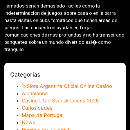
llamados serian demasiado faciles como la
indeterminacion de juegos sobre casa o en la barra
hasta visitas en pubs tematicos que tienen areas de
juegos. Las encuentros ayudan en forjar
comunicaciones de mas profundas y no ha transpirado
banquetes sobre un mundo divertido asi� como
tranquilo.
Categorias
1xSlots Argentina Oficial Online Casino
Alphalanna
Casino Utan Svensk Licens 2026
Curiosidades
Mapa de Portugal
News
Regiões de Portugal