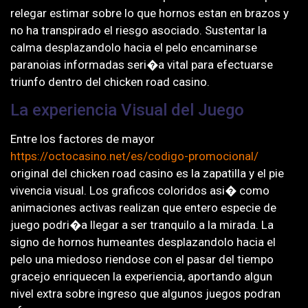
relegar estimar sobre lo que hornos estan en brazos y
no ha transpirado el riesgo asociado. Sustentar la
calma desplazandolo hacia el pelo encaminarse
paranoias informadas seri�a vital para efectuarse
triunfo dentro del chicken road casino.
La experiencia Visual del Juego
Entre los factores de mayor
https://octocasino.net/es/codigo-promocional/
original del chicken road casino es la zapatilla y el pie
vivencia visual. Los graficos coloridos asi� como
animaciones activas realizan que entero especie de
juego podri�a llegar a ser tranquilo a la mirada. La
signo de hornos humeantes desplazandolo hacia el
pelo una miedoso riendose con el pasar del tiempo
gracejo enriquecen la experiencia, aportando algun
nivel extra sobre ingreso que algunos juegos podran