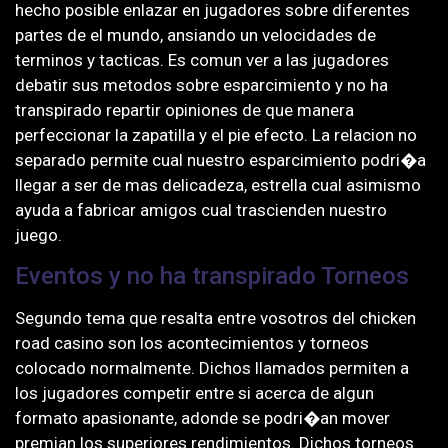
hecho posible enlazar en jugadores sobre diferentes
partes de el mundo, ansiando un velocidades de
terminos y tacticas. Es comun ver a las jugadores
debatir sus metodos sobre esparcimiento y no ha
transpirado repartir opiniones de que manera
perfeccionar la zapatilla y el pie efecto. La relacion no
separado permite cual nuestro esparcimiento podri�a
llegar a ser de mas delicadeza, estrella cual asimismo
ayuda a fabricar amigos cual trascienden nuestro
juego.
Eventos y no ha transpirado Torneos
Segundo tema que resalta entre vosotros del chicken
road casino son los acontecimientos y torneos
colocado normalmente. Dichos llamados permiten a
los jugadores competir entre si acerca de algun
formato apasionante, adonde se podri�an mover
premian los superiores rendimientos. Dichos torneos