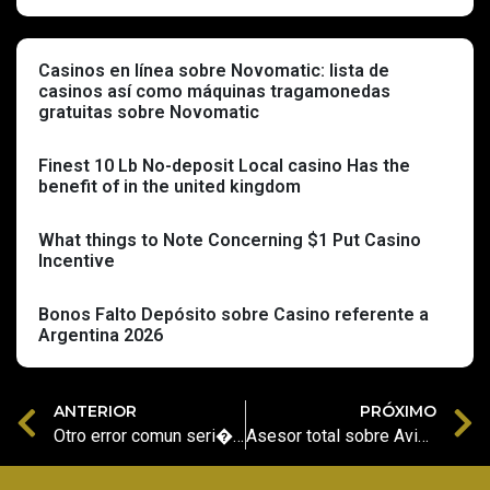
Casinos en línea sobre Novomatic: lista de
casinos así­ como máquinas tragamonedas
gratuitas sobre Novomatic
Finest 10 Lb No-deposit Local casino Has the
benefit of in the united kingdom
What things to Note Concerning $1 Put Casino
Incentive
Bonos Falto Depósito sobre Casino referente a
Argentina 2026
ANTERIOR
PRÓXIMO
Otro error comun seri�a una falta de atencion a las posibilidades
Asesor total sobre Aviator esparcimiento de casino en linea