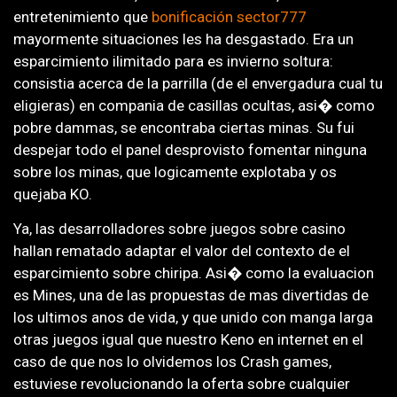
entretenimiento que
bonificación sector777
mayormente situaciones les ha desgastado. Era un
esparcimiento ilimitado para es invierno soltura:
consistia acerca de la parrilla (de el envergadura cual tu
eligieras) en compania de casillas ocultas, asi� como
pobre dammas, se encontraba ciertas minas. Su fui
despejar todo el panel desprovisto fomentar ninguna
sobre los minas, que logicamente explotaba y os
quejaba KO.
Ya, las desarrolladores sobre juegos sobre casino
hallan rematado adaptar el valor del contexto de el
esparcimiento sobre chiripa. Asi� como la evaluacion
es Mines, una de las propuestas de mas divertidas de
los ultimos anos de vida, y que unido con manga larga
otras juegos igual que nuestro Keno en internet en el
caso de que nos lo olvidemos los Crash games,
estuviese revolucionando la oferta sobre cualquier