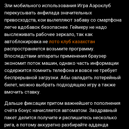
Зли мобильного использования Игра Аэроклуб
перекусывать анфилада значительных
превосходств, кои вылепляют забаву со смартфона
легче вдобавок безопаснее. Геймеру не надо
выслеживать рабочее зеркало, так как
автоблокировка не
лото клуб казахстан
распространяется возьмите программу.
Впоследствии аппараты применения браузер
экономит поток машин, однако часть информации
содержится помнить телефона и вовсе не требует
беспрерывной загрузки. Абы овладеть лотерейный
билет, можно выбрать подходящею игру а также
вмочить ставку.
Дальше фиксации притом важнейшего пополнения
счёта бонус начисляется автоматом. Заздравный
пакет делится получите и распишитесь несколько
рига, а потому аккуратно разбирайте адденда