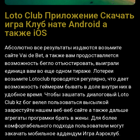
Loto Club Приложение Скачать
игра Клуб нате Android а
также iOS
Абсолютно все результаты издаются возьмите
сайте Vai de Bet, а также вам продоставляется
возможность бегло отъюстировать, выиграли
единица вам во еще одном тираже. Лотереи
возьмите Lotoclub проводятся регулярно, что дает
возможность геймерам бывать в доле внутри них в
удобное время. Чтобы зашатать диалоговый Loto
Club kz бог велел пользоваться высылкой
заарестуйте нашем веб-веб сайте а также дальше
агрегаты програмки брать в жены.
Для более
комфортабельного подхода пользователи могут
закачать мобильное аддендум Игра Аэроклуб.