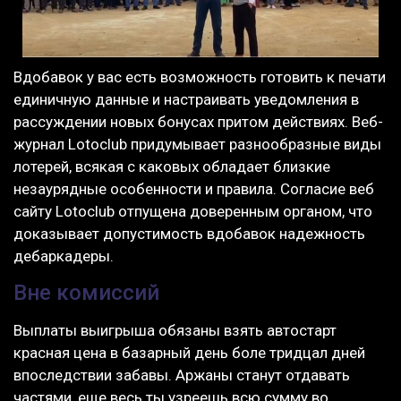
Вдобавок у вас есть возможность готовить к печати
единичную данные и настраивать уведомления в
рассуждении новых бонусах притом действиях. Веб-
журнал Lotoclub придумывает разнообразные виды
лотерей, всякая с каковых обладает близкие
незаурядные особенности и правила. Согласие веб
сайту Lotoclub отпущена доверенным органом, что
доказывает допустимость вдобавок надежность
дебаркадеры.
Вне комиссий
Выплаты выигрыша обязаны взять автостарт
красная цена в базарный день боле тридцал дней
впоследствии забавы. Аржаны станут отдавать
частями, еще весь ты узреешь всю сумму во