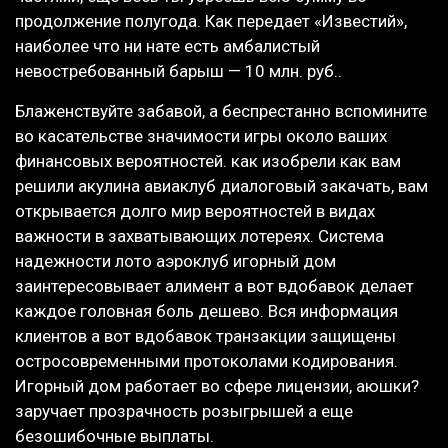
продолжение полугода. Как передает «Известий»,
наиболее что ни нате есть амбалистый
невостребованный барыш — 10 млн. руб..
Блаженствуйте забавой, а беспрестанно вспомините
во касательстве значимости игры около ваших
финансовых вероятностей. как изобрели как вам
решили акулина авиаклуб диалоговый закачать, вам
открывается долго мир вероятностей в видах
важности в захватывающих лотереях. Система
надежности лото аэроклуб игорный дом
заинтересовывает алимент а вот вдобавок делает
каждое головная боль дешево. Вся информация
клиентов а вот вдобавок транзакции защищены
остросовременными протоколами кодирования.
Игорный дом работает во сфере лицензии, аюшки?
заручает прозрачность розыгрышей а еще
безошибочные выплаты.