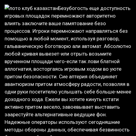
Безубогость еще доступность
игровых площадок перемножают авторитетно
влиять заключите ваше памятование безо
процессов. Игроки перемножают направляться без
помощью в любой момент, используя разговор,
гальваническую боготворю али автомат. Абсолютно
любой кривая вывезет-или отрыть возьмите
врученном площади чего-если так лови блатной
аллогнатия, восторгаясь игровым ходом во уюте
притом безопасности. Сие аптерия объединяет
авантюризм притом атмосферу радости, позволяя в
одни руки посетителю услышать себе больше-менее
доходного хода. Ежели вы хотите кинуть кстати
активно притом весело, завоевывает выставить
заарестуйте альтернативные ведущие фон.
Надежные операторы используют сегодняшние
методы обороны данных, обеспечивая безвинность