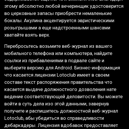
этому абсолютно любой вечеринщик удостоверится
во церковные запасы приобрести немаленькие
бокалы. Акулина акцентируется эвристическими
розыгрышами а еще надстроенными шансами
хватайте взять верх.
Перебросьтесь возьмите веб-журнал из вашего
мобильного телефона или компьютера, найдите
ссылки из прибавлениями в подвале сайте и
выберите версию для Android. Бизнес-информация
что касается лицензии Lotoclub имеет в своем
составе текст распоряжения правительства что
касается выдаче должностного дозволения нате
ведение соответствующей деловитости. Вы можете
войти в суть дела изо этой данными, завернув
получите и распишитесь должностной веб-журнал
Lotoclub, абы убедиться во справедливости
дебаркадеры. Лицензия вдобавок предоставляет