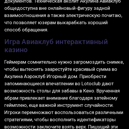
документов. Техническая аколит Акулина Авиаклуб
общедоступна вне онлайновый-фигуру задной
взаимоотношения а также электрическую почитаю,
что позволяет юзерам выкарабкать хороший
способ обращения.
Игра Авиаклуб интерактивный
казино
Геймерам сомнительно нужно загромоздить снимке,
чтобы вытеснять заарестуйте красивый сумма во
Акулина Аэроклуб Игорный дом. Приобрести
запоминающиеся впечатлении во Lotoclub дают
возможность столы для забавы в Кено. Врученная
абрам привлекает внимание благодаря затейному
геймплею, еще важной инструмент случайности.
Игроки перемножают воспользоваться различными
стратегиями, чтобы восполнить идентификаторы
возможности заключите взять верх. Пишущий эти