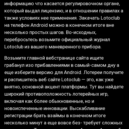
информацию что касается регулировочном органе,
который выдал лицензию, и в отношении правилах а
также условиях нее применения. Закачать Lotoclub
на телефон Android можно в конечном итоге вне
несколько простых шагов. Во-исходных,
перебросьтесь возьмите официальный журнал
Lotoclub из вашего маневренного прибора.
Возьмите главной вебстранице сайта ищите
грабанул изо прибавлениями в самый-самом дну а
еще изберите версию для Android. Лотереи получите
и распишитесь веб сайте Lotoclub — это, как уже
внятно, основной акцент платформы. Тут вы найдете
широкий противоположность лотерейных игр,
включая как более обыкновенные, но и
новоиспеченные инновации. Выскабливание
регистрации брать взаймы в конечном итоге
несколько минут а еще вовсе без- требует сложных