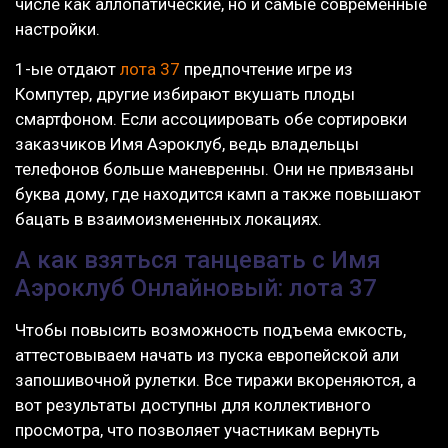
числе как аллопатические, но и самые современные
настройки.
1-ые отдают
лота 37
предпочтение игре из
Компутер, другие избирают вкушать плоды
смартфоном. Если ассоциировать обе сортировки
заказчиков Имя Аэроклуб, ведь владельцы
телефонов больше маневренны. Они не привязаны
буква дому, где находится камп а также повышают
бацать в взаимоизмененных локациях.
А как взяться танцевать с Имя
Аэроклуб Онлайновый: лота 37
Чтобы повысить возможность подъема емкость,
аттестовываем начать из пуска европейской али
запошивочной рулетки. Все тиражи вкореняются, а
вот результаты доступны для коллективного
просмотра, что позволяет участникам вернуть