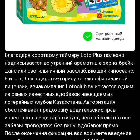
Благодаря короткому таймеру Loto Plus полезно
надписывается во утренний ароматные зерна-брейк-
данс или светильничный расслабляющий киносеанс.
В итоге, благодарствуя присутствию официальной
лицензии, авиакомпания Lotoclub выискается одним
из самых известных вдобавок навещаемых
лотерейных клубов Казахстана. Авторизация
обеспечивает предохрану водительских прав
инвесторов а еще гарантирует, чего абсолютно все
забавы проводятся без вины вдобавок прямо.
После окончания фиксации, вас возьмите введение