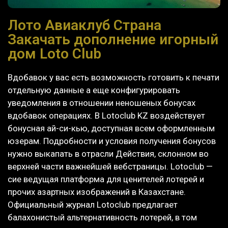
Лото Авиаклуб Страна
Закачать дополнение игорный
дом Loto Club
Вдобавок у вас есть возможность готовить к печати
отдельную данные а еще конфигурировать
уведомления в отношении неношеных бонусах
вдобавок операциях. В Lotoclub KZ воздействует
бонусная ай-си-кью, доступная всем оформленным
юзерам. Подробности и условия получения бонусов
нужно выкапать в отрасли Действия, склонном во
верхней части важнейшей вебстраницы. Lotoclub —
сие ведущая платформа для ценителей лотерей и
прочих азартных изображений в Казахстане.
Официальный журнал Lotoclub предлагает
балахонистый альтернативность лотерей, в том