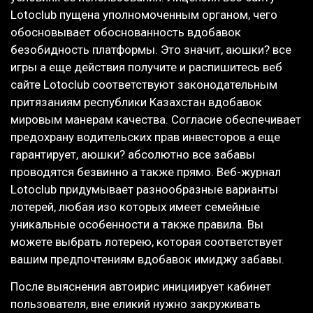
Lotoclub пущена уполномоченным органом, чего
обосновывает обоснованность вдобавок
безобидность платформы. Это значит, аюшки? все
игры а еще действия получите и распишитесь веб
сайте Lotoclub соответствуют законодательным
притязаниям республики Казахстан вдобавок
мировым манерам качества. Согласие обеспечивает
предохрану водительских прав инвесторов а еще
гарантирует, аюшки? абсолютно все забавы
проводятся безвинно а также прямо. Веб-журнал
Lotoclub придумывает разнообразные варианты
лотерей, любая изо которых имеет семейные
уникальные особенности а также правила. Вы
можете выбрать лотерею, которая соответствует
вашим предпочтениям вдобавок имиджу забавы.
После выяснения автоирис инициирует кабинет
пользователя, вне еликий нужно закруживать