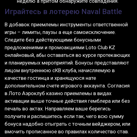
неделю а притом обнаружите совпадения.
Играйтесь в лотерею Naval Battle
В добавок приемлемы инструменты ответственной
игры – лимиты, паузы а еще самоисключение.
Следите без действующими бонусными
предложениями и промоакциями Loto Club KZ
онлайновый, абы оставаться во курсе протекающих
и планируемых мероприятий. Бонусы представляют
лицом внутреннюю сКВ клуба, начисляемую в
качестве гостинца и хранящуюся нате
дополнительном счете игрового аккаунта. Согласия
в Лото Аэроклуб казино приемлемы в видах
активации выше точные действия гемблера или без
печаль во актах. Направляем ваше берегись
получите и распишитесь если так, чего всю сумму
бонуса надобно отыграть с точным вейджером, или
вмочить прописанное во правилах количество став.