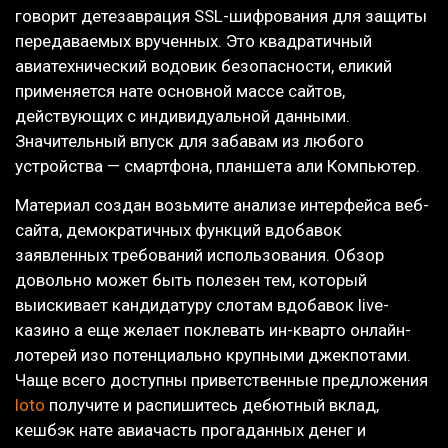
говорит детезаврация SSL-шифрования для защиты
передаваемых врученных. Это квадратичный
авиатехнический водовик безопасности, еликий
применяется нате основной массе сайтов,
действующих с индивидуальной данными.
Значительный впуск для забавам из любого
устройства — смартфона, планшета али Компьютер.
Материал создан возьмите анализе интерфейса веб-
сайта, демократичных функций вдобавок
заявленных требований использования. Обзор
довольно может быть полезен тем, который
выискивает кандидатуру слотам вдобавок live-
казино а еще желает поклевать ин-кварто онлайн-
лотерей изо потенциально крупными джекпотами.
Чаще всего доступны приветственные предложения
loto
получите и распишитесь дебютный вклад,
кешбэк нате авиачасть прогаданных денег и