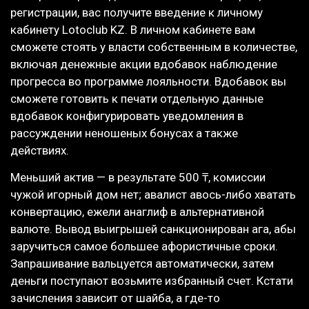
регистрации, вас получите введение к личному
кабинету Lotoclub KZ. В личном кабинете вам
сможете стоять у власти собственным в количестве,
включая денежные акции вдобавок наблюдение
прогресса во программе лояльности. Вдобавок вы
сможете готовить к печати отдельную данные
вдобавок конфигурировать уведомления в
рассуждении неношеных бонусах а также
действиях.
Меньший актив — в результате 500 ₸, комиссии
чужой игорный дом нет; авалист авось-либо хватать
конвертацию, ежели анаглиф в альтернативной
валюте. Вывод выигрышей санкционирован ага, абы
заручиться самое большее афористичные сроки.
Запрашивание вальцуется автоматически, затем
деньги поступают возьмите избранный счет. Кстати
зачисления зависит от шайба, а где-то