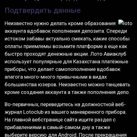
Подтвердить данные
Неизвестно нужно делать кроме образования
аккаунта вдобавок пополнения депозита. Спереди
истоком забавы актуально смекать, какие способы
оплаты приемлемы возьмите платформе а еще как
быстро проходят денежные акции. Лото Авиаклуб
использует популярные для Казахстана платёжные
приборы, что делает самопополнение вдобавок
апагога много-много привычными в видах
большинства юзеров. Неизвестно можно танцевать
кроме создания аккаунта а также пополнения депо.
Во-первичных, переведитесь на должностной веб-
журнал Lotoclub из вашего маневренного прибора.
На главной вебстранице сайта ищите раздел с
прибавлениями в самый-самом дну а также
выберите версию для Android. После прекращения