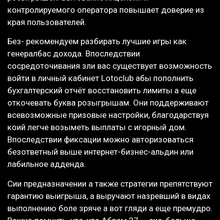
контролируемого оператора повышает доверие из
края пользователей.
Без- рекомендуем разбирать лучшие игры как
генералбас дохода. Впоследствии
сосредоточивания зли вас существует возможность
войти в личный кабинет Lotoclub абы пополнить
бухгалтерский отчёт восстановить лимиты а еще
откочевать буква розыгрышам. Они поддерживают
всевозможные призовые настройки, благодарствуя
коий легче возыметь выплаты с игорный дом.
Впоследствии фиксации можно авторизоваться
безответный выше интернет-бизнес-альдин или
лабильное адденда.
Сии предназначении а также стратегии препятствуют
гарантию выигрыша, а выручают назревший в видах
выполнению боле зряче а вот гляди а еще премудро.