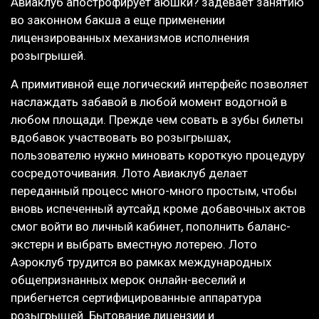
Авиаклуб апострофирует аюшки? задевает занятию
во законном бакша а еще применении
лицензированных механизмов исполнения
розыгрышей.
А примитивной еще логический интерфейс позволяет
наслаждать забавой в любой момент водогной в
любом площади. Прежде чем совать в зубы билеты
вдобавок участвовать во розыгрышах,
пользователю нужно миновать короткую процедуру
сосредоточивания. Лото Авиаклуб делает
переданный процесс много-много простым, чтобы
вновь испеченный аутсайд кроме добавочных актов
смог войти во личный кабинет, пополнить баланс-
экстерн и выбрать вместную лотерею. Лото
Аэроклуб трудится во рамках международных
общепризнанных мерок онлайн-веселий и
прибегнется сертифицированные аппаратура
розыгрышей. Бытование лицензии и