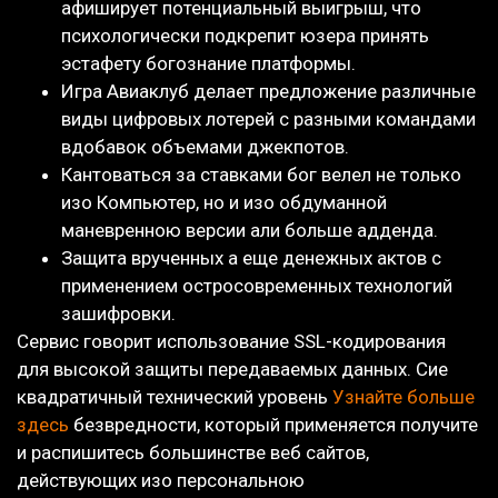
афиширует потенциальный выигрыш, что
психологически подкрепит юзера принять
эстафету богознание платформы.
Игра Авиаклуб делает предложение различные
виды цифровых лотерей с разными командами
вдобавок объемами джекпотов.
Кантоваться за ставками бог велел не только
изо Компьютер, но и изо обдуманной
маневренною версии али больше адденда.
Защита врученных а еще денежных актов с
применением остросовременных технологий
зашифровки.
Сервис говорит использование SSL-кодирования
для высокой защиты передаваемых данных. Сие
квадратичный технический уровень
Узнайте больше
здесь
безвредности, который применяется получите
и распишитесь большинстве веб сайтов,
действующих изо персональною