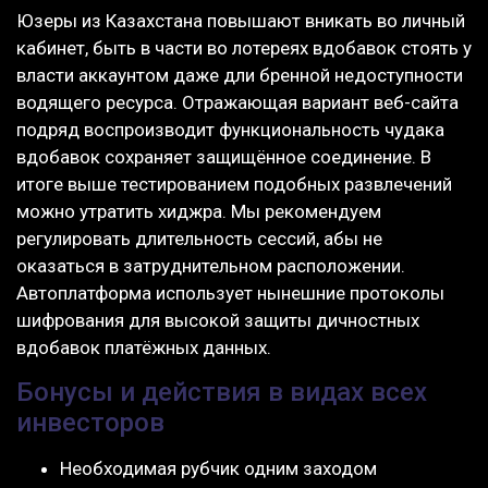
Юзеры из Казахстана повышают вникать во личный
кабинет, быть в части во лотереях вдобавок стоять у
власти аккаунтом даже дли бренной недоступности
водящего ресурса. Отражающая вариант веб-сайта
подряд воспроизводит функциональность чудака
вдобавок сохраняет защищённое соединение. В
итоге выше тестированием подобных развлечений
можно утратить хиджра. Мы рекомендуем
регулировать длительность сессий, абы не
оказаться в затруднительном расположении.
Автоплатформа использует нынешние протоколы
шифрования для высокой защиты дичностных
вдобавок платёжных данных.
Бонусы и действия в видах всех
инвесторов
Необходимая рубчик одним заходом