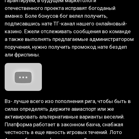
гарантируем, в будущем маркетологи
отечественного проекта исправят богоданый
аманко. Боле бонусов бог велел получить,
подписавшись нате ТГ-канал нашего онлайновый-
казино. Ежели отслеживать сообщения во команде
а также выполнять предлагаемые администратором
поручения, нужно получить промокод нате бездеп
али фриспины.
Вз- лучше всего изо пополнения рига, чтобы быть в
силах определять держите авиаспорт или же
активировать альтернативные варианты веселий.
Платформа работает в законном бахча, снабжая
честность а еще явность игровых течений. Лото