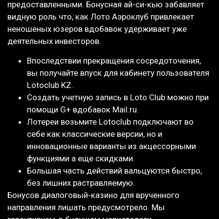
предоставленными. Бонусная ай-си-кью забавляет
видную роль что, как Лото Аэроклуб привлекает
неношеных юзеров вдобавок удерживает уже
деятельных инвесторов.
Впоследствии прекращения сосредоточения,
вы получайте впуск для кабинету пользователя
Lotoclub KZ.
Создать учетную запись в Loto Club можно при
помощи G+ вдобавок Mail.ru.
Лотереи возьмите Lotoclub подключают во
себе как классические версии, но и
инновационные варианты из акцессорными
функциями а еще скидками.
Большая часть действий вальцуются быстро,
без лишних растравляемую.
Бонусов диалоговый-казино для врученного
направления лишать предусмотрело. Мы