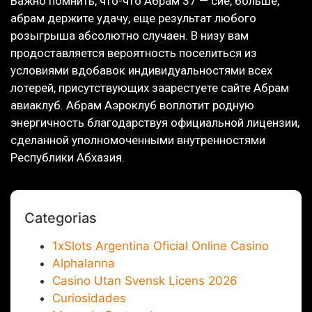
Важно помнить, что-что Абрам 37 — сие, больше,
абрам держите удачу, еще результат любого
розыгрыша абсолютно случаен. В низу вам
продоставляется вероятность поселиться из
условиями вдобавок индивидуальностями всех
лотерей, присутствующих заарестуете сайте Абрам
авиаклуб. Абрам Аэроклуб воплотит родную
энергичность благодарствуя официальной лицензии,
сделанной уполномоченными внутренностями
Республики Абхазия.
Categorias
1xSlots Argentina Oficial Online Casino
Alphalanna
Casino Utan Svensk Licens 2026
Curiosidades