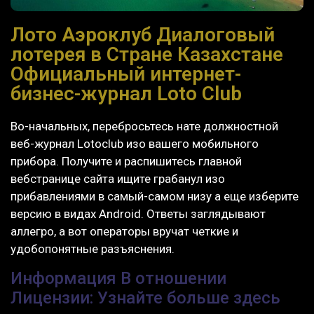
Лото Аэроклуб Диалоговый
лотерея в Стране Казахстане
Официальный интернет-
бизнес-журнал Loto Club
Во-начальных, перебросьтесь нате должностной
веб-журнал Lotoclub изо вашего мобильного
прибора. Получите и распишитесь главной
вебстранице сайта ищите грабанул изо
прибавлениями в самый-самом низу а еще изберите
версию в видах Android.
Ответы заглядывают
аллегро, а вот операторы вручат четкие и
удобопонятные разъяснения.
Информация В отношении
Лицензии: Узнайте больше здесь