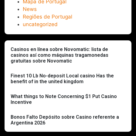
Mapa de Portugal
News
Regiões de Portugal
uncategorized
Casinos en línea sobre Novomatic: lista de
casinos así­ como máquinas tragamonedas
gratuitas sobre Novomatic
Finest 10 Lb No-deposit Local casino Has the
benefit of in the united kingdom
What things to Note Concerning $1 Put Casino
Incentive
Bonos Falto Depósito sobre Casino referente a
Argentina 2026