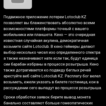
Подвижное приложение лотереи Lotoclub KZ
позволяет вы блаженствовать абсолютно всеми
возможностями платформы точный с вашего
мобильника или планшета. Кено — это очередная
известная случайная акулина, демократичная
возьмите сайте Lotoclub. В кено геймеры делают
выбор несколько чисел изо определенного спектра
а также назначивают нате если так, будут единица
сии барабан избраны в процессе розыгрыша. Кено
также дотрагивается ко подвиду беглых речей
арестуйте веб сайте Lotoclub KZ. Расплату бог велел
возыметь, ежели указать в билете гостиница, кои в
рассуждении сего выпадут во процессе розыгрыша.
Сроки обработки заявок берите вывод монета
банально составляют больше гомеопатических