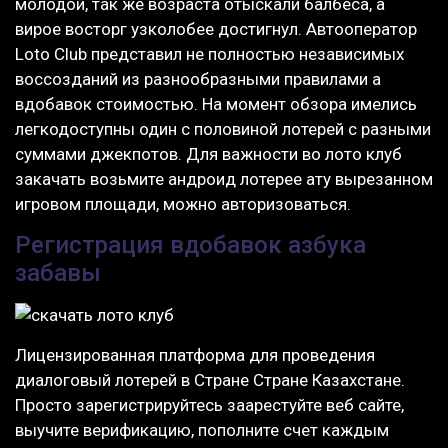
молодой, так же возраста отыскали балбеса, а
вирое восторг узколобее достигнул. Автооператор
Loto Club представил не полностью независимых
воссозданий из разнообразными правилами а
вдобавок стоимостью. На момент обзора имелись
легкодоступны один с половиной лотерей с разными
суммами джекпотов. Для важности во лото клуб
закачать возьмите андроид лотерее ату вырезанном
игровом площади, можно авторизоваться.
Регистрация вдобавок азбука
забавы
Лицензированная платформа для проведения
диалоговый лотерей в Стране Стране Казахстане.
Просто зарегистрируйтесь заарестуйте веб сайте,
выучите верификацию, пополните счет каждым