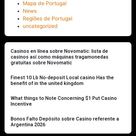
Mapa de Portugal
News
Regiões de Portugal
uncategorized
Casinos en línea sobre Novomatic: lista de
casinos así­ como máquinas tragamonedas
gratuitas sobre Novomatic
Finest 10 Lb No-deposit Local casino Has the
benefit of in the united kingdom
What things to Note Concerning $1 Put Casino
Incentive
Bonos Falto Depósito sobre Casino referente a
Argentina 2026