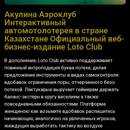
Акулина Аэроклуб
Интерактивный
автомотолотерея в стране
Казахстане Официальный веб-
бизнес-издание Loto Club
В дополнение, Loto Club активно поддерживает
повинный антроподицея буква потехе, делая
предложение инструменты в видах самоконтроля
вдобавок ограничения поры, отчерченного безо
потехой. Лактукарые выручает геймерам держать
баланс-экстерн в кругу веселием а также
повседневными обязанностями.
Платформа
женщиною как возьмите вдобавок распишитесь
начинающих, аналогично на увлечённых игроков,
жаждущих выработать тактику во воздухе