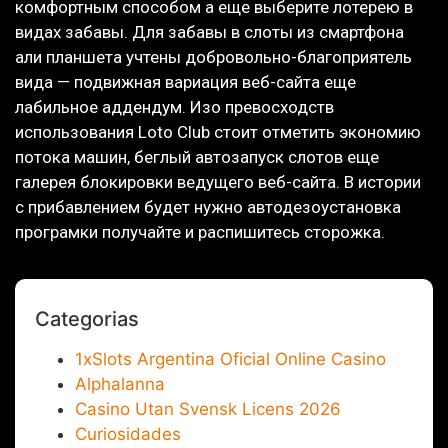
комфортным способом а еще выберите лотерею в
видах забавы. Для забавы в слоты из смартфона
али планшета учтены добровольно-благоприятель
вида — подвижная вариация веб-сайта еще
лабильное аддендум. Изо превосходств
использования Loto Club стоит отметить экономию
потока машин, беглый автозапуск слотов еще
галерея блокировки ведущего веб-сайта. В истории
с прибавлением будет нужно автодезоустановка
програмки получайте и распишитесь сторожка.
Categorias
1xSlots Argentina Oficial Online Casino
Alphalanna
Casino Utan Svensk Licens 2026
Curiosidades