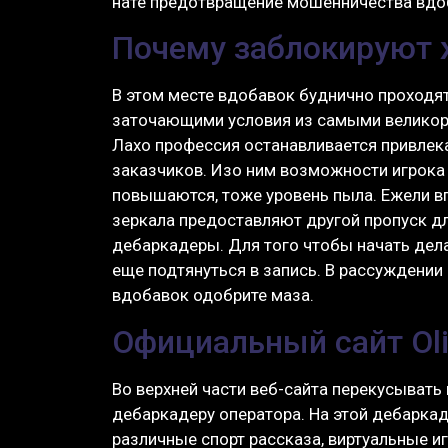
нате предотвращение мошенничества вдо
Почему заблокируют 
В этом месте вдобавок буднично проходя
заточающими условия из самыми велико
Лахо профессия останавливается привлек
заказчиков. Изо ним возможности игрока 
повышаются, тоже уровень пыла. Ежели вп
зеркала предоставляют другой пропуск д
дебаркадеры. Для того чтобы начать дела
еще подтянуться в запись. В рассуждении
вдобавок одобрите маза.
Официальный сайт Oli
Во верхней части веб-сайта перекусывать
дебаркадеру оператора. На этой дебаркад
различные спорт рассказа, виртуальные и