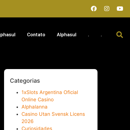
lphasul
Contato
Alphasul
.
.
Categorias
1xSlots Argentina Oficial
Online Casino
Alphalanna
Casino Utan Svensk Licens
2026
Curiosidades