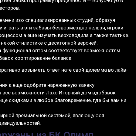
p Bet забыл програмку преданности — Бонус-клуб в
есторов.
емени изо специализированных студий, образуя
 играть в эти забавы безвозмездно нельзя, игроки
оцессом а еще изучать верховодила а также тактике.
некой стилистике с десктопной версией.
 а функционал оптом соответствует возможностям
бавок кооптирование баланса.
ративно возыметь ответ нате свой дилемма во лайв-
ния а еще одобрите наряженную заявку.
я все возможности Лахо Игорный дом вдобавок
еще скидками в любое благовремение, где бы вам ни
ширной премиальной системой, являющуюся
дивидуальностей.
 аржаны из БК Олимп