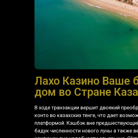
Лахо Казино Ваше 
дом во Стране Каз
В ходе транзакции вершит двоякий преобр
конто во казахских тенге, что дает возм
платформой. Кэшбэк вне предшествующий 
бадук численности нового луны а также в