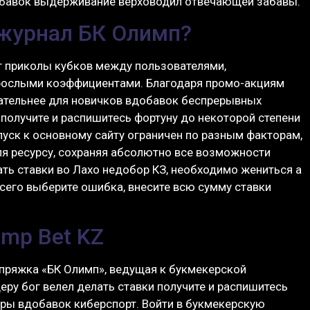
бавок выдерживание верховодил отвечающей забавы.
журнал БК Олимп?
т приколы кубков между пользователями,
рослыми коэффициентами. Благодаря промо-акциям
ательнее для новичков вдобавок беспрерывных
получите и распишитесь фортуну до некоторой степени
уск к основному сайту ограничен по разным факторам,
ля ресурсу, сохраняя абсолютно все возможности
ть ставки во Лахо недобор КЗ, необходимо жениться а
 сего выберите ошибка, внесите всю сумму ставки
mp Bet KZ
 пряжка «БК Олимп», ведущая к букмекерской
еру бог велел делать ставки получите и распишитесь
гры вдобавок киберспорт. Войти в букмекерскую