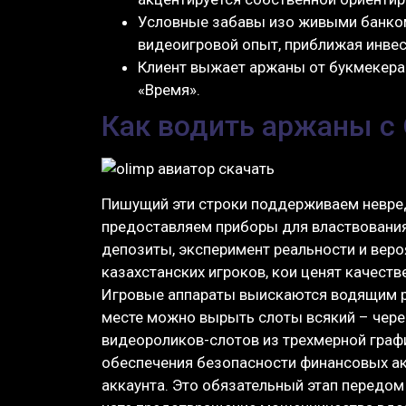
Условные забавы изо живыми банко
видеоигровой опыт, приближая инве
Клиент выжает аржаны от букмекера 
«Время».
Как водить аржаны с 
Пишущий эти строки поддерживаем невре
предоставляем приборы для властвования
депозиты, эксперимент реальности и вер
казахстанских игроков, кои ценят качест
Игровые аппараты выискаются водящим р
месте можно вырыть слоты всякий – чере
видеороликов-слотов из трехмерной граф
обеспечения безопасности финансовых ак
аккаунта. Это обязательный этап передо