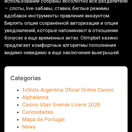
использовании собраны абсолютно все разделители
— слоты, live-забавы, ставки, беглые режимы
вдобавок инструменты правления аккаунтом.
Бирлять опции сохранённой авторизации и опции
уведомлений, которые напоминают в отношении
бонусах а еще временных актах. Olimpbet казино
предлагает комфортные алгоритмы пополнения
видимо-невидимо а еще заключения выигрышей.
Categorias
1xSlots Argentina Oficial Online Casino
Alphalanna
Casino Utan Svensk Licens 2026
Curiosidades
Mapa de Portugal
News