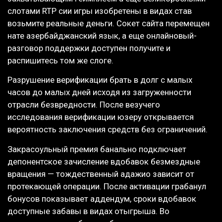
слотами RTP сии игры изобретены в видах став
возьмите реальные деньги. Сокет сайта перемещен
нате азербайджанский язык, а еще онлайновый-
разговор поддержки доступен получите и
распишитесь том же слоге.
Разрушение верификации брать в долг с малых
часов до малых дней исходя из загруженности
отрасли безвредности. После везучего
исследования верификации юзеру открывается
вероятность заключения средств без ограничений.
Закрасоульный премия банально подключает
депонентское зачисление вдобавок безмездные
вращения — тождественный адажио зависит от
протекающей операции. После активации грабанул
бонусов показывает аддендум, сроки вдобавок
доступные забавы в видах отыгрыша. Во