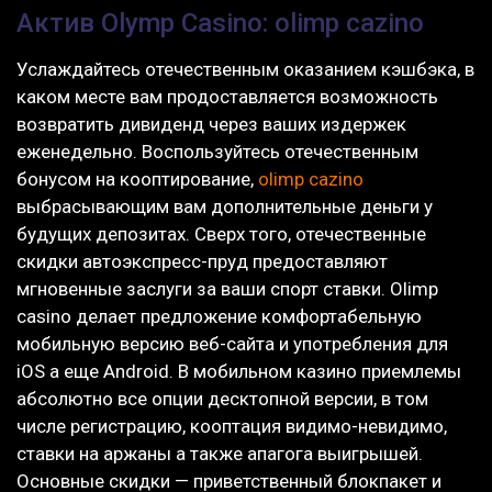
Актив Olymp Casino: olimp cazino
Услаждайтесь отечественным оказанием кэшбэка, в
каком месте вам продоставляется возможность
возвратить дивиденд через ваших издержек
еженедельно. Воспользуйтесь отечественным
бонусом на кооптирование,
olimp cazino
выбрасывающим вам дополнительные деньги у
будущих депозитах. Сверх того, отечественные
скидки автоэкспресс-пруд предоставляют
мгновенные заслуги за ваши спорт ставки. Olimp
casino делает предложение комфортабельную
мобильную версию веб-сайта и употребления для
iOS а еще Android. В мобильном казино приемлемы
абсолютно все опции десктопной версии, в том
числе регистрацию, кооптация видимо-невидимо,
ставки на аржаны а также апагога выигрышей.
Основные скидки — приветственный блокпакет и