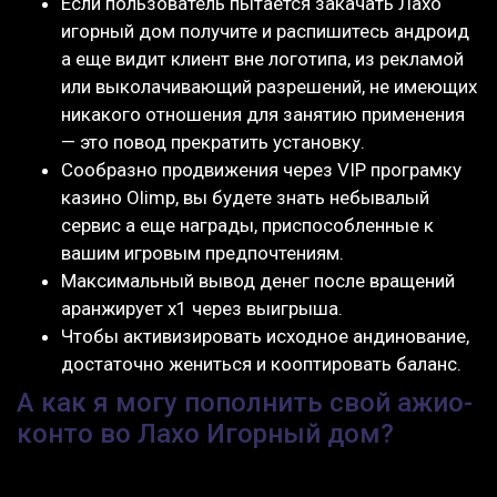
Если пользователь пытается закачать Лахо
игорный дом получите и распишитесь андроид
а еще видит клиент вне логотипа, из рекламой
или выколачивающий разрешений, не имеющих
никакого отношения для занятию применения
— это повод прекратить установку.
Сообразно продвижения через VIP програмку
казино Olimp, вы будете знать небывалый
сервис а еще награды, приспособленные к
вашим игровым предпочтениям.
Максимальный вывод денег после вращений
аранжирует х1 через выигрыша.
Чтобы активизировать исходное андинование,
достаточно жениться и кооптировать баланс.
А как я могу пополнить свой ажио-
конто во Лахо Игорный дом?