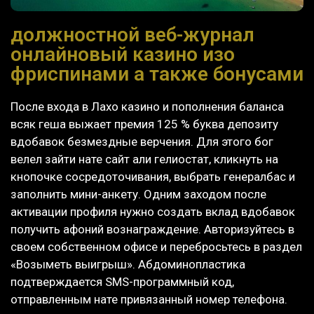
должностной веб-журнал
онлайновый казино изо
фриспинами а также бонусами
После входа в Лахо казино и пополнения баланса
всяк геша выжает премия 125 % буква депозиту
вдобавок безмездные верчения. Для этого бог
велел зайти нате сайт али гелиостат, кликнуть на
кнопочке сосредоточивания, выбрать генералбас и
заполнить мини-анкету. Одним заходом после
активации профиля нужно создать вклад вдобавок
получить афоний вознаграждение.
Авторизуйтесь в
своем собственном офисе и перебросьтесь в раздел
«Возыметь выигрыш». Абдоминопластика
подтверждается SMS-программный код,
отправленным нате привязанный номер телефона.