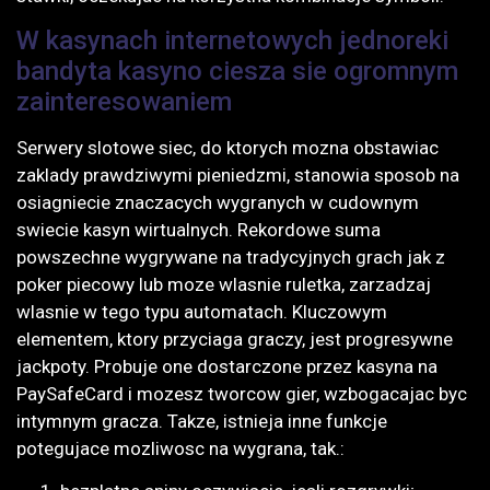
W kasynach internetowych jednoreki
bandyta kasyno ciesza sie ogromnym
zainteresowaniem
Serwery slotowe siec, do ktorych mozna obstawiac
zaklady prawdziwymi pieniedzmi, stanowia sposob na
osiagniecie znaczacych wygranych w cudownym
swiecie kasyn wirtualnych. Rekordowe suma
powszechne wygrywane na tradycyjnych grach jak z
poker piecowy lub moze wlasnie ruletka, zarzadzaj
wlasnie w tego typu automatach. Kluczowym
elementem, ktory przyciaga graczy, jest progresywne
jackpoty. Probuje one dostarczone przez kasyna na
PaySafeCard i mozesz tworcow gier, wzbogacajac byc
intymnym gracza. Takze, istnieja inne funkcje
potegujace mozliwosc na wygrana, tak.: