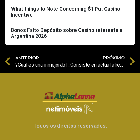
What things to Note Concerning $1 Put Casino
Incentive
Bonos Falto Depósito sobre Casino referente a
Argentina 2026
ANTERIOR
PRÓXIMO
?Cual es una inmejorable Estrategia para Conseguir con Ruleta?
Consiste en actual alrededor del universo de estas apuestas o simplemente quieres superar tu vocabulario sobre casino?
Todos os direitos reservados.