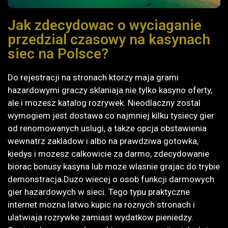
Jak zdecydowac o wyciaganie
przedzial czasowy na kasynach
siec na Polsce?
Do rejestracji na stronach ktorzy maja grami
hazardowymi graczy sklaniaja nie tylko kasyno oferty,
ale i mozesz katalog rozrywek. Nieodlaczny zostal
wymogiem jest dostawa co najmniej kilku tysiecy gier
od renomowanych uslugi, a takze opcja obstawienia
wewnatrz zakladow i albo na prawdziwa gotowka,
kiedys i mozesz calkowicie za darmo, zdecydowanie
biorac bonusy kasyna lub moze wlasnie grajac do trybie
demonstracja.Duzo wiecej o osob funkcji darmowych
gier hazardowych w sieci. Tego typu praktyczne
internet mozna latwo kupic na roznych stronach i
ulatwiaja rozrywke zamiast wydatkow pieniedzy.