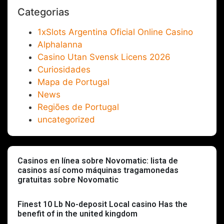
Categorias
1xSlots Argentina Oficial Online Casino
Alphalanna
Casino Utan Svensk Licens 2026
Curiosidades
Mapa de Portugal
News
Regiões de Portugal
uncategorized
Casinos en línea sobre Novomatic: lista de
casinos así­ como máquinas tragamonedas
gratuitas sobre Novomatic
Finest 10 Lb No-deposit Local casino Has the
benefit of in the united kingdom