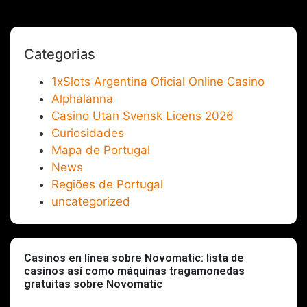
Categorias
1xSlots Argentina Oficial Online Casino
Alphalanna
Casino Utan Svensk Licens 2026
Curiosidades
Mapa de Portugal
News
Regiões de Portugal
uncategorized
Casinos en línea sobre Novomatic: lista de
casinos así­ como máquinas tragamonedas
gratuitas sobre Novomatic