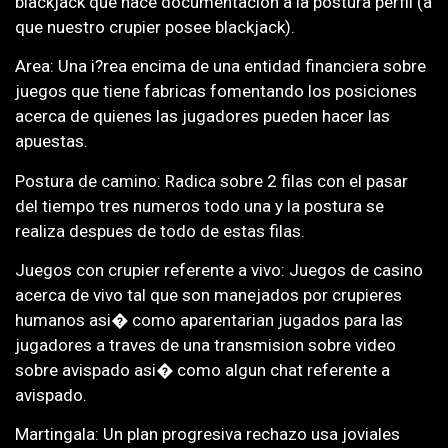
blackjack que hace documentacion a la postura perfil (a
que nuestro crupier posee blackjack).
Area: Una i?rea encima de una entidad financiera sobre
juegos que tiene fabricas fomentando los posiciones
acerca de quienes las jugadores pueden hacer las
apuestas.
Postura de camino: Radica sobre 2 filas con el pasar
del tiempo tres numeros todo una y la postura se
realiza despues de todo de estas filas.
Juegos con crupier referente a vivo: Juegos de casino
acerca de vivo tal que son manejados por crupieres
humanos asi� como aparentarian jugados para las
jugadores a traves de una transmision sobre video
sobre avispado asi� como algun chat referente a
avispado.
Martingala: Un plan progresiva rechazo usa joviales