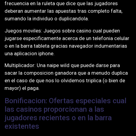
frecuencia en la ruleta que dice que las jugadores
deberan aumentar las apuestas tras completo falta,
sumando la individuo o duplicandola.
Juegos moviles: Juegos sobre casino cual pueden
jugarse especificamente acerca de un telefonia celular
o en la barra tableta gracias navegador indumentarias
una aplicacion iphone.
Multiplicador: Una naipe wild que puede darse para
sacar la composicion ganadora que a menudo duplica
en el caso de que nos lo olvidemos triplica (o bien de
mayor) el paga.
Bonificacion: Ofertas especiales cual
las casinos proporcionan a las
jugadores recientes o en la barra
existentes