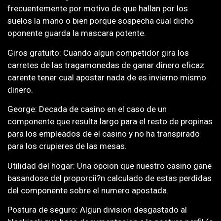
frecuentemente por motivo de que hallan por los
suelos la mano o bien porque sospecha cual dicho
oponente guarda la mascara potente.
Giros gratuito: Cuando algun competidor gira los
carretes de las tragamonedas de ganar dinero eficaz
carente tener cual apostar nada de es invierno mismo
dinero.
George: Decada de casino en el caso de un
componente que resulta largo para el resto de propinas
para los empleados de el casino y no ha transpirado
para los crupieres de las mesas.
Utilidad del hogar: Una opcion que nuestro casino gane
basandose del proporcii?n calculado de estas perdidas
del componente sobre el numero apostada.
Postura de seguro: Algun division desgastado al