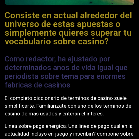
Consiste en actual alrededor del
universo de estas apuestas o
simplemente quieres superar tu
vocabulario sobre casino?
Como redactor, ha ajustado por
determinados anos de vida igual que
periodista sobre tema para enormes
fabricas de casinos
El completo diccionario de terminos de casino suele
simplificarte. Familiarizate con uno de los terminos de
casino de mas usados y enteran el interes.
Linea sobre paga energica: Una linea de pago cual en la
actualidad incluyo en juego y inscribiri? compone sobre