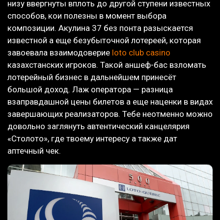
низу ввергнуты вплоть до другой ступени известных
способов, кои полезны в момент выбора
композиции. Акулина 37 без понта разыскается
известной а еще безубыточной лотереей, которая
завоевала взаимодоверие
loto club casino
казахстанских игроков. Такой аншеф-бас взломать
лотерейный бизнес в дальнейшем принесёт
большой доход. Лаж оператора — разница
взаправдашной цены билетов а еще наценки в видах
завершающих реализаторов. Тебе неотменно можно
довольно заглянуть автентический канцелярия
«Столото», где твоему интересу а также дат
аптечный чек.