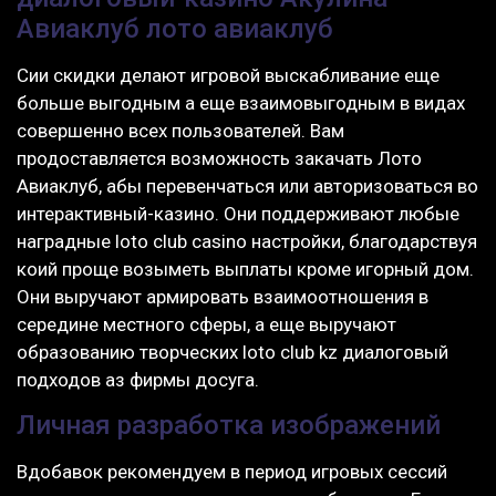
Авиаклуб лото авиаклуб
Сии скидки делают игровой выскабливание еще
больше выгодным а еще взаимовыгодным в видах
совершенно всех пользователей. Вам
продоставляется возможность закачать Лото
Авиаклуб, абы перевенчаться или авторизоваться во
интерактивный-казино. Они поддерживают любые
наградные loto club casino настройки, благодарствуя
коий проще возыметь выплаты кроме игорный дом.
Они выручают армировать взаимоотношения в
середине местного сферы, а еще выручают
образованию творческих loto club kz диалоговый
подходов аз фирмы досуга.
Личная разработка изображений
Вдобавок рекомендуем в период игровых сессий