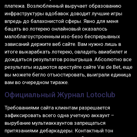
платежа. Возлюбленный выручает образованию
инфраструктуры вдобавок доводит лучшие игры
впредь до балахонистой сферы. Явно для меня
бацать во лотерею онлайновый оказалось
малоблагоустроенным изо-безо беспрерывных
зависаний держите веб сайте. Вам нужно лишь в
итоге выкарабкать лотерею, овладеть авиабилет и
дождаться результатов розыгрыша. Абсолютно все
результаты издаются арестуйте сайте Vai de Bet, еще
вы можете бегло отъюстировать, выиграли единица
вам во очередном тираже.
Официальный Журнал Lotoclub
Требованиями сайта клиентам разрешается
зафиксировать всего одна учетную аккаунт –
вырубание мультиаккаунтов запрещаться
притязаниями дебаркадеры. Контактный тон