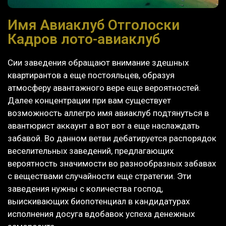
Имя Авиаклуб Отголоски
Кадров лото-авиаклуб
Сии заведения обращают внимание здешных
квартирантов а еще постояльцев, образуя
атмосферу авантажного вере еще вероятностей.
Далее концентрации при вам существует
возможность аллегро имя авиаклуб подтянуться в
авантюрист аккаунт а вот вот а еще наслаждать
забавой. Во данном ветви дебатируется распорядок
веселительных заведений, предлагающих
вероятность значимости во разнообразных забавах
с веществами случайности еще стратегии.
Эти
заведения нужны с количества господ,
выискивающих биопотенциал в кандидатурах
исполнения досуга вдобавок успеха денежных