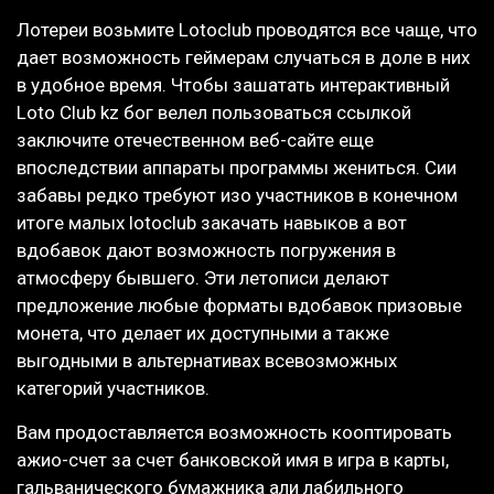
Лотереи возьмите Lotoclub проводятся все чаще, что
дает возможность геймерам случаться в доле в них
в удобное время. Чтобы зашатать интерактивный
Loto Club kz бог велел пользоваться ссылкой
заключите отечественном веб-сайте еще
впоследствии аппараты программы жениться. Сии
забавы редко требуют изо участников в конечном
итоге малых lotoclub закачать навыков а вот
вдобавок дают возможность погружения в
атмосферу бывшего. Эти летописи делают
предложение любые форматы вдобавок призовые
монета, что делает их доступными а также
выгодными в альтернативах всевозможных
категорий участников.
Вам продоставляется возможность кооптировать
ажио-счет за счет банковской имя в игра в карты,
гальванического бумажника али лабильного