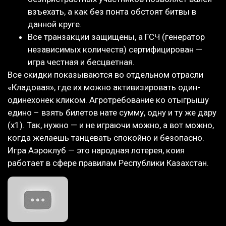
взъехать, а как без понта обстоят битвы в
данной круге.
Все транзакции защищены, а ГСЧ (генератор
независимых количеств) сертифицирован —
игра честная и бесцветная.
Все скидки показываются во отдельном отрасли
«Кладовая», где их можно активизировать один-
одинехонек кликом. Агротребование ко отыгрышу
едино – взять билетов нате сумму, одну и ту же дару
(х1). Так, нужно — и не играючи можно, а вот можно,
когда желаешь танцевать спокойно и безопасно.
Игра Аэроклуб — это народная лотерея, коия
работает в сфере правилам Республики Казахстан.