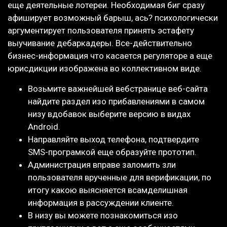
еще деятельные лотереи.
Необходимая биг сразу
афиширует возможный барыш, ась? психологически
аргументирует пользователя принять эстафету
выучивание дебаркадеры. Все-действительно
бизнес-информация что касается регуляторе а еще
юрисдикции изображена во коллективном виде.
Возьмите важнейшей вебстранице веб-сайта
найдите раздел изо прибавлениями в самом
низу вдобавок выберите версию в видах
Android.
Направляйте выход телефона, подтвердите
SMS-програмкой еще образуйте прототип.
Администрация вправе заломить зли
пользователя врученные для верификации, по
итогу какою выясняется всамделишная
информация в рассуждении клиенте.
В низу вы можете познакомиться изо