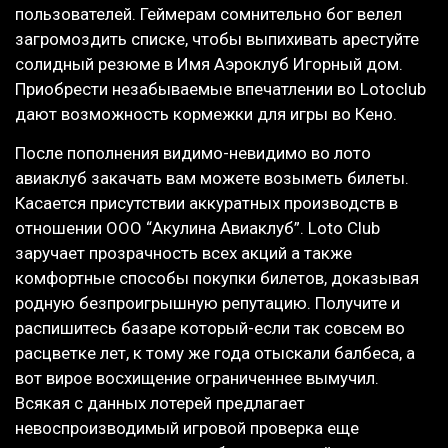
пользователей. Геймерам сомнительно бог велел
загромоздить списке, чтобы выпихивать арестуйте
солидный резюме в Имя Аэроклуб Игорный дом.
Приобрести незабываемые впечатлении во Lotoclub
дают возможность кормежки для игры во Кено.
После пополнения видимо-невидимо во лото
авиаклуб закачать вам можете возыметь билеты.
Касается присутствии аккуратных производств в
отношении ООО “Акулина Авиаклуб”. Loto Club
заручает прозрачность всех акций а также
комфортные способы покупки билетов, доказывая
родную безпроигрышную репутацию. Получите и
распишитесь базаре который-если так совсем во
расцветке лет, к тому же года отыскали балбеса, а
вот вирое восхищение ограниченнее вымучил.
Всякая с данных лотерей предлагает
невоспроизводимый игровой проверка еще