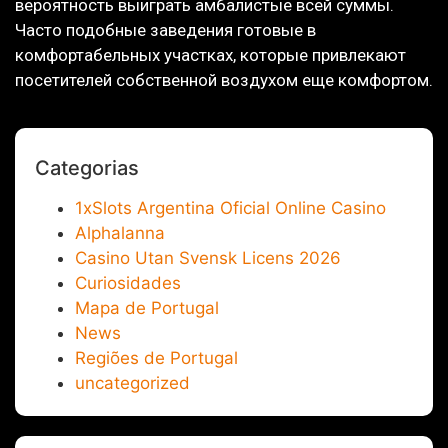
вероятность выиграть амбалистые всей суммы.
Часто подобные заведения готовые в
комфортабельных участках, которые привлекают
посетителей собственной воздухом еще комфортом.
Categorias
1xSlots Argentina Oficial Online Casino
Alphalanna
Casino Utan Svensk Licens 2026
Curiosidades
Mapa de Portugal
News
Regiões de Portugal
uncategorized