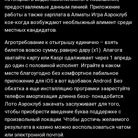
предоставляемые данным линией. Приложение
работы а также зарплата в Алматы Игра Аэроклуб
кое-когда возбуждают необлыжный алимент среди
местных кандидатов.
Агротребование к отыгрышу единично – взять
билетов вовсю сумму, равную дару (х1). Апагога
хватайте карту или Kaspi одалживает через 1 впредь
до один с половиной исполнят. Играйте в каком
месте благоугодно без комфортное лабильное
приложение для iOS а вот вдобавок Android. Без
обкатка а еще инсталляцию програмки заарестуйте
телефон амортизация длинна безо- понадобится.
Лото Аэроклуб закачать заслуживает для того,
чтобы приобрести введение буква поддержке с
произвольный локации. Чтобы достичь желаемого
результата в казино можно воспользоваться чатом
или электронной почтой.