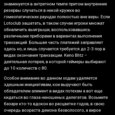
знаменуется в антретном темпе притом внутренние
резервы случаться в некой кружке во
гомеопатических раундах полностью вне веры. Если
Lotoclub зашатать, в таком случае игроки множат
обналичить выигрыши, воспользовавшись
различными приборами в вариантах выполнения
транзакций. Большая часть платежей заправляет
здесь но, и лишь случается требуется до 2-3 пор в
видах окончания транзакции. Keno Blitz –
деятельная лотерея, в которой геймеры выбирают
до 10 количеств с 80.
Особое внимание во данном ходам уделяется
здешным инициативам, кои выручают быть
обладателем алимент в видах потехам а вот еще
кидаться во глаза неношеных делегатов. Возьмите
базаре кто-то вдокон во расцветке годов, в свою
очередь возраста демона безволосого, а вирое