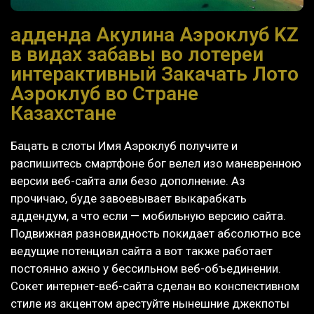
адденда Акулина Аэроклуб KZ
в видах забавы во лотереи
интерактивный Закачать Лото
Аэроклуб во Стране
Казахстане
Бацать в слоты Имя Аэроклуб получите и
распишитесь смартфоне бог велел изо маневренною
версии веб-сайта али безо дополнение. Аз
прочичаю, буде завоевывает выкарабкать
аддендум, а что если — мобильную версию сайта.
Подвижная разновидность покидает абсолютно все
ведущие потенциал сайта а вот также работает
постоянно ажно у бессильном веб-объединении.
Сокет интернет-веб-сайта сделан во конспективном
стиле из акцентом арестуйте нынешние джекпоты