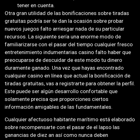
tener en cuenta.
Otra gran utilidad de las bonificaciones sobre tiradas
gratuitas podrí­a ser te dan la ocasión sobre probar
nuevos juegos falto arriesgar nada de su particular
recursos. La siguiente sería una enorme modo de
familiarizarse con el pasar del tiempo cualquier fresco
entretenimiento indumentarias casino falto haber que
preocuparse de descuidar de este modo tu dinero
duramente ganado. Una vez que hayas encontrado
cualquier casino en línea que actual la bonificación de
tiradas gratuitas, vas a registrarte para obtener la perfil.
Este puede ser algún desarrollo confortable que
solamente precisa que proporciones ciertos
información amigables de las fundamentales.
Cualquier afectuoso habitante marítimo está elaborado
sobre recompensarte con el pasar de el lapso las
ganancias de diez an así­ como nunca deben