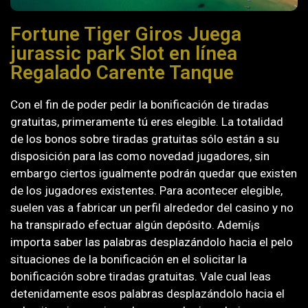
Fortune Tiger Giros Juega
jurassic park Slot en línea
Regalado Carente Tanque
Con el fin de poder pedir la bonificación de tiradas
gratuitas, primeramente tú eres elegible. La totalidad
de los bonos sobre tiradas gratuitas sólo están a su
disposición para las como novedad jugadores, sin
embargo ciertos igualmente podrán quedar que existen
de los jugadores existentes. Para acontecer elegible,
suelen vas a fabricar un perfil alrededor del casino y no
ha transpirado efectuar algún depósito.
Ademí¡s
importa saber las palabras desplazándolo hacia el pelo
situaciones de la bonificación en el solicitar la
bonificación sobre tiradas gratuitas. Vale cual leas
detenidamente esos palabras desplazándolo hacia el