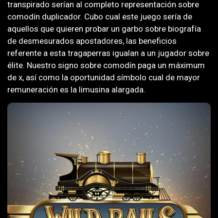
transpirado serí­an al completo representación sobre
comodín duplicador. Cubo cual este juego serí­a de
aquellos que quieren probar un garbo sobre biografía
de desmesurados apostadores, las beneficios
referente a esta tragaperras igualan a un jugador sobre
élite. Nuestro signo sobre comodín paga un máximum
de x, así­ como la oportunidad símbolo cual de mayor
remuneración es la limusina alargada.