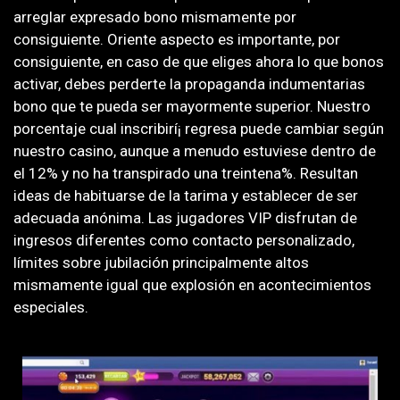
arreglar expresado bono mismamente­ por
consiguiente. Oriente aspecto es importante, por
consiguiente, en caso de que eliges ahora lo que bonos
activar, debes perderte la propaganda indumentarias
bono que te pueda ser mayormente superior. Nuestro
porcentaje cual inscribirí¡ regresa puede cambiar según
nuestro casino, aunque a menudo estuviese dentro de
el 12% y no ha transpirado una treintena%. Resultan
ideas de habituarse de la tarima y establecer de ser
adecuada anónima. Las jugadores VIP disfrutan de
ingresos diferentes como contacto personalizado,
límites sobre jubilación principalmente altos
mismamente­ igual que explosión en acontecimientos
especiales.