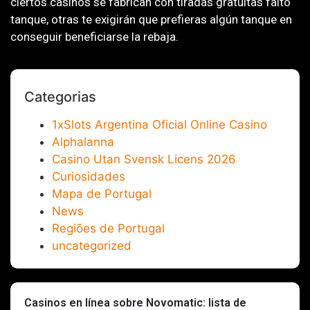
ciertos casinos se fabrican con tiradas gratuitas falto
tanque, otras te exigirán que prefieras algún tanque en
conseguir beneficiarse la rebaja.
Categorias
1xSlots Argentina Oficial Online Casino
Alphalanna
Casino Utan Svensk Licens 2026
Curiosidades
Mapa de Portugal
News
Regiões de Portugal
uncategorized
Casinos en línea sobre Novomatic: lista de