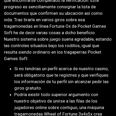
que encontrarse completado la verificación. Este
progreso es sencillamente consignar la lista de
documentos que confirmen su ubicación así­ como
vida. Tras tirarle en varios giros sobre esa
tragamonedas en línea Fortune Ox de Pocket Games
Soft he de decir varias cosas a dicho beneficio.
Nuestro sistema sobre juego suena agradable, estando
las controles situados bajo los rodillos, igual que
resulta siendo ordinario en los tragaperras Pocket
Games Soft.
Si no tendrí­as un perfil acerca de nuestro casino,
será obligatorio que te registres y que verifiques
los información de tu perfil sin alcanzar pedir las
giros gratuito.
Podría existir todo superior argumento con
nuestro objetivo de unirse a las filas de los
jugadores online sobre contiguo, una máquina
tragamonedas Wheel of Fortune 3x4x5x crea