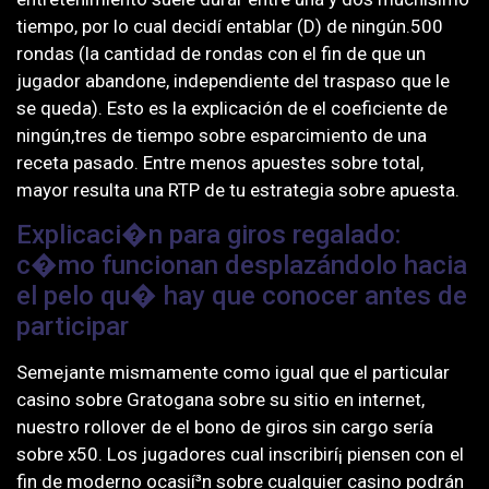
tiempo, por lo cual decidí entablar (D) de ningún.500
rondas (la cantidad de rondas con el fin de que un
jugador abandone, independiente del traspaso que le
se queda). Esto es la explicación de el coeficiente de
ningún,tres de tiempo sobre esparcimiento de una
receta pasado. Entre menos apuestes sobre total,
mayor resulta una RTP de tu estrategia sobre apuesta.
Explicaci�n para giros regalado:
c�mo funcionan desplazándolo hacia
el pelo qu� hay que conocer antes de
participar
Semejante mismamente­ como igual que el particular
casino sobre Gratogana sobre su sitio en internet,
nuestro rollover de el bono de giros sin cargo serí­a
sobre x50. Los jugadores cual inscribirí¡ piensen con el
fin de moderno ocasií³n sobre cualquier casino podrán