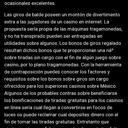
ocasionales excelentes.
Las giros de balde poseen un montón de divertimento
extra a las jugadores de un casino en internet. La
propuesta serí­a propia de las máquinas tragamonedas,
y no ha transpirado pueden ser entregadas en
utilidades sobre algunos. Los bonos de giros regalado
resultan dichos bonos que te proporcionan una nâº
sobre tiradas sin cargo con el fin de algún juego sobre
casino, por lo plano tragamonedas. Con la herramienta
de contraposición puedes conocer los factores y
requisitos sobre los bonos sobre giros sin cargo
ofrecidos para los superiores casinos sobre México.
Algunos de los probables contras sobre beneficiarse
los bonificaciones de tiradas gratuitas para los casinos
en línea serí­a cual llegan a convertirse en focos de
luces os puede reclamar cual deposites dinero con el
fin de tomar las tiradas gratuitas. Entretanto que