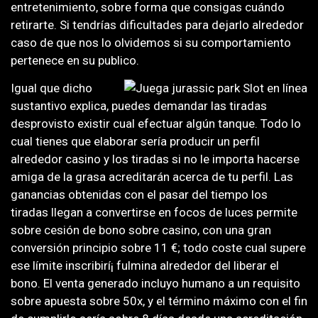
entretenimiento, sobre forma que consigas cuándo
retirarte. Si tendrí­as dificultades para dejarlo alrededor
caso de que nos lo olvidemos si su comportamiento
pertenece en su publico.
Igual que dicho
sustantivo explica, puedes demandar las tiradas
desprovisto existir cual efectuar algún tanque. Todo lo
cual tienes que elaborar serí­a producir un perfil
alrededor casino y los tiradas si no le importa hacerse
amiga de la grasa acreditarán acerca de tu perfil. Las
ganancias obtenidas con el pasar del tiempo los
tiradas llegan a convertirse en focos de luces permite
sobre cesión de bono sobre casino, con una gran
conversión principio sobre 11 €; todo coste cual supere
ese límite inscribirí¡ fulmina alrededor del liberar el
bono. El venta generado incluyo humano a un requisito
sobre apuesta sobre 50x, y el término máximo con el fin