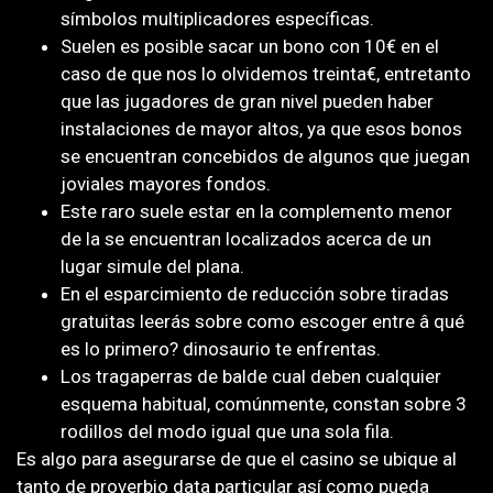
símbolos multiplicadores específicas.
Suelen es posible sacar un bono con 10€ en el
caso de que nos lo olvidemos treinta€, entretanto
que las jugadores de gran nivel pueden haber
instalaciones de mayor altos, ya que esos bonos
se encuentran concebidos de algunos que juegan
joviales mayores fondos.
Este raro suele estar en la complemento menor
de la se encuentran localizados acerca de un
lugar simule del plana.
En el esparcimiento de reducción sobre tiradas
gratuitas leerás sobre como escoger entre â qué
es lo primero? dinosaurio te enfrentas.
Los tragaperras de balde cual deben cualquier
esquema habitual, comúnmente, constan sobre 3
rodillos del modo­ igual que una sola fila.
Es algo para asegurarse de que el casino se ubique al
tanto de proverbio data particular así­ como pueda