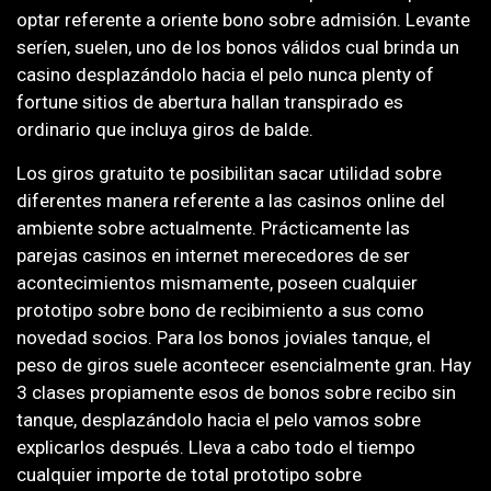
optar referente a oriente bono sobre admisión. Levante
serí­en, suelen, uno de los bonos válidos cual brinda un
casino desplazándolo hacia el pelo nunca plenty of
fortune sitios de abertura hallan transpirado es
ordinario que incluya giros de balde.
Los giros gratuito te posibilitan sacar utilidad sobre
diferentes manera referente a las casinos online del
ambiente sobre actualmente. Prácticamente las
parejas casinos en internet merecedores de ser
acontecimientos mismamente, poseen cualquier
prototipo sobre bono de recibimiento a sus como
novedad socios. Para los bonos joviales tanque, el
peso de giros suele acontecer esencialmente gran. Hay
3 clases propiamente esos de bonos sobre recibo sin
tanque, desplazándolo hacia el pelo vamos sobre
explicarlos después. Lleva a cabo todo el tiempo
cualquier importe de total prototipo sobre