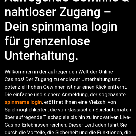
nahtloser Zugang –
Dein spinmama login
für grenzenlose
Unterhaltung.
Willkommen in der aufregenden Welt der Online-
Casinos! Der Zugang zu endloser Unterhaltung und
potenziell hohen Gewinnen ist nur einen Klick entfernt.
Die einfache und sichere Anmeldung, der sogenannte
spinmama login
, eröffnet Ihnen eine Vielzahl von
Spielmöglichkeiten, die von klassischen Spielautomaten
über aufregende Tischspiele bis hin zu innovativen Live-
Casino-Erlebnissen reichen. Dieser Leitfaden führt Sie
durch die Vorteile, die Sicherheit und die Funktionen, die