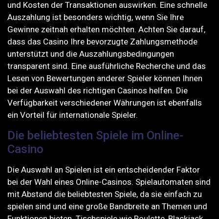
und Kosten der Transaktionen auswirken. Eine schnelle
Auszahlung ist besonders wichtig, wenn Sie Ihre
Gewinne zeitnah erhalten möchten. Achten Sie darauf,
dass das Casino Ihre bevorzugte Zahlungsmethode
unterstützt und die Auszahlungsbedingungen
transparent sind. Eine ausführliche Recherche und das
Lesen von Bewertungen anderer Spieler können Ihnen
bei der Auswahl des richtigen Casinos helfen. Die
Verfügbarkeit verschiedener Währungen ist ebenfalls
ein Vorteil für internationale Spieler.
Die beliebtesten Spiele im Online-
Casino
Die Auswahl an Spielen ist ein entscheidender Faktor
bei der Wahl eines Online-Casinos. Spielautomaten sind
mit Abstand die beliebtesten Spiele, da sie einfach zu
spielen sind und eine große Bandbreite an Themen und
Funktionen bieten. Tischspiele wie Roulette, Blackjack