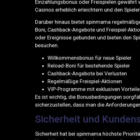
Einzahlungsbonus oder Freispielen gewährt wi
Casinos erheblich erleichtern und den Spiel
Darüber hinaus bietet spinmama regelmäßige 
Boni, Cashback-Angebote und Freispiel-Akti
oder Ereignisse gebunden und bieten den Sp
besuchen.
Willkommensbonus für neue Spieler
Reload-Boni für bestehende Spieler
Cashback-Angebote bei Verlusten
Regelmäßige Freispiel-Aktionen
VIP-Programme mit exklusiven Vorteile
Es ist wichtig, die Bonusbedingungen sorgfä
sicherzustellen, dass man die Anforderungen
Sicherheit und Kundens
Sicherheit hat bei spinmama höchste Priorit