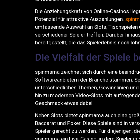
Die Anziehungskraft von Online-Casinos liegt 
Potenzial für attraktive Auszahlungen.
spin
umfassende Auswahl an Slots, Tischspielen
verschiedener Spieler treffen. Darüber hi
bereitgestellt, die das Spielerlebnis noch loh
Die Vielfalt der Spiele
spinmama zeichnet sich durch eine beeindru
Softwareanbietern der Branche stammen. Spie
unterschiedlichen Themen, Gewinnlinien und
hin zu modernen Video-Slots mit aufregende
Geschmack etwas dabei.
Neben Slots bietet spinmama auch eine große
Baccarat und Poker. Diese Spiele sind in ver
Spieler gerecht zu werden. Für diejenigen, di
spinmama ein Live-Casino, in dem Spieler in 