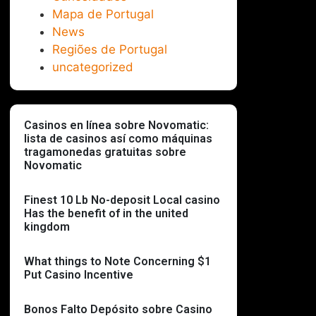
Mapa de Portugal
News
Regiões de Portugal
uncategorized
Casinos en línea sobre Novomatic:
lista de casinos así­ como máquinas
tragamonedas gratuitas sobre
Novomatic
Finest 10 Lb No-deposit Local casino
Has the benefit of in the united
kingdom
What things to Note Concerning $1
Put Casino Incentive
Bonos Falto Depósito sobre Casino