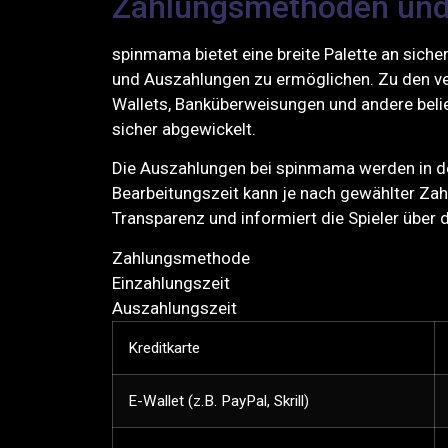
Zahlungsmethoden und
spinmama bietet eine breite Palette an si
und Auszahlungen zu ermöglichen. Zu den v
Wallets, Banküberweisungen und andere belie
sicher abgewickelt.
Die Auszahlungen bei spinmama werden in der
Bearbeitungszeit kann je nach gewählter Za
Transparenz und informiert die Spieler über
Zahlungsmethode
Einzahlungszeit
Auszahlungszeit
Kreditkarte
E-Wallet (z.B. PayPal, Skrill)