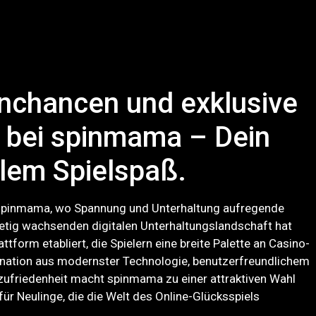
nchancen und exklusive
h bei spinmama – Dein
alem Spielspaß.
 spinmama, wo Spannung und Unterhaltung aufregende
etig wachsenden digitalen Unterhaltungslandschaft hat
tform etabliert, die Spielern eine breite Palette an Casino-
bination aus modernster Technologie, benutzerfreundlichem
ufriedenheit macht spinmama zu einer attraktiven Wahl
für Neulinge, die die Welt des Online-Glücksspiels