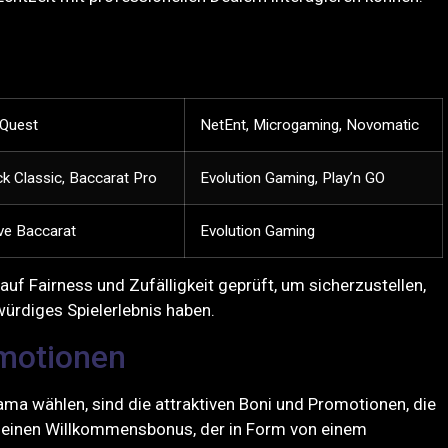
 Quest
NetEnt, Microgaming, Novomatic
ck Classic, Baccarat Pro
Evolution Gaming, Play’n GO
ive Baccarat
Evolution Gaming
f Fairness und Zufälligkeit geprüft, um sicherzustellen,
würdiges Spielerlebnis haben.
omotionen
ma wählen, sind die attraktiven Boni und Promotionen, die
t einen Willkommensbonus, der in Form von einem