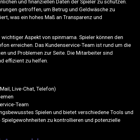
lichen und finanziellen Daten der Spieler zu schützen.
hrungen getroffen, um Betrug und Geldwäsche zu
liert, was ein hohes Maß an Transparenz und
er wichtiger Aspekt von spinmama. Spieler können den
lefon erreichen. Das Kundenservice-Team ist rund um die
gen und Problemen zur Seite. Die Mitarbeiter sind
 effizient zu helfen.
ail, Live-Chat, Telefon)
blemen
service-Team
ngsbewusstes Spielen und bietet verschiedene Tools und
e Spielgewohnheiten zu kontrollieren und potenzielle