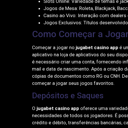
Slots Online: Variedade de temas e jac
Jogos de Mesa: Roleta, Blackjack, Bacc
Casino ao Vivo: Interação com dealers
Jogos Exclusivos: Títulos desenvolvid
Como Começar a Jogar 
Começar a jogar no
jugabet casino app
é um
aplicativo na loja de aplicativos do seu dis
é necessário criar uma conta, fornecendo 
mail e data de nascimento. Após a criação da
cópias de documentos como RG ou CNH. Depoi
começar a jogar seus jogos favoritos.
Depósitos e Saques
O
jugabet casino app
oferece uma variedade
necessidades de todos os jogadores. É possí
crédito e débito, transferências bancárias, c