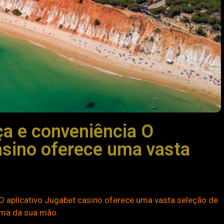
a e conveniência O
asino oferece uma vasta
O aplicativo Jugabet casino oferece uma vasta seleção de
lma da sua mão.