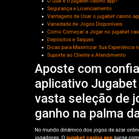
O Que é o jugabet casino app?
Segurança e Licenciamento
Vantagens de Usar o jugabet casino ap
Variedade de Jogos Disponíveis
Como Começar a Jogar no jugabet cas
Depósitos e Saques
Dicas para Maximizar Sua Experiência n
Suporte ao Cliente e Atendimento
Aposte com confia
aplicativo Jugabe
vasta seleção de 
ganho na palma d
No mundo dinâmico dos jogos de azar online
jogadores. O
jugabet casino app
surge como