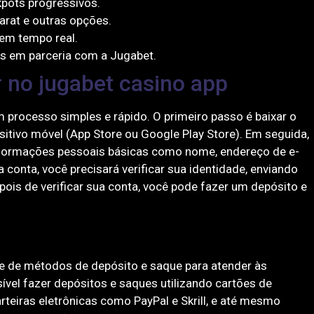
kpots progressivos.
arat e outras opções.
 em tempo real.
os em parceria com a Jugabet.
no jugabet casino app
 processo simples e rápido. O primeiro passo é baixar o
positivo móvel (App Store ou Google Play Store). Em seguida,
informações pessoais básicas como nome, endereço de e-
 conta, você precisará verificar sua identidade, enviando
s de verificar sua conta, você pode fazer um depósito e
 de métodos de depósito e saque para atender às
vel fazer depósitos e saques utilizando cartões de
arteiras eletrônicas como PayPal e Skrill, e até mesmo