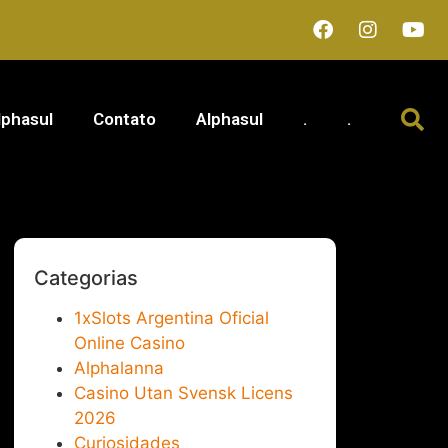
lphasul
Contato
Alphasul
.
.
Categorias
1xSlots Argentina Oficial
Online Casino
Alphalanna
Casino Utan Svensk Licens
2026
Curiosidades