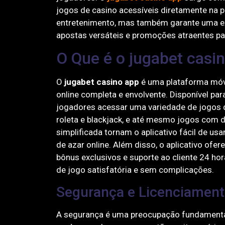
jogos de casino acessíveis diretamente na 
entretenimento, mas também garante uma ex
apostas versáteis e promoções atraentes pa
O Que é o jugabet casi
O
jugabet casino app
é uma plataforma móve
online completa e envolvente. Disponível para
jogadores acessar uma variedade de jogos d
roleta e blackjack, e até mesmo jogos com de
simplificada tornam o aplicativo fácil de 
de azar online. Além disso, o aplicativo of
bônus exclusivos e suporte ao cliente 24 hor
de jogo satisfatória e sem complicações.
Segurança e Licenciamen
A segurança é uma preocupação fundamental 