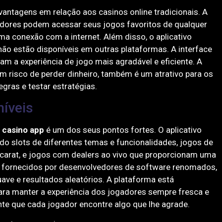
antagens em relação aos casinos online tradicionais. A
gadores podem acessar seus jogos favoritos de qualquer
ma conexão com a internet. Além disso, o aplicativo
ão estão disponíveis em outras plataformas. A interface
am a experiência de jogo mais agradável e eficiente. A
m risco de perder dinheiro, também é um atrativo para os
gras e testar estratégias.
íveis
 casino app
é um dos seus pontos fortes. O aplicativo
ndo slots de diferentes temas e funcionalidades, jogos de
ccarat, e jogos com dealers ao vivo que proporcionam uma
são fornecidos por desenvolvedores de software renomados,
uave e resultados aleatórios. A plataforma está
ra manter a experiência dos jogadores sempre fresca e
te que cada jogador encontre algo que lhe agrade.