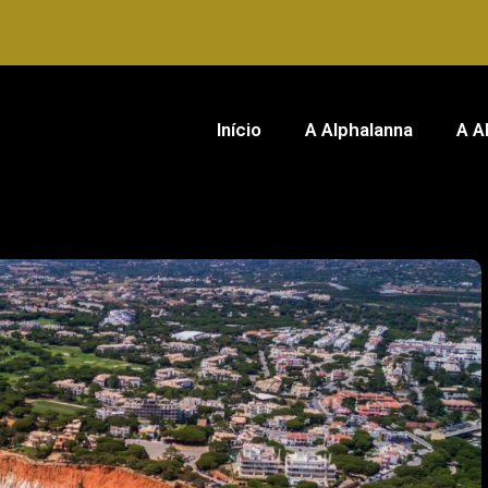
Início
A Alphalanna
A A