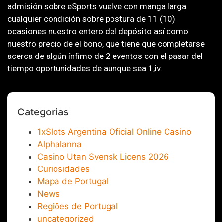
admisión sobre eSports vuelve con manga larga
cualquier condición sobre postura de 11 (10)
ocasiones nuestro entero del depósito así­ como
nuestro precio de el bono, que tiene que completarse
acerca de algún ínfimo de 2 eventos con el pasar del
tiempo oportunidades de aunque sea 1,iv.
Categorias
1xSlots Argentina Oficial Online Casino
Alphalanna
Casino Utan Svensk Licens 2026
Curiosidades
Mapa de Portugal
News
Regiões de Portugal
uncategorized