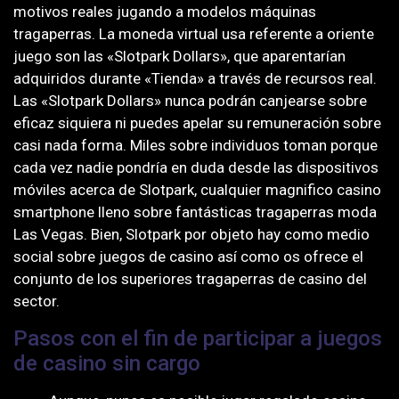
motivos reales jugando a modelos máquinas
tragaperras. La moneda virtual usa referente a oriente
juego son las «Slotpark Dollars», que aparentarían
adquiridos durante «Tienda» a través de recursos real.
Las «Slotpark Dollars» nunca podrán canjearse sobre
eficaz siquiera ni puedes apelar su remuneración sobre
casi nada forma. Miles sobre individuos toman porque
cada vez nadie pondrí­a en duda desde las dispositivos
móviles acerca de Slotpark, cualquier magnifico casino
smartphone lleno sobre fantásticas tragaperras moda
Las Vegas. Bien, Slotpark por objeto hay como medio
social sobre juegos de casino así­ como os ofrece el
conjunto de los superiores tragaperras de casino del
sector.
Pasos con el fin de participar a juegos
de casino sin cargo