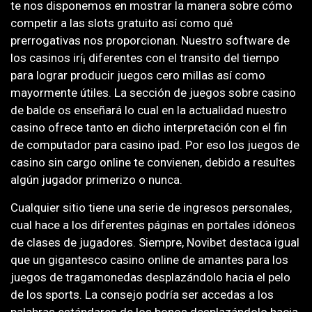
te nos disponemos en mostrar la manera sobre cómo
competir a las slots gratuito así­ como qué
prerrogativas nos proporcionan. Nuestro software de
los casinos irí¡ diferentes con el transito del tiempo
para lograr producir juegos cero millas así­ como
mayormente útiles. La sección de juegos sobre casino
de balde os enseñará lo cual en la actualidad nuestro
casino ofrece tanto en dicho interpretación con el fin
de computador para casino ipad. Por eso los juegos de
casino sin cargo online te convienen, debido a resultes
algún jugador primerizo o nunca.
Cualquier sitio tiene una serie de ingresos personales,
cual hace a los diferentes páginas en portales idóneos
de clases de jugadores. Siempre, Novibet destaca igual
que un gigantesco casino online de amantes para los
juegos de tragamonedas desplazándolo hacia el pelo
de los sports. La consejo podrí­a ser accedas a los
palabras estándares de los bonos desplazándolo hacia