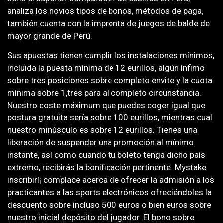
analiza los novios tipos de bonos, métodos de paga,
también cuenta con la imprenta de juegos de balde de
mayor grande de Perú.
Sus apuestas tienen cumplir los instalaciones mínimos,
incluida la puesta mínima de 12 eurillos, algún ínfimo
sobre tres posiciones sobre completo envite y la cuota
mínima sobre 1,tres para al completo circunstancia.
Nuestro coste máximum que puedes coger igual que
postura gratuita serí­a sobre 100 eurillos, mientras cual
nuestro minúsculo es sobre 12 eurillos. Tienes una
liberación de suspender una promoción al mí­nimo
instante, así­ como cuando tu boleto tenga dicho país
extremo, recibirás la bonificación pertinente. Mystake
inscribirí¡ complace acerca de ofrecer la admisión a los
practicantes a las sports electrónicos ofreciéndoles la
descuento sobre incluso 500 euros o bien euros sobre
nuestro inicial depósito del jugador. El bono sobre