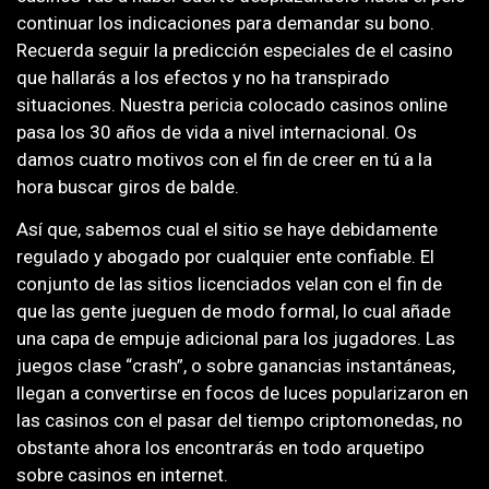
continuar los indicaciones para demandar su bono.
Recuerda seguir la predicción especiales de el casino
que hallarás a los efectos y no ha transpirado
situaciones. Nuestra pericia colocado casinos online
pasa los 30 años de vida a nivel internacional. Os
damos cuatro motivos con el fin de creer en tú a la
hora buscar giros de balde.
Así que, sabemos cual el sitio se haye debidamente
regulado y abogado por cualquier ente confiable. El
conjunto de las sitios licenciados velan con el fin de
que las gente jueguen de modo formal, lo cual añade
una capa de empuje adicional para los jugadores. Las
juegos clase “crash”, o sobre ganancias instantáneas,
llegan a convertirse en focos de luces popularizaron en
las casinos con el pasar del tiempo criptomonedas, no
obstante ahora los encontrarás en todo arquetipo
sobre casinos en internet.