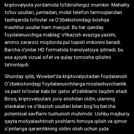
kriptovalyuta yordamida to'ldirishingiz mumkin. Mahalliy
to'lov usullari, jumladan, mobil telefon tarmoqlaridan
tashqarida to'lovlar va O'zbekistondagi boshqa
mashhur usullar ham mavjud. Bu har qanday
foydalanuvchiga mablag' o'tkazish evaziga yaxshi,
ammo zararsiz miqdorda pul topish imkonini beradi.
Barcha o'yinlar HD formatida translyatsiya qilinadi, bu
esa ajoyib vizual sifat va qulay tomosha qilishni
ta'minlaydi.
Shunday qilib, Wowbet’da kriptovalyutadan foydalanish
O‘zbekistondagi foydalanuvchilarga moslashuvchanlik
va past to‘lovlar kabi bir qator afzalliklarni taqdim etadi.
Biroq, kriptovalyutani joriy etishdan oldin, ularning
stavkalari va o‘tkazish usullari bilan bog‘liq barcha
potentsial xavflarni tushunish muhimdir. Ushbu majburiy
qayta moliyalashtirish yoshlarni himoya qilish va qimor
o‘yinlariga qaramlikning oldini olish uchun juda