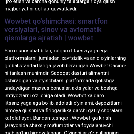
ijro etish va barcha qonuniy talablarga rioya qilish
majburiyatini qo'llab-quvvatlaydi.
Wowbet qo'shimchasi: smartfon
versiyalari, sinov va avtomatik
qismlarga ajratish | wowbet
Shu munosabat bilan, xalqaro litsenziyaga ega
platformalarni, jumladan, xavfsizlik va aniq o'yinlarning
global standartlariga javob beradigan Wowbet Casino-
ni tanlash muhimdir. Sadoqat dasturi alimentni
oshiradigan va o'yinchilarni platformada qolishga
undaydigan maxsus bonuslar, aktsiyalar va boshqa
imtiyozlarni o'z ichiga oladi. Wowbet xalqaro
litsenziyaga ega bo'lib, adolatli o'yinlarni, depozitlarni
himoya qilishni va firibgarlikka qarshi qat'iy choralarni
kafolatlaydi. Bundan tashqari, Wowbet-ga kirish
jarayonida shaxsiy ma'lumotlar va foydalanuvchi
mablag'lari himoyalangan. O'yinchilar o'z pullarining