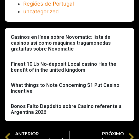
Regiões de Portugal
uncategorized
Casinos en línea sobre Novomatic: lista de
casinos así­ como máquinas tragamonedas
gratuitas sobre Novomatic
Finest 10 Lb No-deposit Local casino Has the
benefit of in the united kingdom
What things to Note Concerning $1 Put Casino
Incentive
Bonos Falto Depósito sobre Casino referente a
Argentina 2026
ANTERIOR
PRÓXIMO