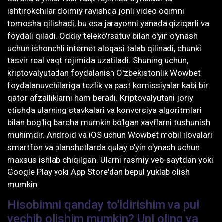
ishtirokchilar doimiy ravishda jonli video oqimni
tomosha qilishadi, bu esa jarayonni yanada qiziqarli va
foydali qiladi. Oddiy teleko'rsatuv bilan o'yin o'ynash
uchun ishonchli internet aloqasi talab qilinadi, chunki
tasvir real vaqt rejimida uzatiladi. Shuning uchun,
kriptovalyutadan foydalanish O'zbekistonlik Wowbet
foydalanuvchilariga tezlik va past komissiyalar kabi bir
qator afzalliklarni ham beradi. Kriptovalyutani joriy
etishda ularning stavkalari va konversiya algoritmlari
bilan bog'liq barcha mumkin bo'lgan xavflarni tushunish
muhimdir. Android va iOS uchun Wowbet mobil ilovalari
smartfon va planshetlarda qulay o'yin o'ynash uchun
maxsus ishlab chiqilgan. Ularni rasmiy veb-saytdan yoki
Google Play yoki App Store'dan bepul yuklab olish
mumkin.
Hisobimni qanday to'ldirishim va pul
yechib olishim mumkin? Uni oling va