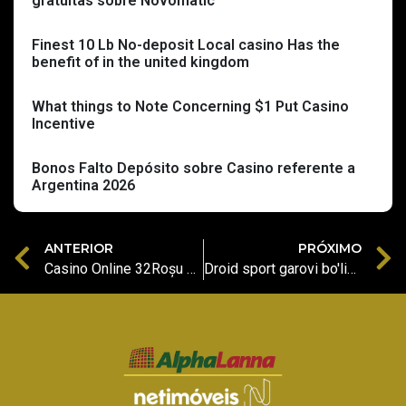
gratuitas sobre Novomatic
Finest 10 Lb No-deposit Local casino Has the
benefit of in the united kingdom
What things to Note Concerning $1 Put Casino
Incentive
Bonos Falto Depósito sobre Casino referente a
Argentina 2026
ANTERIOR
PRÓXIMO
Casino Online 32Roșu Recreaţie la scroll, primor-diu de jocuri casino!
Droid sport garovi bo'lish uchun ilovani yuklab oling