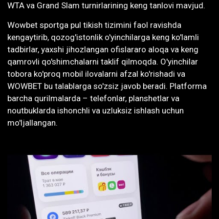
WTA va Grand Slam turnirlarining keng tanlovi mavjud.
Wowbet sportga pul tikish tizimini faol ravishda
kengaytirib, qozog'istonlik o'yinchilarga keng ko'lamli
tadbirlar, yaxshi jihozlangan ofislararo aloqa va keng
qamrovli qo'shimchalarni taklif qilmoqda. O'yinchilar
tobora ko'proq mobil ilovalarni afzal ko'rishadi va
WOWBET bu talablarga so'zsiz javob beradi. Platforma
barcha qurilmalarda – telefonlar, planshetlar va
noutbuklarda ishonchli va uzluksiz ishlash uchun
mo'ljallangan.