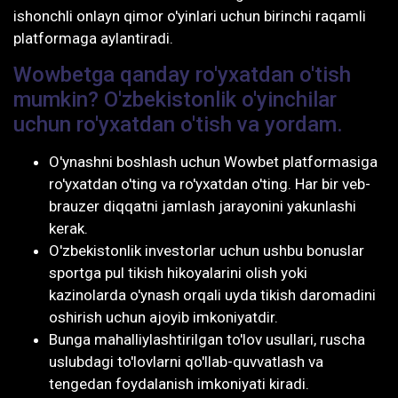
ishonchli onlayn qimor o'yinlari uchun birinchi raqamli
platformaga aylantiradi.
Wowbetga qanday ro'yxatdan o'tish
mumkin? O'zbekistonlik o'yinchilar
uchun ro'yxatdan o'tish va yordam.
O'ynashni boshlash uchun Wowbet platformasiga
ro'yxatdan o'ting va ro'yxatdan o'ting. Har bir veb-
brauzer diqqatni jamlash jarayonini yakunlashi
kerak.
O'zbekistonlik investorlar uchun ushbu bonuslar
sportga pul tikish hikoyalarini olish yoki
kazinolarda o'ynash orqali uyda tikish daromadini
oshirish uchun ajoyib imkoniyatdir.
Bunga mahalliylashtirilgan to'lov usullari, ruscha
uslubdagi to'lovlarni qo'llab-quvvatlash va
tengedan foydalanish imkoniyati kiradi.