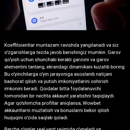
Koeffitsientlar muntazam ravishda yangilanadi va siz
o'zgarishlarga tezda javob berishingiz mumkin. Garov
qo'yish uchun shunchaki kerakli garovni va garov
elementini tanlang, ekrandagi dinamikani kuzatib boring.
Bu o'yinchilarga o'yin jarayoniga asoslanib natijani
bashorat qilish va yutish imkoniyatlarini oshirish
imkonini beradi. Qoidalar bitta foydalanuvchi
tomonidan bir nechta akkaunt yaratishni taqiqlaydi.
Agar qo'shimcha profillar aniqlansa, Wowbet
akkauntlarni muzlatish va bonuslarni bekor qilish
huquqini o'zida saqlab qoladi.
Barcha o'yinlar real vaqt rejimida o'ynaladi va