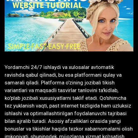
Yordamchi 24/7 ishlaydi va xulosalar avtomatik
ravishda qabul qilinadi, bu esa platformani qulay va
samarali qiladi. Platforma o'zining jozibali tikish
variantlari va maqsadli tasvirlar tanlovini ta'kidlab,
ko'plab jozibali xususiyatlarni taklif etadi. Qo'shimcha
tez yuklanish vaqti, past internet tezligida ham uzluksiz
ishlashi va optimallashtirilgan foydalanuvchi tajribasi
bilan ajralib turadi. Asosiy afzalliklari orasida yangi
bonuslar va tikishlar haqida tezkor xabarnomalarni olish
imkoniyati, shuningdek, mijozlarga xizmat ko'rsatish