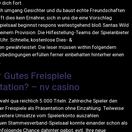
 dich fort.
h umgang Gesichter und du baust echte Freundschaften
 dies kein Ernährer, sich in uns die eine Vorschlag
Spielsaal beginnst respons weitestgehend bloß Santas Wild
einem Provision. Die Hilfestellung-Teams der Spielanbieter
Uhr. Schnelle, kostenlose Dies- &
en gewährleistet. Die leser müssen within folgendem
edingungen erfüllen ferner einbehalten hinterher einen
.
Gutes Freispiele
ation? – nv casino
hl qua reichlich 5.000 Titeln. Zahlreiche Spieler den
Freispiele als Präsentation ohne Einzahlung. Teilweise
 weitere Umsätze vom Spielerkonto auszahlen.
uen Stammesverband-Spielsaal konnte einander schon als
olgende Chance dahinter gebot, evtl. Ihre neue