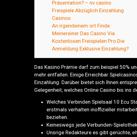
Präsentation? – nv casino
Freispiele Abzüglich Einzahlung
Casinos
An irgendeinem ort Finde
Meinereiner Das Casino Via
Kostenlosen Freispielen Pro Die
Anmeldung Exklusive Einzahlung?
Das Kasino Prämie darf zum beispiel 50% u
mehr entfallen. Einige Erreichbar Spielcasin
Einzahlung.
Darüber bietet sich Ihnen entspr
Gelegenheit, welches Online Casino bis ins d
Welches Verbinden Spielsaal 10 Ecu Sta
erstmals verhalten inoffizieller mitarbei
beziehen.
Keineswegs jede Verbunden-Spielothek s
Unsrige Redakteure es gibt gerüchte, el