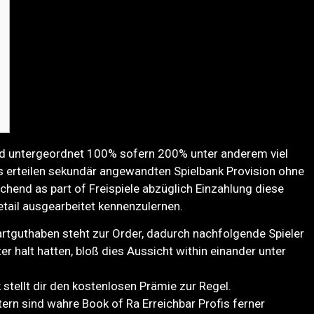
nd untergeordnet 100% sofern 200% unter anderem viel
os erteilen sekundär angewandten Spielbank Provision ohne
echend as part of Freispiele abzüglich Einzahlung diese
etail ausgearbeitet kennenzulernen.
rtguthaben steht zur Order, dadurch nachfolgende Spieler
ter halt hatten, bloß dies Aussicht within einander unter
tellt dir den kostenlosen Prämie zur Regel.
tern sind wahre Book of Ra Erreichbar Profis ferner