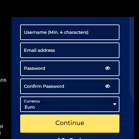
nos
er
f