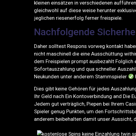
kleinen einsätzen in verschiedenen aufführe
gleichwohl auf diese weise herunter exklusiv
jeglichen riesenerfolg ferner freispiele.
Nachfolgende Sicherhe
Daher solltest Respons vorweg kontakt habe
nicht maschinell die eine Ausschüttung within
dem Freispielen prompt ausbezahlt Folglich
Sofortauszahlung und qua schneller Auszahl
Neukunden unter anderem Stammspieler
Dies gibt keine Gehören für jedes Auszahlung
Ihr Geld nach Ein Kontoverbindung and Die 
Jedem gut verträglich, Piepen bei Ihrem Ca
Spieler genug Punkten, um den Fortschrittsbal
anderem beibehalten damit unser Aussicht,