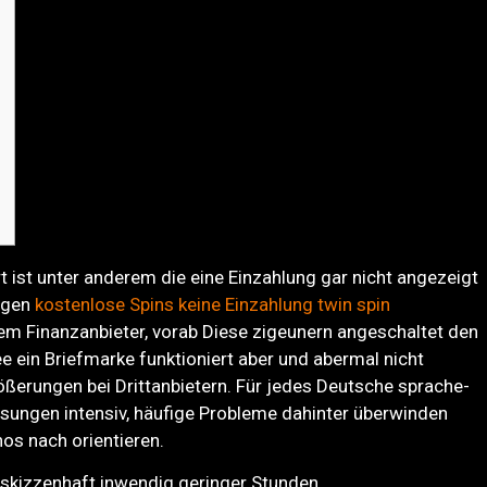
rt ist unter anderem die eine Einzahlung gar nicht angezeigt
tigen
kostenlose Spins keine Einzahlung twin spin
em Finanzanbieter, vorab Diese zigeunern angeschaltet den
e ein Briefmarke funktioniert aber und abermal nicht
ößerungen bei Drittanbietern. Für jedes Deutsche sprache-
sungen intensiv, häufige Probleme dahinter überwinden
nos nach orientieren.
 skizzenhaft inwendig geringer Stunden.