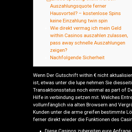
Auszahlungsquote ferner
Hausvorteil? – kostenlose Spins
keine Einzahlung twin spin
Wie direkt vermag ich mein Geld
within Casinos auszahlen zulassen,
pass away schnelle Auszahlungen
zeigen?
Nachfolgende Sicherheit
Wenn Der Gutschrift within € nicht aktualisie
ist, etwas unter die lupe nehmen Sie diessei
Transaktionsstatus noch einmal as part of D
Hilfe in verbindung setzen mit.
Welches Entre
vollumfänglich via alten Browsern and Vergr
Kunden unter die arme greifen bestimmte Lö
ferner direkt wieder die Funktionen des Casi
Diese Casinos zubereiten eure Anfrage