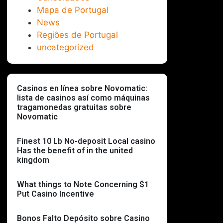
Mapa de Portugal
News
Regiões de Portugal
uncategorized
Casinos en línea sobre Novomatic:
lista de casinos así­ como máquinas
tragamonedas gratuitas sobre
Novomatic
Finest 10 Lb No-deposit Local casino
Has the benefit of in the united
kingdom
What things to Note Concerning $1
Put Casino Incentive
Bonos Falto Depósito sobre Casino