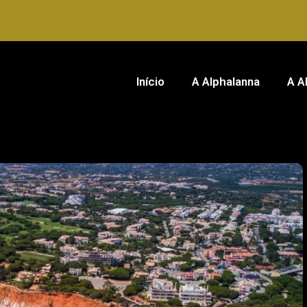
Início
A Alphalanna
A A