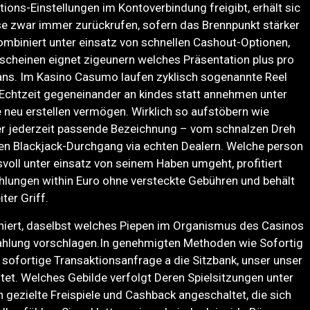
ions-Einstellungen im Kontoverbindung freigibt, erhält sic
e zwar immer zurückrufen, sofern das Brennpunkt stärker
Kombiniert unter einsatz von schnellen Cashout-Optionen,
ettscheinen eignet zigeunern welches Präsentation plus pro
fans. Im Kasino Casumo laufen zyklisch sogenannte Reel
f Echtzeit gegeneinander an kindes statt annehmen unter
neu erstellen vermögen. Wirklich so aufstöbern wie
ler jederzeit passende Bezeichnung – vom schnalzen Dreh
hen Blackjack-Durchgang via echten Dealern. Welche person
voll unter einsatz von seinem Haben umgeht, profitiert
hlungen within Euro ohne versteckte Gebühren und behält
ter Griff.
iert, daselbst welches Piepen im Organismus des Casinos
uszahlung vorschlagen.In genehmigten Methoden wie Sofortig
ofortige Transaktionsanfrage a die Sitzbank, unser unser
et. Welches Gebilde verfolgt Deren Spielsitzungen unter
 gezielte Freispiele und Cashback angeschaltet, die sich