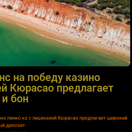
нс на победу казино
ей Кюрасао предлагает
 и бон
ино пинко кз с лицензией Кюрасао предлагает широкий
ый депозит.