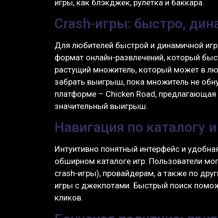
игры, как блэкджек, рулетка и баккара.
Crash-игры: быстро, ди
Для любителей быстрой и динамичной игры
формат онлайн-развлечений, который быст
растущий множитель, который может в люб
забрать выигрыш, пока множитель не обну
платформе – Chicken Road, предлагающая
значительный выигрыш.
Навигация по каталогу и
Интуитивно понятный интерфейс и удобная
обширном каталоге игр. Пользователи могу
crash-игры), провайдерам, а также по дру
игры с джекпотами. Быстрый поиск помож
кликов.