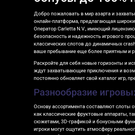
Добро пожаловать в мир азарта и захва
онлайн-платформа, предлагающая широкий
Оператор Carletta N.V., имеющий лицензи
безопасность и надежность игрового проц
классических слотов до динамичных crash
ваше пребывание еще более приятным и р
Раскройте для себя новые горизонты и исп
ждут захватывающие приключения и возм
постоянно обновляет свой каталог игр, п
Разнообразие игровых
Основу ассортимента составляют слоты о
как классические фруктовые аппараты, т
сюжетами, 3D-графикой и бонусными функц
игроки могут ощутить атмосферу реальног