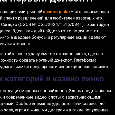
тывающих выигрышей!
казино pinko
– это современная
 спектр развлечений для любителей азартных игр.
ю Curaçao (CGCB № OGL/2024/1516/0841), гарантирует
есса. Здесь каждый найдет что-то по душе – от
-игр, а щедрые бонусы и регулярные акции сделают
езультативным.
ытайте свою удачу вместе с казино пинко, где вас
ожность сорвать крупный джекпот. Платформа
редлагая самые популярные и инновационные новинки.
 категорий в казино пинко
т ведущих мировых провайдеров. Здесь представлены
ак и современные видео-слоты с захватывающими
иями. Особое внимание уделяется live-казино, где
о зала, играя с живыми дилерами в такие популярные