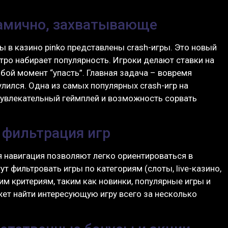
намично, захватывающе
 в казино pinko представлены crash-игры. Это новый
ро набирает популярность. Игроки делают ставки на
ой момент “упасть”. Главная задача – вовремя
лился. Одна из самых популярных crash-игр на
 увлекательный геймплей и возможность сорвать
 фильтрация игр
 навигация позволяют легко ориентироваться в
т фильтровать игры по категориям (слоты, live-казино,
гим критериям, таким как новинки, популярные игры и
ет найти интересующую игру всего за несколько