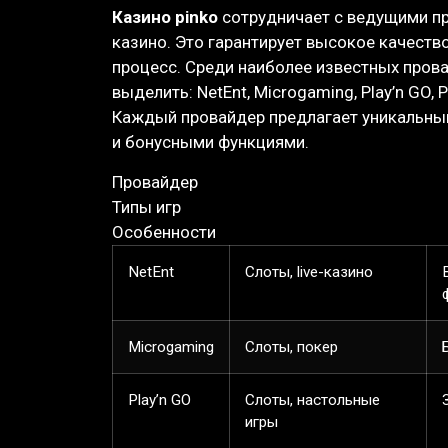
Казино pinko
сотрудничает с ведущими п
казино. Это гарантирует высокое качество
процесс. Среди наиболее известных пров
выделить: NetEnt, Microgaming, Play’n GO, P
Каждый провайдер предлагает уникальный
и бонусными функциями.
Провайдер
Типы игр
Особенности
NetEnt
Слоты, live-казино
Microgaming
Слоты, покер
Play’n GO
Слоты, настольные
игры