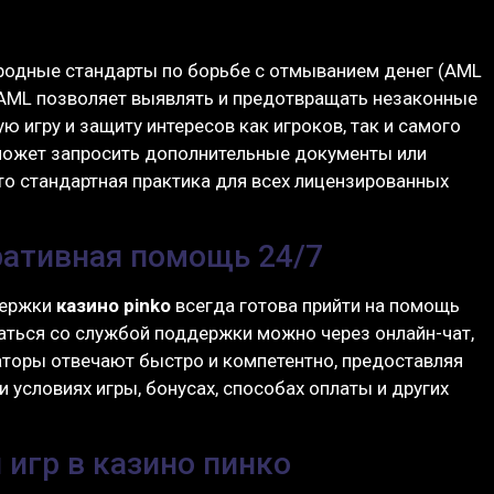
одные стандарты по борьбе с отмыванием денег (AML
C/AML позволяет выявлять и предотвращать незаконные
 игру и защиту интересов как игроков, так и самого
может запросить дополнительные документы или
о стандартная практика для всех лицензированных
ративная помощь 24/7
держки
казино pinko
всегда готова прийти на помощь
аться со службой поддержки можно через онлайн-чат,
аторы отвечают быстро и компетентно, предоставляя
условиях игры, бонусах, способах оплаты и других
игр в казино пинко