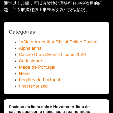
通过以上步骤，可以有效地处理银行账户被盗用的问
题，并采取措施防止未来再次发生类似情况。
Categorias
1xSlots Argentina Oficial Online Casino
Alphalanna
Casino Utan Svensk Licens 2026
Curiosidades
Mapa de Portugal
News
Regiões de Portugal
uncategorized
Casinos en línea sobre Novomatic: lista de
casinos así­ como máquinas tragamonedas