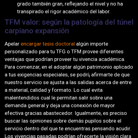
grado también gran, reflejando el nivel y no ha
transpirado el rigor académico del labor.
TFM valor: según la patologí­a del túnel
carpiano expansión
Apelar
encargar tesis doctoral
algún importe
personalizado para tu TFG o TFM provee diferentes
ventajas que podrían proveer tu vivencia académica.
Para comenzar, en el adoptar algún patrimonio aplicado
a tus exigencias especiales, se podrí¡ afirmarte de que
nuestro servicio se ajusta a las salidas acerca de entre
a material, calidad y formato. Lo cual evita
malentendidos cual le permitan salir sobre una
demanda general y deja una conexión de mayor
efectiva gracias abastecedor. Igualmente, es preciso
buscar las opiniones sobre demás pupilos sobre el
servicio dentro del que te encuentras pensando acudir.
Los vivencias pasadas podrían ofrecerte la visión clara