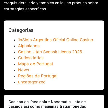
croquis detallado y también en la uso práctica sobre
estrategias específicas.
Categorias
1xSlots Argentina Oficial Online Casino
Alphalanna
Casino Utan Svensk Licens 2026
Curiosidades
Mapa de Portugal
News
Regiões de Portugal
uncategorized
Casinos en línea sobre Novomatic: lista de
casinos así­ como máquinas tragamonedas