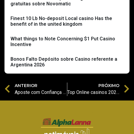
gratuitas sobre Novomatic
Finest 10 Lb No-deposit Local casino Has the
benefit of in the united kingdom
What things to Note Concerning $1 Put Casino
Incentive
Bonos Falto Depósito sobre Casino referente a
Argentina 2026
ANTERIOR
PRÓXIMO
Aposte com Confiança e Conveniência Seu Guia Completo para o aplicativo jugabet e um Universo de Opo
Top Online casinos 2026 7,000+ Real money Sites Checked