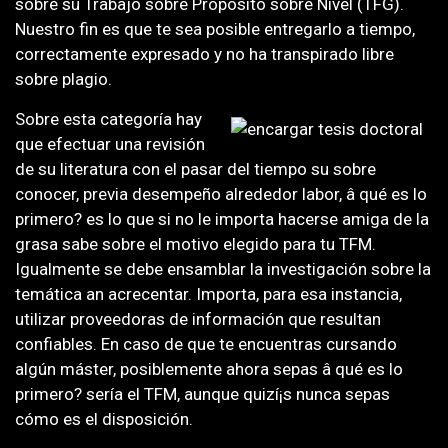
sobre su Trabajo sobre Propósito sobre Nivel (TFG).
Nuestro fin es que te sea posible entregarlo a tiempo,
correctamente expresado y no ha transpirado libre
sobre plagio.
Sobre esta categoría hay
que efectuar una revisión
de su literatura con el pasar del tiempo su sobre
conocer, previa desempeño alrededor labor, â qué es lo
primero? es lo que si no le importa hacerse amiga de la
grasa sabe sobre el motivo elegido para tu TFM.
Igualmente se debe ensamblar la investigación sobre la
temática an acrecentar. Importa, para esa instancia,
utilizar proveedoras de información que resultan
confiables. En caso de que te encuentras cursando
algún máster, posiblemente ahora sepas â qué es lo
primero? serí­a el TFM, aunque quizí¡s nunca sepas
cómo es el disposición.