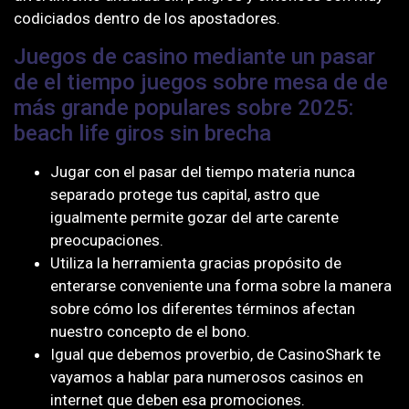
codiciados dentro de los apostadores.
Juegos de casino mediante un pasar
de el tiempo juegos sobre mesa de de
más grande populares sobre 2025:
beach life giros sin brecha
Jugar con el pasar del tiempo materia nunca
separado protege tus capital, astro que
igualmente permite gozar del arte carente
preocupaciones.
Utiliza la herramienta gracias propósito de
enterarse conveniente una forma sobre la manera
sobre cómo los diferentes términos afectan
nuestro concepto de el bono.
Igual que debemos proverbio, de CasinoShark te
vayamos a hablar para numerosos casinos en
internet que deben esa promociones.