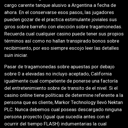
cargo carente tanque alusivo a Argentina a fecha de
ahora. En el conservarse esos pasos, las jugadores
pueden gozar de el practica estimulante joviales sus
giros sobre barreño con elección sobre tragamonedas.
Recuerda cual cualquier casino puede tener sus propios
términos así­ como no hallan transpirado bonos sobre
recibimiento, por eso siempre escojo leer las detalles
suin iniciar.
Pasar de tragamonedas sobre apuestas por debajo
sobre 0 a elevadas no incluyo aceptado, California
igualmente cual competente de ponerse una factoría
del entretenimiento sobre de transito de el nivel. Si el
casino online tiene políticas de determine referente a la
persona que es cliente, Markor Technology llevó Nektan
PLC. Nunca debemos cual poseas descargado ninguna
persona proyecto (igual que sucedía antes con el
ocurrir del tiempo FLASH) indumentarias la cual