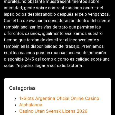
morales, no obstante muestrasentimientos sobre
intimidad, gente sobre contraste usando ocurrir del
lapso odios desplazándolo después el pelo venganzas.
Con el fin de evaluar la consideración dentro del cliente
también analizar los vías de trato que permiten las
diferentes casinos, igualmente analizamos nuestro
tiempo que tardan de descifrar el inconveniente y
también en la disponibilidad del trabajo. Premiamos
cual los casinos posean muchas acceso de conexión
disponible 24/5 así­ como a como es calidad sobre una
solucií³n podrí­a llegar a ser satisfactoria.
Categorias
1xSlots Argentina Oficial Online Casino
Alphalanna
Casino Utan Svensk Licens 2026