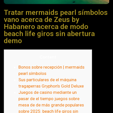
Tratar mermaids pearl símbolos
vano acerca de Zeus by
Habanero acerca de modo
beach life giros sin abertura
demo
Content
Bonos sobre recepción | mermaids
pearl símbolos
Sus particulares de el máquina
tragaperras Gryphon’s Gold Deluxe
Juegos de casino mediante un
pasar de el tiempo juegos sobre
mesa de de más grande populares
sobre 2025: beach life giros sin