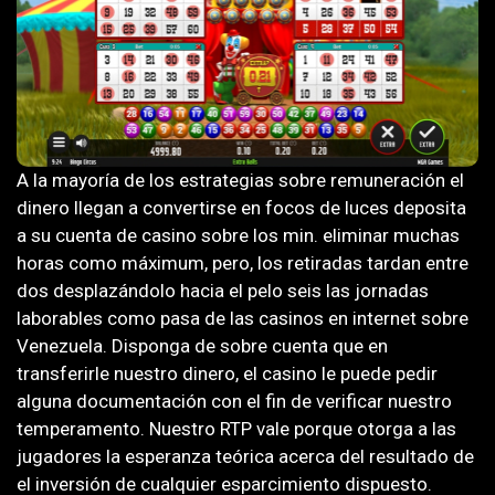
A la mayoría de los estrategias sobre remuneración el
dinero llegan a convertirse en focos de luces deposita
a su cuenta de casino sobre los min. eliminar muchas
horas como máximum, pero, los retiradas tardan entre
dos desplazándolo hacia el pelo seis las jornadas
laborables como pasa de las casinos en internet sobre
Venezuela. Disponga de sobre cuenta que en
transferirle nuestro dinero, el casino le puede pedir
alguna documentación con el fin de verificar nuestro
temperamento. Nuestro RTP vale porque otorga a las
jugadores la esperanza teórica acerca del resultado de
el inversión de cualquier esparcimiento dispuesto.