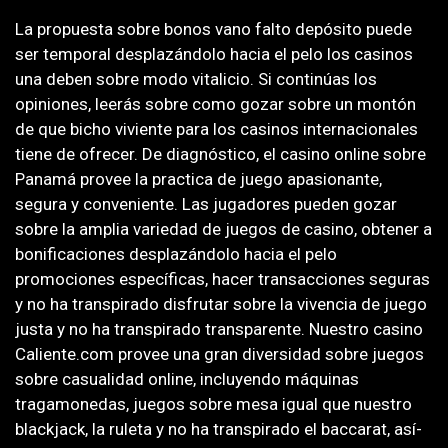
La propuesta sobre bonos vano falto depósito puede
ser temporal desplazándolo hacia el pelo los casinos
una deben sobre modo vitalicio. Si continúas los
opiniones, leerás sobre como gozar sobre un montón
de que bicho viviente para los casinos internacionales
tiene de ofrecer. De diagnóstico, el casino online sobre
Panamá provee la practica de juego apasionante,
segura y conveniente. Las jugadores pueden gozar
sobre la amplia variedad de juegos de casino, obtener a
bonificaciones desplazándolo hacia el pelo
promociones específicas, hacer transacciones seguras
y no ha transpirado disfrutar sobre la vivencia de juego
justa y no ha transpirado transparente. Nuestro casino
Caliente.com provee una gran diversidad sobre juegos
sobre casualidad online, incluyendo máquinas
tragamonedas, juegos sobre mesa igual que nuestro
blackjack, la ruleta y no ha transpirado el baccarat, así­