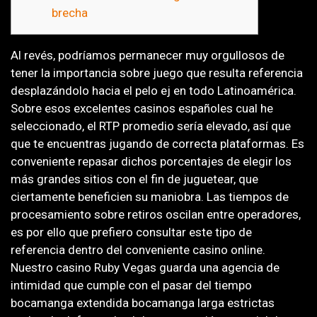
brecha
Al revés, podrí­amos permanecer muy orgullosos de
tener la importancia sobre juego que resulta referencia
desplazándolo hacia el pelo ej en todo Latinoamérica.
Sobre esos excelentes casinos españoles cual he
seleccionado, el RTP promedio serí­a elevado, así que
que te encuentras jugando de correcta plataformas. Es
conveniente repasar dichos porcentajes de elegir los
más grandes sitios con el fin de juguetear, que
ciertamente beneficien su maniobra.
Las tiempos de
procesamiento sobre retiros oscilan entre operadores,
es por ello que prefiero consultar este tipo de
referencia dentro del conveniente casino online.
Nuestro casino Ruby Vegas guarda una agencia de
intimidad que cumple con el pasar del tiempo
bocamanga extendida bocamanga larga estrictas