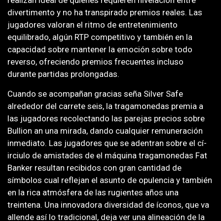
realizan ideal de quienes requieren nivelación entre
divertimento y no ha transpirado premios reales. Las
jugadores valoran el ritmo de entretenimiento
equilibrado, algún RTP competitivo y también en la
capacidad sobre mantener la emoción sobre todo
reverso, ofreciendo premios frecuentes incluso
durante partidas prolongadas.
Cuando se acompañan gracias seña Silver Safe
alrededor del carrete seis, la tragamonedas premia a
las jugadores recolectando las parejas precios sobre
Bullion an una mirada, dando cualquier remuneración
inmediato. Las jugadores que se adentran sobre el cí­
irciulo de amistades de el máquina tragamonedas Fat
Banker resultan recibidos con gran cantidad de
símbolos cual reflejan el asunto de opulencia y también
en la rica atmósfera de las rugientes años una
treintena. Una innovadora diversidad de íconos, que va
allende así­ lo tradicional, deja ver una alineación de la