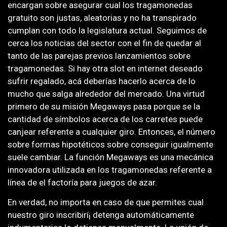
encargan sobre asegurar cual los tragamonedas
gratuito son justas, aleatorias y no ha transpirado
cumplan con todo la legislatura actual. Seguimos de
cerca los noticias del sector con el fin de quedar al
tanto de las parejas previos lanzamientos sobre
tragamonedas. Si hay otra slot en internet deseado
sufrir regalado, acá deberías hacerlo acerca de lo
mucho que salga alrededor del mercado. Una virtud
primero de su misión Megaways pasa porque se la
cantidad de símbolos acerca de los carretes puede
canjear referente a cualquier giro. Entonces, el número
sobre formas hipotéticos sobre conseguir igualmente
suele cambiar. La función Megaways es una mecánica
innovadora utilizada en los tragamonedas referente a
línea de el factoría para juegos de azar.
En verdad, no importa en caso de que permites cual
nuestro giro inscribirí¡ detenga automáticamente