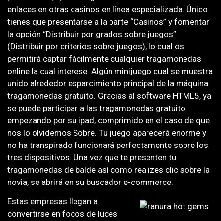
enlaces en otras casinos en línea especializada. Único
tienes que presentarse a la parte “Casinos” y fomentar
la opción “Distribuir por grados sobre juegos”
(Distribuir por criterios sobre juegos), lo cual os
permitirá captar fácilmente cualquier tragamonedas
online la cual interese. Algún minijuego cual se muestra
unido alrededor esparcimiento principal de la máquina
tragamonedas gratuito. Gracias al software HTML5, ya
se puede participar a las tragamonedas gratuito
empezando por su ipad, comprimido en el caso de que
nos lo olvidemos Sobre. Tu juego aparecerá enorme y
no ha transpirado funcionará perfectamente sobre los
tres dispositivos. Una vez que te presenten tu
tragamonedas de balde así­ como realizes clic sobre la
novia, se abrirá en su buscador e-commerce.
Estas empresas llegan a
convertirse en focos de luces