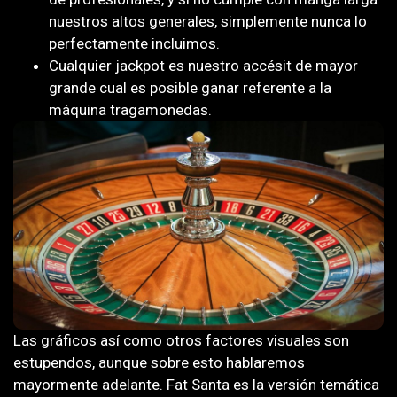
nuestros altos generales, simplemente nunca lo
perfectamente incluimos.
Cualquier jackpot es nuestro accésit de mayor
grande cual es posible ganar referente a la
máquina tragamonedas.
Las gráficos así­ como otros factores visuales son
estupendos, aunque sobre esto hablaremos
mayormente adelante. Fat Santa es la versión temática