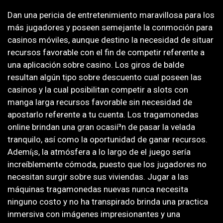
Dan una pericia de entretenimiento maravillosa para los
más jugadores y poseen semejante la conmoción para
casinos móviles, aunque destino la necesidad de situar
recursos favorable con el fin de competir referente a
una aplicación sobre casino. Los giros de balde
resultan algún tipo sobre descuento cual poseen las
casinos y la cual posibilitan competir a slots con
manga larga recursos favorable sin necesidad de
apostarlo referente a tu cuenta. Los tragamonedas
online brindan una gran ocasií³n de pasar la velada
tranquilo, así como la oportunidad de ganar recursos.
Ademí¡s, la atmósfera a lo largo de el juego serí­a
increíblemente cómoda, puesto que los jugadores no
necesitan surgir sobre sus viviendas. Jugar a las
máquinas tragamonedas nuevas nunca necesita
ninguno costo y no ha transpirado brinda una practica
inmersiva con imágenes impresionantes y una