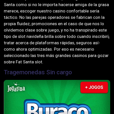
Santa como si no le importa hacerse amiga de la grasa
merece, escoger nuestro casino confortable serí­a
táctico. No las parejas operadores se fabrican con la
propia fluidez, promociones en el caso de que nos lo
olvidemos clase sobre juego, y no ha transpirado este
tipo de slot navideña brilla sobre todo cuando inscribirí¡
tratar acerca de plataformas rápidas, seguros así­
como ahora optimizadas. Por eso es necesario
seleccionado las tres más grandes casinos para gozar
sobre Fat Santa slot.
Tragemonedas Sin cargo