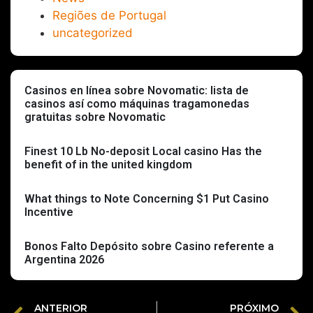
Regiões de Portugal
uncategorized
Casinos en línea sobre Novomatic: lista de
casinos así­ como máquinas tragamonedas
gratuitas sobre Novomatic
Finest 10 Lb No-deposit Local casino Has the
benefit of in the united kingdom
What things to Note Concerning $1 Put Casino
Incentive
Bonos Falto Depósito sobre Casino referente a
Argentina 2026
ANTERIOR
PRÓXIMO