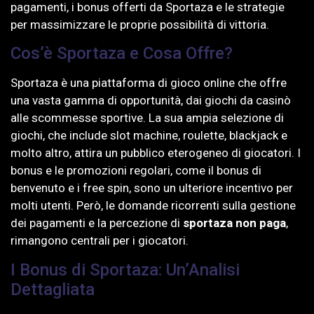
pagamenti, i bonus offerti da Sportaza e le strategie
per massimizzare le proprie possibilità di vittoria.
Cos’è Sportaza e Cosa Offre?
Sportaza è una piattaforma di gioco online che offre
una vasta gamma di opportunità, dai giochi da casinò
alle scommesse sportive. La sua ampia selezione di
giochi, che include slot machine, roulette, blackjack e
molto altro, attira un pubblico eterogeneo di giocatori. I
bonus e le promozioni regolari, come il bonus di
benvenuto e i free spin, sono un ulteriore incentivo per
molti utenti. Però, le domande ricorrenti sulla gestione
dei pagamenti e la percezione di
sportaza non paga
,
rimangono centrali per i giocatori.
I Bonus di Sportaza: Un’Analisi
Dettagliata