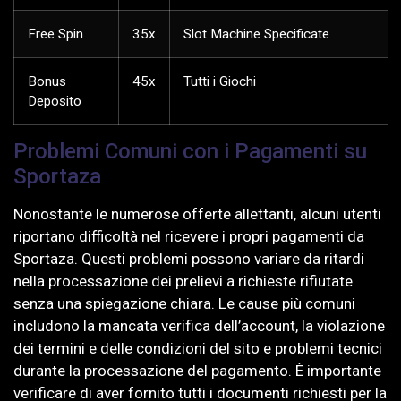
Free Spin
35x
Slot Machine Specificate
Bonus
45x
Tutti i Giochi
Deposito
Problemi Comuni con i Pagamenti su
Sportaza
Nonostante le numerose offerte allettanti, alcuni utenti
riportano difficoltà nel ricevere i propri pagamenti da
Sportaza. Questi problemi possono variare da ritardi
nella processazione dei prelievi a richieste rifiutate
senza una spiegazione chiara. Le cause più comuni
includono la mancata verifica dell’account, la violazione
dei termini e delle condizioni del sito e problemi tecnici
durante la processazione del pagamento. È importante
verificare di aver fornito tutti i documenti richiesti per la