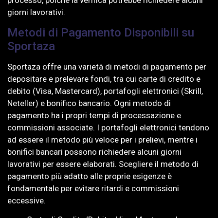
processo, poiché la verifica potrebbe richiedere alcuni
giorni lavorativi.
Metodi di Pagamento Disponibili su
Sportaza
Sportaza offre una varietà di metodi di pagamento per
depositare e prelevare fondi, tra cui carte di credito e
debito (Visa, Mastercard), portafogli elettronici (Skrill,
Neteller) e bonifico bancario. Ogni metodo di
pagamento ha i propri tempi di processazione e
commissioni associate. I portafogli elettronici tendono
ad essere il metodo più veloce per i prelievi, mentre i
bonifici bancari possono richiedere alcuni giorni
lavorativi per essere elaborati. Scegliere il metodo di
pagamento più adatto alle proprie esigenze è
fondamentale per evitare ritardi e commissioni
eccessive.