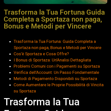
Trasforma la Tua Fortuna Guida
Completa a Sportaza non paga,
Bonus e Metodi per Vincere
Trasforma la Tua Fortuna: Guida Completa a
Sportaza non paga, Bonus e Metodi per Vincere
Cos’è Sportaza e Cosa Offre?
I Bonus di Sportaza: Un’Analisi Dettagliata
Problemi Comuni con i Pagamenti su Sportaza
Verifica dell’Account: Un Passo Fondamentale
Metodi di Pagamento Disponibili su Sportaza
Come Aumentare le Proprie Possibilità di Vincita
su Sportaza
Trasforma la Tua