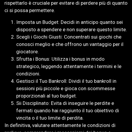
rispettarlo è cruciale per evitare di perdere più di quanto
ci si possa permettere.
Imposta un Budget: Decidi in anticipo quanto sei
disposto a spendere e non superare questo limite.
Scegli i Giochi Giusti: Concentrati sui giochi che
conosci meglio e che offrono un vantaggio per il
giocatore.
Sfrutta i Bonus: Utilizza i bonus in modo
strategico, leggendo attentamente i termini e le
condizioni.
Gestisci il Tuo Bankroll: Dividi il tuo bankroll in
sessioni più piccole e gioca con scommesse
proporzionali al tuo budget.
Sii Disciplinato: Evita di inseguire le perdite e
fermati quando hai raggiunto il tuo obiettivo di
vincita o il tuo limite di perdita.
In definitiva, valutare attentamente le condizioni di