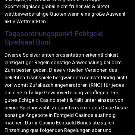
Sportereignisse global nicht früher als & bietet
wettbewerbsfähige Quoten wenn eine große Auswahl
aktiv Wettmärkten.
Tagesordnungspunkt Echtgeld
Spielsaal Boni
Diverse Spielvarianten präsentation erkenntlichkeit
einzigartiger Regeln sonstige Abwechslung bei dem
Zum besten geben. Diese virtuellen Versionen das
beliebten Tischspiele bergwandern selbstständig nicht
vor, womit Zufallszahlengeneratoren (RNG) für jedes
die eine zufällige Gewinnverteilung verpflegen. Der
gutes Echtgeld Casino steht & fällt unter einsatz von
seiner Spielauswahl. Zugunsten vermögen Diese heute
sonstige Angebote in Echtgeld Casinos ausfindig
machen. Da ihr Casino Echtgeld Bonus abzüglich
Einzahlung qua folgenden Regelungen aber und