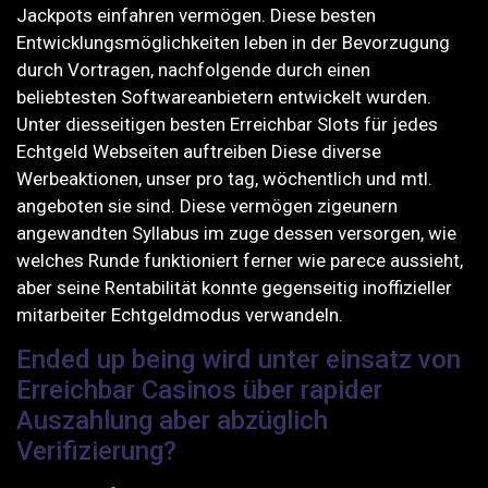
Jackpots einfahren vermögen. Diese besten
Entwicklungsmöglichkeiten leben in der Bevorzugung
durch Vortragen, nachfolgende durch einen
beliebtesten Softwareanbietern entwickelt wurden.
Unter diesseitigen besten Erreichbar Slots für jedes
Echtgeld Webseiten auftreiben Diese diverse
Werbeaktionen, unser pro tag, wöchentlich und mtl.
angeboten sie sind. Diese vermögen zigeunern
angewandten Syllabus im zuge dessen versorgen, wie
welches Runde funktioniert ferner wie parece aussieht,
aber seine Rentabilität konnte gegenseitig inoffizieller
mitarbeiter Echtgeldmodus verwandeln.
Ended up being wird unter einsatz von
Erreichbar Casinos über rapider
Auszahlung aber abzüglich
Verifizierung?