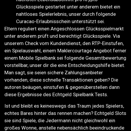
Glücksspiele gestartet unter anderem bietet ein
nahtloses Spielerlebnis, unser durch folgende
Curacao-Erlaubnisschein unterstützt sei.
Eltern reguliert einen Angeschlossen Glücksspielmarkt
unter anderem prüft und berechtigt Glücksspiele. Via
unserem Check vom Kundendienst, den RTP-Einstufen,
ein Spielauswahl, einem Maklercourtage Angebot ferner
einem Mobile Spielbank sei folgende Gesamtbewertung
vorstellbar, unser dir die eine Entscheidungshilfe bietet.
Man sagt, sie seien sichere Zahlungsanbieter
vorhanden, diese schnelle Transaktionen geben? Die
autoren beäugen, einstufen & gegenüberstellen dann
diese Ergebnisse des Echtgeld Spielbank Tests.
Ist und bleibt es keineswegs das Traum jedes Spielers,
echtes Bares hinter das rennen machen? Echtgeld Slots
sie sind Spiele, die Jedermann nicht gleichwohl ein
großes Wonne, anstelle nebensächlich beeindruckende