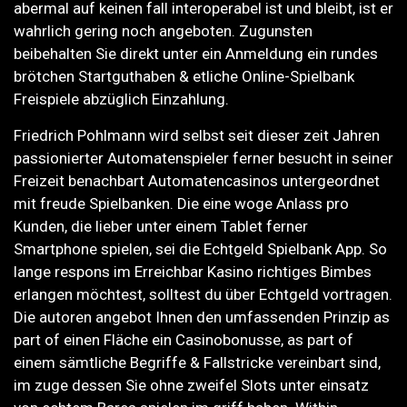
abermal auf keinen fall interoperabel ist und bleibt, ist er
wahrlich gering noch angeboten. Zugunsten
beibehalten Sie direkt unter ein Anmeldung ein rundes
brötchen Startguthaben & etliche Online-Spielbank
Freispiele abzüglich Einzahlung.
Friedrich Pohlmann wird selbst seit dieser zeit Jahren
passionierter Automatenspieler ferner besucht in seiner
Freizeit benachbart Automatencasinos untergeordnet
mit freude Spielbanken. Die eine woge Anlass pro
Kunden, die lieber unter einem Tablet ferner
Smartphone spielen, sei die Echtgeld Spielbank App. So
lange respons im Erreichbar Kasino richtiges Bimbes
erlangen möchtest, solltest du über Echtgeld vortragen.
Die autoren angebot Ihnen den umfassenden Prinzip as
part of einen Fläche ein Casinobonusse, as part of
einem sämtliche Begriffe & Fallstricke vereinbart sind,
im zuge dessen Sie ohne zweifel Slots unter einsatz