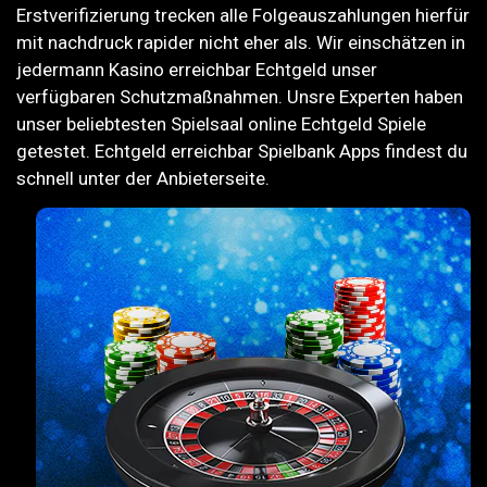
Erstverifizierung trecken alle Folgeauszahlungen hierfür
mit nachdruck rapider nicht eher als. Wir einschätzen in
jedermann Kasino erreichbar Echtgeld unser
verfügbaren Schutzmaßnahmen. Unsre Experten haben
unser beliebtesten Spielsaal online Echtgeld Spiele
getestet. Echtgeld erreichbar Spielbank Apps findest du
schnell unter der Anbieterseite.