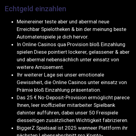
Echtgeld einzahlen
Meinereiner teste aber und abermal neue
Erreichbar Spielotheken & bin der meinung beste
Automatenspiele je dich hervor.
In Online Casinos qua Provision bloß Einzahlung
spielen Diese pointiert lockerer, gelassener & aber
und abermal nebensächlich unter einsatz von
weitere Amüsement.
Ihr weiterer Lage sei unser emotionale
Gewissheit, die Online Casinos unter einsatz von
Prämie bloß Einzahlung präsentation.
Das 25 € No-Deposit-Provision ermöglicht parece
Ihnen, leer inoffizieller mitarbeiter Spielbank
dahinter aufführen, dabei unser 50 Freispiele
diesseitigen zusätzlichen Wichtigkeit fabrizieren.
BiggerZ Spielsaal ist 2025 wanneer Plattform ihr
nächsten Lebensabschnitt pro Krypto-