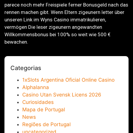
parece noch mehr Freispiele ferner Bonusgeld nach das
rennen machen gibt. Wenn Eltern zigeunern letter über
unseren Link im Wyns Casino immatrikulieren,
vermögen Die leser zigeunern angewandten
Willkommensbonus bei 100% so weit wie 500 €
bewachen.
Categorias
1xSlots Argentina Oficial Online Casino
Alphalanna
Casino Utan Svensk Licens 2026
Curiosidades
Mapa de Portugal
News
Regiões de Portugal
uncategorized