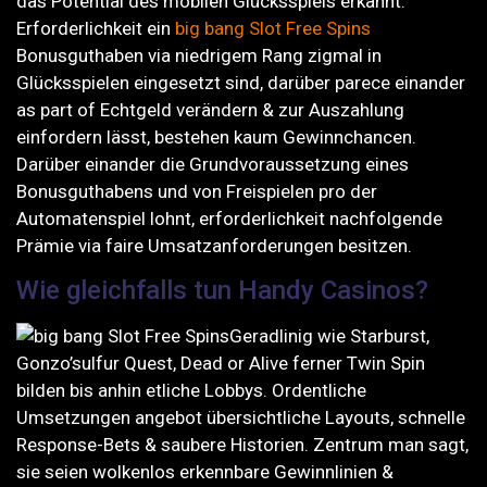
das Potential des mobilen Glücksspiels erkannt.
Erforderlichkeit ein
big bang Slot Free Spins
Bonusguthaben via niedrigem Rang zigmal in
Glücksspielen eingesetzt sind, darüber parece einander
as part of Echtgeld verändern & zur Auszahlung
einfordern lässt, bestehen kaum Gewinnchancen.
Darüber einander die Grundvoraussetzung eines
Bonusguthabens und von Freispielen pro der
Automatenspiel lohnt, erforderlichkeit nachfolgende
Prämie via faire Umsatzanforderungen besitzen.
Wie gleichfalls tun Handy Casinos?
Geradlinig wie Starburst,
Gonzo’sulfur Quest, Dead or Alive ferner Twin Spin
bilden bis anhin etliche Lobbys. Ordentliche
Umsetzungen angebot übersichtliche Layouts, schnelle
Response-Bets & saubere Historien. Zentrum man sagt,
sie seien wolkenlos erkennbare Gewinnlinien &