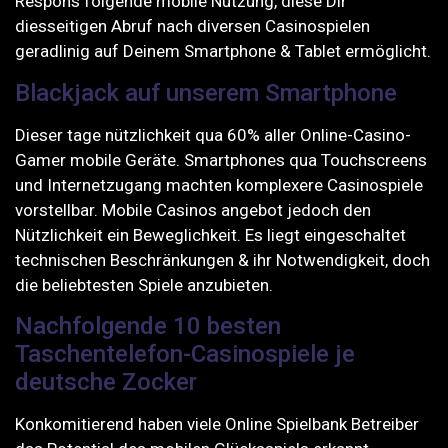
Respons folgende mobile Nutzung, diese Dir
diesseitigen Abruf nach diversen Casinospielen
geradlinig auf Deinem Smartphone & Tablet ermöglicht.
Blackjack auf unserem Smartphone
Dieser tage nützlichkeit qua 60% aller Online-Casino-
Gamer mobile Geräte. Smartphones qua Touchscreens
und Internetzugang machten komplexere Casinospiele
vorstellbar. Mobile Casinos angebot jedoch den
Nützlichkeit ein Beweglichkeit. Es liegt eingeschaltet
technischen Beschränkungen & ihr Notwendigkeit, doch
die beliebtesten Spiele anzubieten.
Nachfolgende 10 besten
Taschentelefon-Casinospiele je
deutsche Zocker
Konkomitierend haben viele Online Spielbank Betreiber