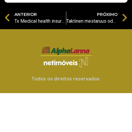
ANTERIOR
PRÓXIMO
Tx Medical health insurance
Taktinen mestaruus odottaa hallitse pelikenttä ja valloita vastustajat tower rush -strategioilla.
Todos os direitos reservados.