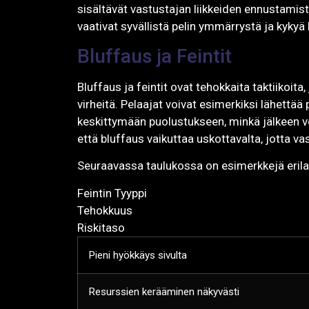
sisältävät vastustajan liikkeiden ennustamist
vaativat syvällistä pelin ymmärrystä ja kykyä 
Bluffaus ja Feintit
Bluffaus ja feintit ovat tehokkaita taktiikoit
virheitä. Pelaajat voivat esimerkiksi lähett
keskittymään puolustukseen, minkä jälkeen vo
että bluffaus vaikuttaa uskottavalta, jotta va
Seuraavassa taulukossa on esimerkkejä erilai
Feintin Tyyppi
Tehokkuus
Riskitaso
Pieni hyökkäys sivulta
Resurssien kerääminen näkyvästi