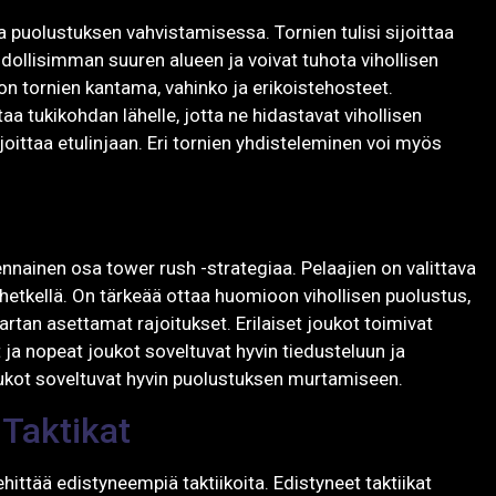
 puolustuksen vahvistamisessa. Tornien tulisi sijoittaa
ahdollisimman suuren alueen ja voivat tuhota vihollisen
n tornien kantama, vahinko ja erikoistehosteet.
taa tukikohdan lähelle, jotta ne hidastavat vihollisen
joittaa etulinjaan. Eri tornien yhdisteleminen voi myös
nnainen osa tower rush -strategiaa. Pelaajien on valittava
a hetkellä. On tärkeää ottaa huomioon vihollisen puolustus,
rtan asettamat rajoitukset. Erilaiset joukot toimivat
t ja nopeat joukot soveltuvat hyvin tiedusteluun ja
oukot soveltuvat hyvin puolustuksen murtamiseen.
 Taktikat
ehittää edistyneempiä taktiikoita. Edistyneet taktiikat