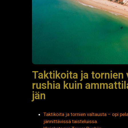
Taktikoita ja tornien
rushia kuin ammattila
jän
Taktikoita ja tornien valtausta – opi pe
jännittävissä taisteluissa.